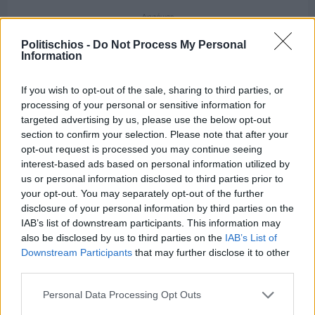
Διαφήμιση
Politischios -
Do Not Process My Personal
Information
If you wish to opt-out of the sale, sharing to third parties, or
processing of your personal or sensitive information for
targeted advertising by us, please use the below opt-out
section to confirm your selection. Please note that after your
opt-out request is processed you may continue seeing
interest-based ads based on personal information utilized by
us or personal information disclosed to third parties prior to
your opt-out. You may separately opt-out of the further
disclosure of your personal information by third parties on the
IAB’s list of downstream participants. This information may
also be disclosed by us to third parties on the
IAB’s List of
Downstream Participants
that may further disclose it to other
Πριν 3 ημέρες
third parties.
Οι ξεχωριστές καλοκαιρινές προτάσεις του
Clementine Chios
Personal Data Processing Opt Outs