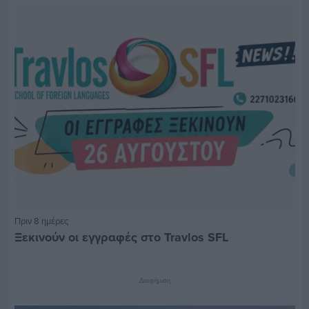
Πριν 8 ημέρες
Ξεκινούν οι εγγραφές στο Travlos SFL
Διαφήμιση