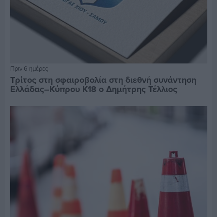
Πριν 6 ημέρες
Τρίτος στη σφαιροβολία στη διεθνή συνάντηση
Ελλάδας–Κύπρου Κ18 ο Δημήτρης Τέλλιος