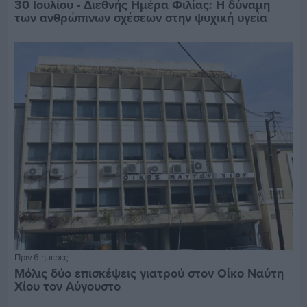
30 Ιουλίου - Διεθνής Ημέρα Φιλίας: Η δύναμη
των ανθρώπινων σχέσεων στην ψυχική υγεία
Πριν 6 ημέρες
Μόλις δύο επισκέψεις γιατρού στον Οίκο Ναύτη
Χίου τον Αύγουστο