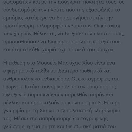
υφασμάτων και με την ασύγκριτη ποιότητά τους, σε
συνδυασμό με τον πλούτο που της εξασφάλιζε το
εμπόριο, κατάφερε να δημιουργήσει αυτήν την
πρωτόγνωρη πολυμορφία ενδυμάτων. Οι κάτοικοι
των χωριών, θέλοντας να δείξουν τον πλούτο τους,
προσπαθούσαν να διαφοροποιούνται μεταξύ τους,
και έτσι το κάθε χωριό είχε τα δικά του ρούχα».
Η έκθεση στο Μουσείο Μαστίχας Χίου είναι ένα
αφηγηματικό ταξίδι με ιδιαίτερο αισθητικό και
ανθρωπολογικό ενδιαφέρον. Οι φωτογραφίες του
Γιώργου Τατάκη συνομιλούν με τον τόπο που τις
φιλοξενεί, συμπυκνώνουν παρελθόν, παρόν και
μέλλον, και προσκαλούν το κοινό σε μια βαθύτερη
γνωριμία με τη Χίο και την πολιτιστική κληρονομιά
της. Μέσω της ασπρόμαυρης φωτογραφικής
γλώσσας, η ευαίσθητη και διεισδυτική ματιά του