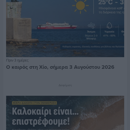
Πριν 3 ημέρες
Ο καιρός στη Χίο, σήμερα 3 Αυγούστου 2026
Διαφήμιση