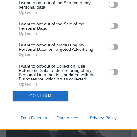
I want to opt-out of the Sharing of my
personal data.
Opted In
I want to opt-out of the Sale of my
Personal Data.
Opted In
I want to opt-out of processing my
Personal Data for Targeted Advertising.
Opted In
I want to opt-out of Collection, Use,
Retention, Sale, and/or Sharing of my
Personal Data that Is Unrelated with the
Purposes for which it was collected.
Opted In
CONFIRM
Πριν 3 ημέρες
Παραμονή Δεκαπενταύγουστου με μεγάλο
πανηγύρι στη Σιδηρούντα
Data Deletion
Data Access
Privacy Policy