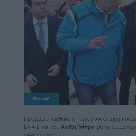
Πολιτική
Πραγματοποιήθηκε η πρώτη συνάντηση πολιτών
ΕΛ.Α.Σ. και του
Αλέξη Τσίπρα
, με τη συμμετοχ
διοργανωτές.