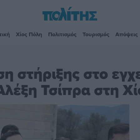
τική
Χίος Πόλη
Πολιτισμός
Τουρισμός
Απόψεις
η στήριξης στο εγχ
 Αλέξη Τσίπρα στη Χί