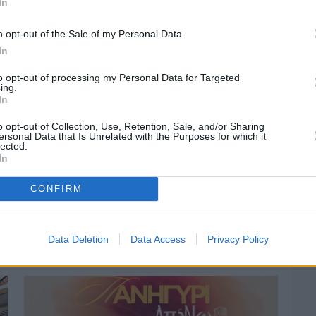
In
o opt-out of the Sale of my Personal Data.
In
to opt-out of processing my Personal Data for Targeted
ing.
In
o opt-out of Collection, Use, Retention, Sale, and/or Sharing
ersonal Data that Is Unrelated with the Purposes for which it
lected.
In
CONFIRM
Πριν 5 ημέρες
Οδηγοί Δασικών Υπηρεσιών: Ζητούν
ένταξη στο ανθυγιεινό επίδομα
Data Deletion
Data Access
Privacy Policy