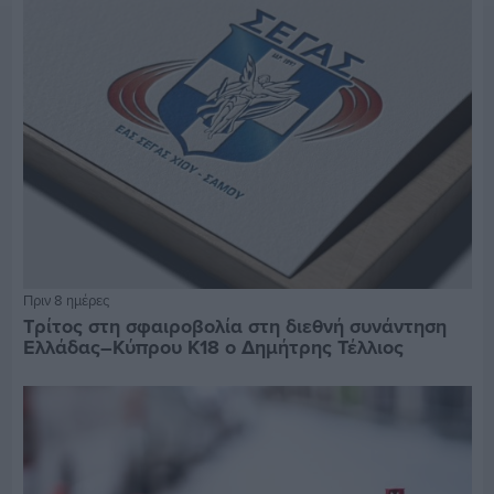
Πριν 8 ημέρες
Τρίτος στη σφαιροβολία στη διεθνή συνάντηση
Ελλάδας–Κύπρου Κ18 ο Δημήτρης Τέλλιος