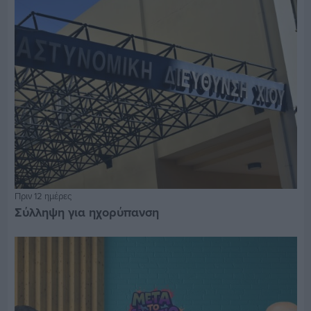
Πριν 12 ημέρες
Σύλληψη για ηχορύπανση