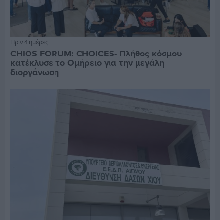
Πριν 4 ημέρες
CHIOS FORUM: CHOICES- Πλήθος κόσμου
κατέκλυσε το Ομήρειο για την μεγάλη
διοργάνωση