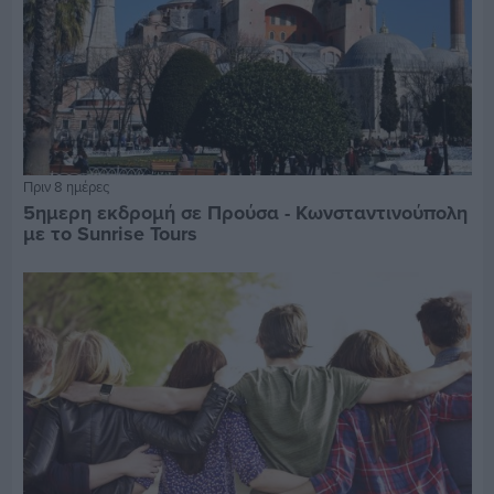
Πριν 8 ημέρες
5ημερη εκδρομή σε Προύσα - Κωνσταντινούπολη
με το Sunrise Tours