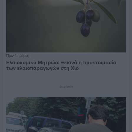
Πριν 4 ημέρες
Ελαιοκομικό Μητρώο: Ξεκινά η προετοιμασία
των ελαιοπαραγωγών στη Χίο
Διαφήμιση