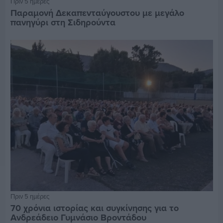
Πριν 5 ημέρες
Παραμονή Δεκαπενταύγουστου με μεγάλο
πανηγύρι στη Σιδηρούντα
Πριν 5 ημέρες
70 χρόνια ιστορίας και συγκίνησης για το
Ανδρεάδειο Γυμνάσιο Βροντάδου