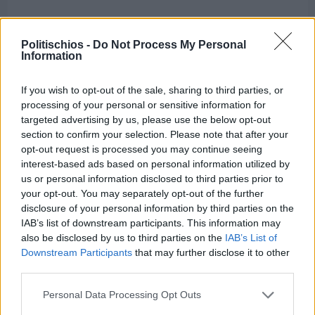
Politischios -
Do Not Process My Personal
Information
If you wish to opt-out of the sale, sharing to third parties, or
processing of your personal or sensitive information for
targeted advertising by us, please use the below opt-out
section to confirm your selection. Please note that after your
opt-out request is processed you may continue seeing
interest-based ads based on personal information utilized by
us or personal information disclosed to third parties prior to
your opt-out. You may separately opt-out of the further
disclosure of your personal information by third parties on the
IAB’s list of downstream participants. This information may
Πριν 5 ημέρες
also be disclosed by us to third parties on the
IAB’s List of
Ο καιρός στη Χίο, σήμερα 3 Αυγούστου 2026
Downstream Participants
that may further disclose it to other
third parties.
Personal Data Processing Opt Outs
Διαφήμιση