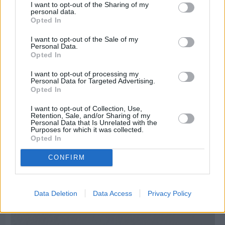
I want to opt-out of the Sharing of my
personal data.
Opted In
I want to opt-out of the Sale of my
Personal Data.
Opted In
I want to opt-out of processing my
Personal Data for Targeted Advertising.
Opted In
I want to opt-out of Collection, Use,
Retention, Sale, and/or Sharing of my
Personal Data that Is Unrelated with the
Purposes for which it was collected.
Opted In
CONFIRM
Πριν 7 ημέρες
Μία μικρή αλλά αναγκαία ανάπαυλα για την
ομάδα του «Πολίτη»
Data Deletion
Data Access
Privacy Policy