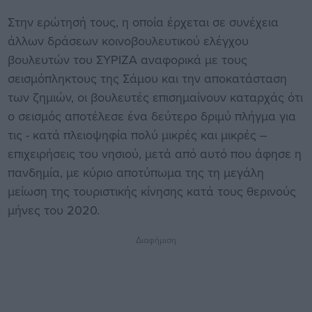
Στην ερώτησή τους, η οποία έρχεται σε συνέχεια
άλλων δράσεων κοινοβουλευτικού ελέγχου
βουλευτών του ΣΥΡΙΖΑ αναφορικά με τους
σεισμόπληκτους της Σάμου και την αποκατάσταση
των ζημιών, οι βουλευτές επισημαίνουν καταρχάς ότι
ο σεισμός αποτέλεσε ένα δεύτερο δριμύ πλήγμα για
τις - κατά πλειοψηφία πολύ μικρές και μικρές –
επιχειρήσεις του νησιού, μετά από αυτό που άφησε η
πανδημία, με κύριο αποτύπωμα της τη μεγάλη
μείωση της τουριστικής κίνησης κατά τους θερινούς
μήνες του 2020.
Διαφήμιση