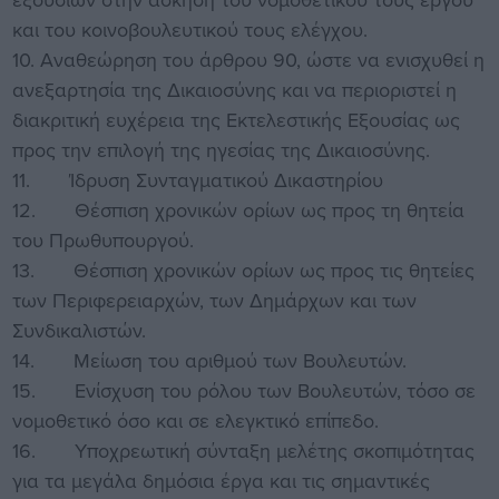
και του κοινοβουλευτικού τους ελέγχου.
10. Αναθεώρηση του άρθρου 90, ώστε να ενισχυθεί η
ανεξαρτησία της Δικαιοσύνης και να περιοριστεί η
διακριτική ευχέρεια της Εκτελεστικής Εξουσίας ως
προς την επιλογή της ηγεσίας της Δικαιοσύνης.
11. Ίδρυση Συνταγματικού Δικαστηρίου
12. Θέσπιση χρονικών ορίων ως προς τη θητεία
του Πρωθυπουργού.
13. Θέσπιση χρονικών ορίων ως προς τις θητείες
των Περιφερειαρχών, των Δημάρχων και των
Συνδικαλιστών.
14. Μείωση του αριθμού των Βουλευτών.
15. Ενίσχυση του ρόλου των Βουλευτών, τόσο σε
νομοθετικό όσο και σε ελεγκτικό επίπεδο.
16. Υποχρεωτική σύνταξη μελέτης σκοπιμότητας
για τα μεγάλα δημόσια έργα και τις σημαντικές