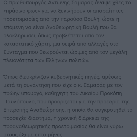
Ο πρωθυπουργός Αντώνης Σαμαράς άναψε χθες το
«πράσινο φως» για να ξεκινήσουν οι απαραίτητες
προετοιμασίες από την παρούσα Βουλή, ώστε η
επόμενη να είναι Αναθεωρητική Βουλή που θα
ολοκληρώσει, όπως προβλέπεται από τον
καταστατικό χάρτη, μια σειρά από αλλαγές στο
Σύνταγμα που θεωρούνται ώριμες από τον μεγάλη
πλειονότητα των Ελλήνων πολιτών.
Όπως διευκρίνιζαν κυβερνητικές πηγές, αμέσως
μετά τη συνάντηση που είχε ο κ. Σαμαράς με τον
πρώην υπουργό, καθηγητή του Δικαίου Προκόπη
Παυλόπουλο, που προορίζεται για την προεδρία της
Επιτροπής Αναθεώρησης, η οποία θα συγκροτηθεί το
προσεχές διάστημα, η χρονική διάρκεια της
προαναθεωρητικής προετοιμασίας θα είναι γύρω
στους έξι με επτά μήνες.