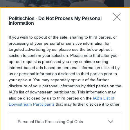
Politischios -
Do Not Process My Personal
Information
If you wish to opt-out of the sale, sharing to third parties, or
processing of your personal or sensitive information for
targeted advertising by us, please use the below opt-out
section to confirm your selection. Please note that after your
opt-out request is processed you may continue seeing
Πριν 4 ημέρες
interest-based ads based on personal information utilized by
Ώρα να επιστρέψει η Δημοτική Αστυνομία στη
us or personal information disclosed to third parties prior to
Χίο
your opt-out. You may separately opt-out of the further
disclosure of your personal information by third parties on the
IAB’s list of downstream participants. This information may
also be disclosed by us to third parties on the
IAB’s List of
Downstream Participants
that may further disclose it to other
third parties.
Personal Data Processing Opt Outs