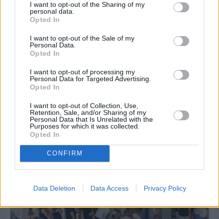
I want to opt-out of the Sharing of my
personal data.
Opted In
I want to opt-out of the Sale of my
Personal Data.
Opted In
I want to opt-out of processing my
Personal Data for Targeted Advertising.
Πριν 4 ημέρες
Opted In
Αδειάζουν τα νησιά – Το δημογραφικό στο
«κόκκινο»
I want to opt-out of Collection, Use,
Retention, Sale, and/or Sharing of my
Personal Data that Is Unrelated with the
Purposes for which it was collected.
Opted In
CONFIRM
Data Deletion
Data Access
Privacy Policy