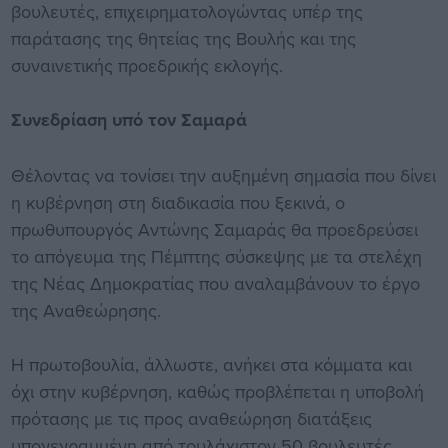
βουλευτές, επιχειρηματολογώντας υπέρ της
παράτασης της θητείας της Βουλής και της
συναινετικής προεδρικής εκλογής.
Συνεδρίαση υπό τον Σαμαρά
Θέλοντας να τονίσει την αυξημένη σημασία που δίνει
η κυβέρνηση στη διαδικασία που ξεκινά, ο
πρωθυπουργός Αντώνης Σαμαράς θα προεδρεύσει
το απόγευμα της Πέμπτης σύσκεψης με τα στελέχη
της Νέας Δημοκρατίας που αναλαμβάνουν το έργο
της Αναθεώρησης.
Η πρωτοβουλία, άλλωστε, ανήκει στα κόμματα και
όχι στην κυβέρνηση, καθώς προβλέπεται η υποβολή
πρότασης με τις προς αναθεώρηση διατάξεις
υπογεγραμμένη από τουλάχιστον 50 βουλευτές,