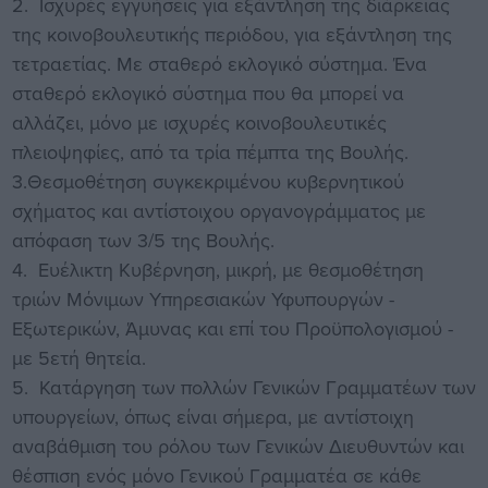
2. Ισχυρές εγγυήσεις για εξάντληση της διάρκειας
της κοινοβουλευτικής περιόδου, για εξάντληση της
τετραετίας. Με σταθερό εκλογικό σύστημα. Ένα
σταθερό εκλογικό σύστημα που θα μπορεί να
αλλάζει, μόνο με ισχυρές κοινοβουλευτικές
πλειοψηφίες, από τα τρία πέμπτα της Βουλής.
3.Θεσμοθέτηση συγκεκριμένου κυβερνητικού
σχήματος και αντίστοιχου οργανογράμματος με
απόφαση των 3/5 της Βουλής.
4. Ευέλικτη Κυβέρνηση, μικρή, με θεσμοθέτηση
τριών Μόνιμων Υπηρεσιακών Υφυπουργών -
Εξωτερικών, Άμυνας και επί του Προϋπολογισμού -
με 5ετή θητεία.
5. Κατάργηση των πολλών Γενικών Γραμματέων των
υπουργείων, όπως είναι σήμερα, με αντίστοιχη
αναβάθμιση του ρόλου των Γενικών Διευθυντών και
θέσπιση ενός μόνο Γενικού Γραμματέα σε κάθε