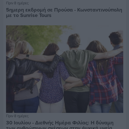
Πριν 8 ημέρες
5ημερη εκδρομή σε Προύσα - Κωνσταντινούπολη
με το Sunrise Tours
Πριν 8 ημέρες
30 Ιουλίου - Διεθνής Ημέρα Φιλίας: Η δύναμη
των ανθρώπινων σχέσεων στην ψυχική υγεία