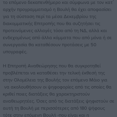
το επόμενο δεκαπενθήμερο και σύμφωνα με τον κατ΄
αρχήν προγραμματισμό η Βουλή θα έχει αποφασίσει
για τη σύσταση περί τα μέσα Δεκεμβρίου της
διακομματικής Επιτροπής που θα συζητήσει τις
προτεινόμενες αλλαγές τόσο από τη ΝΔ, αλλά και
ενδεχομένως από άλλα κόμματα που από μόνα ή σε
συνεργασία θα καταθέσουν προτάσεις με 50
υπογραφές.
Η Επιτροπή Αναθεώρησης που θα συγκροτηθεί
προβλέπεται να καταθέσει την τελική έκθεσή της
στην Ολομέλεια της Βουλής τον επόμενο Μάιο για
να ακολουθήσουν οι ψηφοφορίες από τις οποίες θα
κριθεί ποιες διατάξεις θα χαρακτηριστούν
αναθεωρητέες. Όσες από τις διατάξεις ψηφιστούν σε
αυτή τη Βουλή με περισσότερες από 180 ψήφους
τότε στην επόμενη Βουλή -που είναι και η