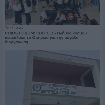
Πριν 4 ημέρες
CHIOS FORUM: CHOICES- Πλήθος κόσμου
κατέκλυσε το Ομήρειο για την μεγάλη
διοργάνωση