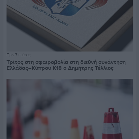
Πριν 7 ημέρες
Τρίτος στη σφαιροβολία στη διεθνή συνάντηση
Ελλάδας–Κύπρου Κ18 ο Δημήτρης Τέλλιος