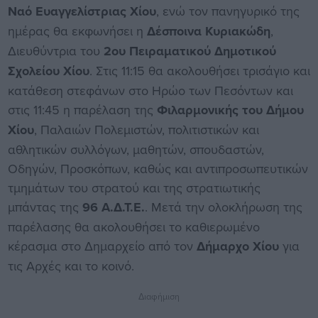
Ναό Ευαγγελίστριας Χίου
, ενώ τον πανηγυρικό της
ημέρας θα εκφωνήσει η
Δέσποινα Κυριακώδη
,
Διευθύντρια του
2ου Πειραματικού Δημοτικού
Σχολείου Χίου
. Στις 11:15 θα ακολουθήσει τρισάγιο και
κατάθεση στεφάνων στο Ηρώο των Πεσόντων και
στις 11:45 η παρέλαση της
Φιλαρμονικής του Δήμου
Χίου
, Παλαιών Πολεμιστών, πολιτιστικών και
αθλητικών συλλόγων, μαθητών, σπουδαστών,
Οδηγών, Προσκόπων, καθώς και αντιπροσωπευτικών
τμημάτων του στρατού και της στρατιωτικής
μπάντας της
96 Α.Δ.Τ.Ε.
. Μετά την ολοκλήρωση της
παρέλασης θα ακολουθήσει το καθιερωμένο
κέρασμα στο Δημαρχείο από τον
Δήμαρχο Χίου
για
τις Αρχές και το κοινό.
Διαφήμιση