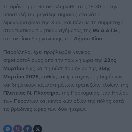
Το πρόγραμμα θα ολοκληρωθεί στις 16:30 με την
υποστολή της μεγάλης σημαίας στο νότιο
λιμενοβραχίονα της Χίου, και πάλι με τη συμμετοχή
στρατιωτικού τιμητικού αγήματος της
96 Α.Δ.Τ.Ε.
,
στο πλαίσιο διοργάνωσης του
Δήμου Χίου
.
Παράλληλα, έχει προβλεφθεί γενικός
σημαιοστολισμός από την πρωινή ώρα της
23ης
Μαρτίου
έως και τη δύση του ηλίου της
25ης
Μαρτίου 2026
, καθώς και φωταγώγηση δημόσιων
και δημοτικών καταστημάτων, τραπεζών, πλοίων, της
Πλατείας Ν. Πλαστήρα
, της Προκυμαίας, του Ηρώου
των Πεσόντων και κεντρικών οδών της πόλης κατά
τις βραδινές ώρες των δύο ημερών.