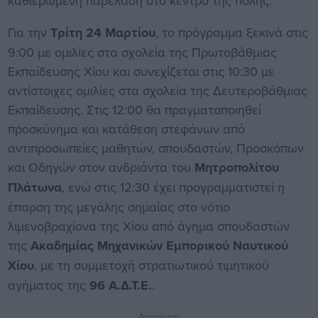
καθιερωμένη παρέλαση στο κέντρο της πόλης.
Για την
Τρίτη 24 Μαρτίου
, το πρόγραμμα ξεκινά στις
9:00 με ομιλίες στα σχολεία της Πρωτοβάθμιας
Εκπαίδευσης Χίου και συνεχίζεται στις 10:30 με
αντίστοιχες ομιλίες στα σχολεία της Δευτεροβάθμιας
Εκπαίδευσης. Στις 12:00 θα πραγματοποιηθεί
προσκύνημα και κατάθεση στεφάνων από
αντιπροσωπείες μαθητών, σπουδαστών, Προσκόπων
και Οδηγών στον ανδριάντα του
Μητροπολίτου
Πλάτωνα
, ενώ στις 12:30 έχει προγραμματιστεί η
έπαρση της μεγάλης σημαίας στο νότιο
λιμενοβραχίονα της Χίου από άγημα σπουδαστών
της
Ακαδημίας Μηχανικών Εμπορικού Ναυτικού
Χίου
, με τη συμμετοχή στρατιωτικού τιμητικού
αγήματος της
96 Α.Δ.Τ.Ε.
.
Διαφήμιση