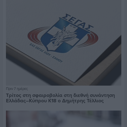
Πριν 7 ημέρες
Τρίτος στη σφαιροβολία στη διεθνή συνάντηση
Ελλάδας–Κύπρου Κ18 ο Δημήτρης Τέλλιος