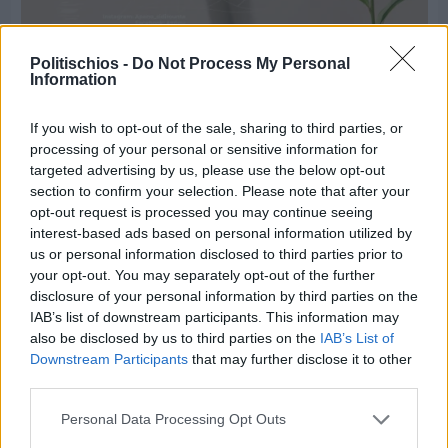
Πριν 4 ημέρες
Παραμονή Δεκαπενταύγουστου με μεγάλο
Politischios -
Do Not Process My Personal
Information
πανηγύρι στη Σιδηρούντα
If you wish to opt-out of the sale, sharing to third parties, or
processing of your personal or sensitive information for
targeted advertising by us, please use the below opt-out
section to confirm your selection. Please note that after your
opt-out request is processed you may continue seeing
interest-based ads based on personal information utilized by
us or personal information disclosed to third parties prior to
your opt-out. You may separately opt-out of the further
disclosure of your personal information by third parties on the
IAB’s list of downstream participants. This information may
also be disclosed by us to third parties on the
IAB’s List of
Downstream Participants
that may further disclose it to other
third parties.
Personal Data Processing Opt Outs
Πριν 4 ημέρες