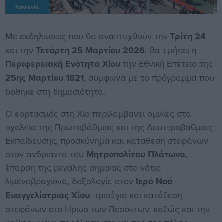
Κοινωνία
Με εκδηλώσεις που θα αναπτυχθούν την
Τρίτη 24
και την
Τετάρτη 25 Μαρτίου 2026
, θα τιμήσει η
Περιφερειακή Ενότητα Χίου
την Εθνική Επέτειο της
25ης Μαρτίου 1821
, σύμφωνα με το πρόγραμμα που
δόθηκε στη δημοσιότητα.
Ο εορτασμός στη Χίο περιλαμβάνει ομιλίες στα
σχολεία της Πρωτοβάθμιας και της Δευτεροβάθμιας
Εκπαίδευσης, προσκύνημα και κατάθεση στεφάνων
στον ανδριάντα του
Μητροπολίτου Πλάτωνα
,
έπαρση της μεγάλης σημαίας στο νότιο
λιμενοβραχίονα, δοξολογία στον
Ιερό Ναό
Ευαγγελίστριας Χίου
, τρισάγιο και κατάθεση
στεφάνων στο Ηρώο των Πεσόντων, καθώς και την