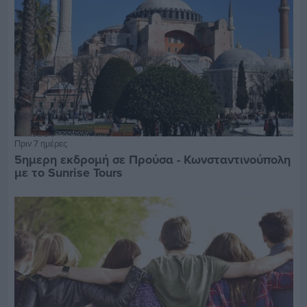
Πριν 7 ημέρες
5ημερη εκδρομή σε Προύσα - Κωνσταντινούπολη
με το Sunrise Tours