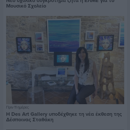
Νέο σχολικό συγκρότημα ζητά η ΕΛΜΕ για το
Μουσικό Σχολείο
Πριν 11 ημέρες
Η Des Art Gallery υποδέχθηκε τη νέα έκθεση της
Δέσποινας Σταθάκη