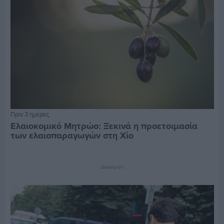
Πριν 3 ημέρες
Ελαιοκομικό Μητρώο: Ξεκινά η προετοιμασία
των ελαιοπαραγωγών στη Χίο
Διαφήμιση