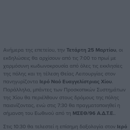
Ανήμερα της επετείου, την
Τετάρτη 25 Μαρτίου
, οι
εκδηλώσεις θα αρχίσουν από τις 7:00 το πρωί με
χαρμόσυνη κωδωνοκρουσία από όλες τις εκκλησίες
της πόλης και τη τέλεση Θείας Λειτουργίας στον
πανηγυρίζοντα
Ιερό Ναό Ευαγγελίστριας Χίου
.
Παράλληλα, μπάντες των Προσκοπικών Συστημάτων
της Χίου θα περιέλθουν στους δρόμους της πόλης
παιανίζοντας, ενώ στις 7:30 θα πραγματοποιηθεί η
σήμανση του Εωθινού από τη
ΜΣΕΘ/96 Α.Δ.Τ.Ε.
.
Στις 10:30 θα τελεστεί η επίσημη δοξολογία στον
Ιερό