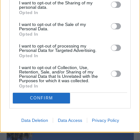
I want to opt-out of the Sharing of my
personal data.
Opted In
I want to opt-out of the Sale of my
Personal Data.
Opted In
I want to opt-out of processing my
Personal Data for Targeted Advertising.
Opted In
I want to opt-out of Collection, Use,
Retention, Sale, and/or Sharing of my
Personal Data that Is Unrelated with the
Purposes for which it was collected.
Opted In
Πριν 6 ημέρες
Διακοπές ρεύματος: Συνασπισμό των
CONFIRM
επιχειρήσεων προτείνει το Επιμελητήριο
Data Deletion
Data Access
Privacy Policy
Διαφήμιση