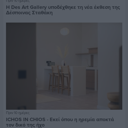
Πριν 10 ημέρες
Η Des Art Gallery υποδέχθηκε τη νέα έκθεση της
Δέσποινας Σταθάκη
Πριν 10 ημέρες
ICHOS IN CHIOS - Εκεί όπου η ηρεμία αποκτά
τον δικό της ήχο