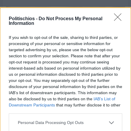
Politischios -
Do Not Process My Personal
Information
If you wish to opt-out of the sale, sharing to third parties, or
processing of your personal or sensitive information for
targeted advertising by us, please use the below opt-out
section to confirm your selection. Please note that after your
opt-out request is processed you may continue seeing
interest-based ads based on personal information utilized by
us or personal information disclosed to third parties prior to
your opt-out. You may separately opt-out of the further
disclosure of your personal information by third parties on the
IAB’s list of downstream participants. This information may
Πριν 6 ημέρες
also be disclosed by us to third parties on the
IAB’s List of
Εργασίες ασφαλτόστρωσης σε τρεις οδούς του
Downstream Participants
that may further disclose it to other
Βαρβασίου
third parties.
Personal Data Processing Opt Outs