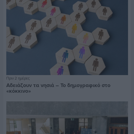
Πριν 2 ημέρες
Αδειάζουν τα νησιά – Το δημογραφικό στο
«κόκκινο»