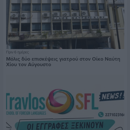
Πριν 6 ημέρες
Μόλις δύο επισκέψεις γιατρού στον Οίκο Ναύτη
Χίου τον Αύγουστο