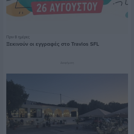
Πριν 8 ημέρες
Ξεκινούν οι εγγραφές στο Travlos SFL
Διαφήμιση