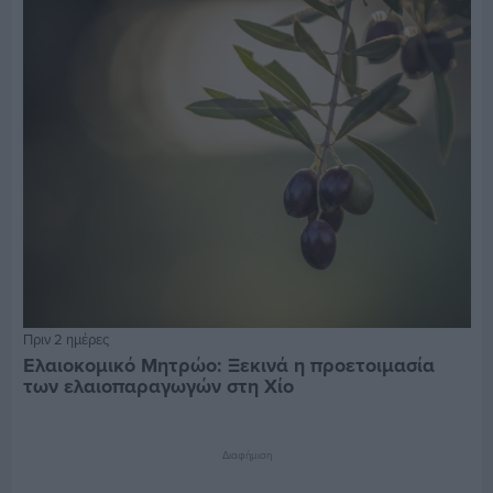
Πριν 2 ημέρες
Ελαιοκομικό Μητρώο: Ξεκινά η προετοιμασία
των ελαιοπαραγωγών στη Χίο
Διαφήμιση