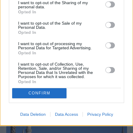
I want to opt-out of the Sharing of my
personal data.
Opted In
I want to opt-out of the Sale of my
Personal Data.
Opted In
I want to opt-out of processing my
Personal Data for Targeted Advertising.
Opted In
Πριν 6 ημέρες
I want to opt-out of Collection, Use,
Retention, Sale, and/or Sharing of my
Διακοπές ρεύματος: Συνασπισμό των
Personal Data that Is Unrelated with the
επιχειρήσεων προτείνει το Επιμελητήριο
Purposes for which it was collected.
Opted In
CONFIRM
Διαφήμιση
Data Deletion
Data Access
Privacy Policy