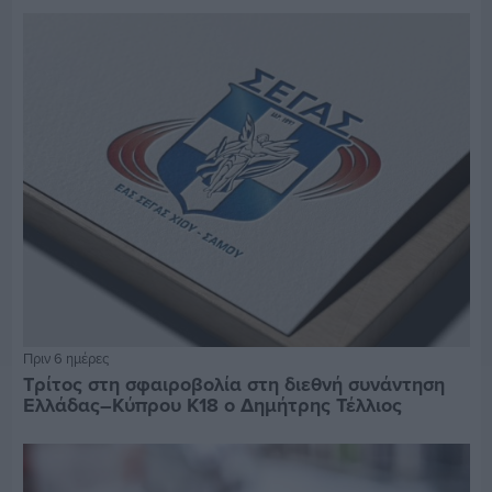
Πριν 6 ημέρες
Τρίτος στη σφαιροβολία στη διεθνή συνάντηση
Ελλάδας–Κύπρου Κ18 ο Δημήτρης Τέλλιος