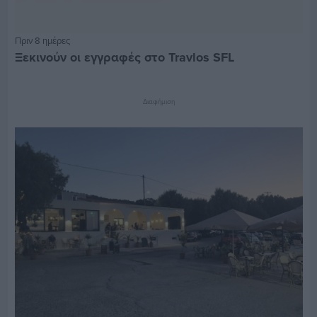
Πριν 8 ημέρες
Ξεκινούν οι εγγραφές στο Travlos SFL
Διαφήμιση