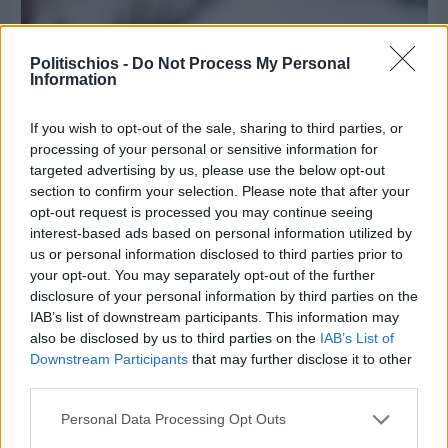
Politischios -
Do Not Process My Personal
Information
If you wish to opt-out of the sale, sharing to third parties, or
processing of your personal or sensitive information for
targeted advertising by us, please use the below opt-out
section to confirm your selection. Please note that after your
opt-out request is processed you may continue seeing
interest-based ads based on personal information utilized by
us or personal information disclosed to third parties prior to
Πριν 6 ημέρες
your opt-out. You may separately opt-out of the further
Εργασίες ασφαλτόστρωσης σε τρεις οδούς του
disclosure of your personal information by third parties on the
Βαρβασίου
IAB’s list of downstream participants. This information may
also be disclosed by us to third parties on the
IAB’s List of
Downstream Participants
that may further disclose it to other
third parties.
Personal Data Processing Opt Outs