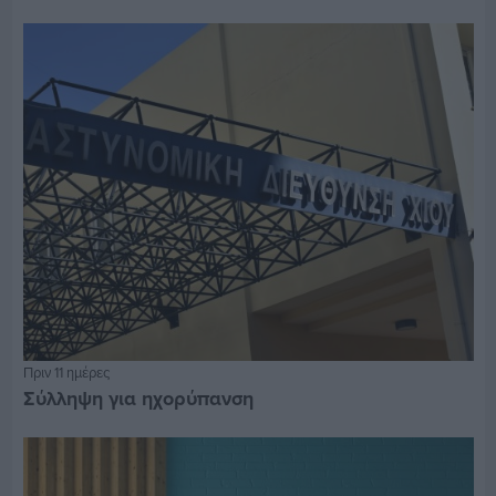
Πριν 11 ημέρες
Σύλληψη για ηχορύπανση