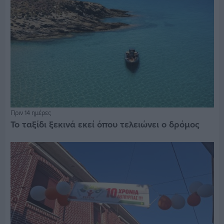
Πριν 14 ημέρες
Το ταξίδι ξεκινά εκεί όπου τελειώνει ο δρόμος