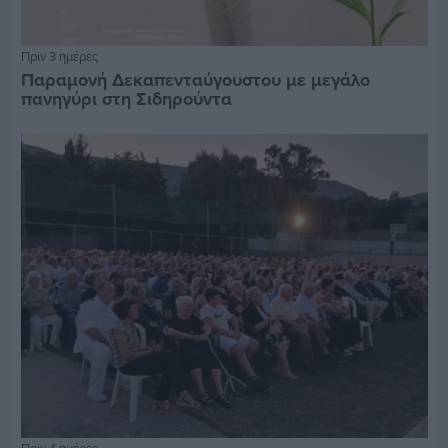
Πριν 3 ημέρες
Παραμονή Δεκαπενταύγουστου με μεγάλο
πανηγύρι στη Σιδηρούντα
Πριν 4 ημέρες