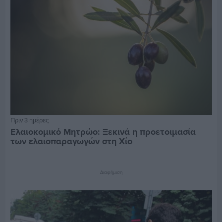
Πριν 3 ημέρες
Ελαιοκομικό Μητρώο: Ξεκινά η προετοιμασία
των ελαιοπαραγωγών στη Χίο
Διαφήμιση