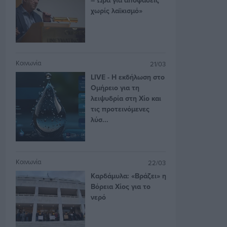
χωρίς λαϊκισμό»
Κοινωνία
21/03
LIVE - Η εκδήλωση στο
Ομήρειο για τη
λειψυδρία στη Χίο και
τις προτεινόμενες
λύσ...
Κοινωνία
22/03
Καρδάμυλα: «Βράζει» η
Βόρεια Χίος για το
νερό