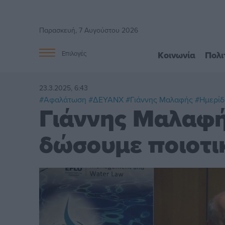
Παρασκευή, 7 Αυγούστου 2026
Κοινωνία
Πολι
Επιλογές
23.3.2025, 6:43
#Αφαλάτωση
#ΔΕΥΑΝΧ
#Γιάννης Μαλαφής
#Ημερίδ
Γιάννης Μαλαφής
δώσουμε ποιοτι