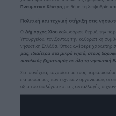
Πνευματικό Κέντρο
, με θέμα τη λειψυδρία κ
Πολιτική και τεχνική στήριξη στις νησιωτ
Ο
Δήμαρχος Χίου
καλωσόρισε θερμά την παρ
Υπουργείου, τονίζοντας την καθοριστική συμ
νησιωτική Ελλάδα. Όπως ανέφερε χαρακτηρισ
μας, ιδιαίτερα στα μικρά νησιά, στους δορυ
συνολικός βηματισμός σε όλη τη νησιωτική 
Στη συνέχεια, ευχαρίστησε τους παρευρισκόμε
εκπροσώπους των τεχνικών οργανισμών, οι οπο
αξία του διαλόγου και της ανταλλαγής τεχνογν