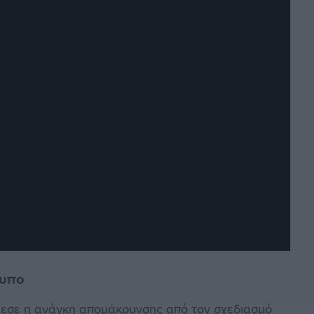
τυπο
έλεσε η ανάγκη απομάκρυνσης από τον σχεδιασμό