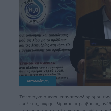
Αυτοδιοίκηση
Την ανάγκη άμεσου επαναπροσδιορισμού των σ
ευέλικτες, μικρής κλίμακας παρεμβάσεις, ανέ
χαιρετισμό του στο πλαίσιο της ημερίδας που