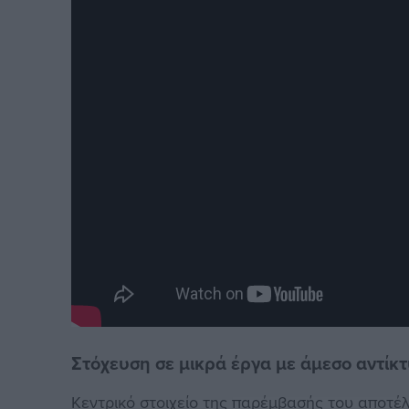
Στόχευση σε μικρά έργα με άμεσο αντίκ
Κεντρικό στοιχείο της παρέμβασής του αποτ