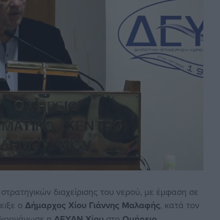
τρατηγικών διαχείρισης του νερού, με έμφαση σε
δειξε ο
Δήμαρχος Χίου Γιάννης Μαλαφής
, κατά τον
 διοργάνωσε η
ΔΕΥΑΝ Χίου
στο
Ομήρειο