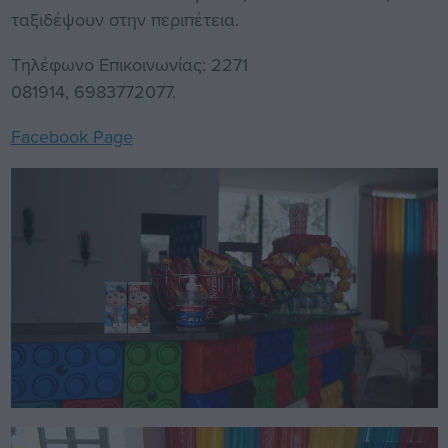
ταξιδέψουν στην περιπέτεια.
Τηλέφωνο Επικοινωνίας: 2271
081914, 6983772077.
Facebook Page