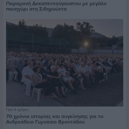
Παραμονή Δεκαπενταύγουστου με μεγάλο
πανηγύρι στη Σιδηρούντα
Πριν 6 ημέρες
70 χρόνια ιστορίας και συγκίνησης για το
Ανδρεάδειο Γυμνάσιο Βροντάδου