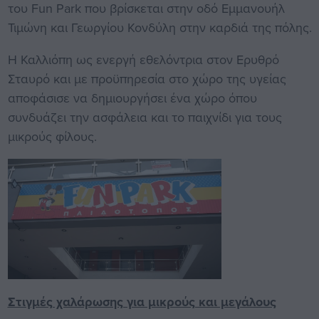
του Fun Park που βρίσκεται στην οδό Εμμανουήλ
Τιμώνη και Γεωργίου Κονδύλη στην καρδιά της πόλης.
Η Καλλιόπη ως ενεργή εθελόντρια στον Ερυθρό
Σταυρό και με προϋπηρεσία στο χώρο της υγείας
αποφάσισε να δημιουργήσει ένα χώρο όπου
συνδυάζει την ασφάλεια και το παιχνίδι για τους
μικρούς φίλους.
Στιγμές χαλάρωσης για μικρούς και μεγάλους