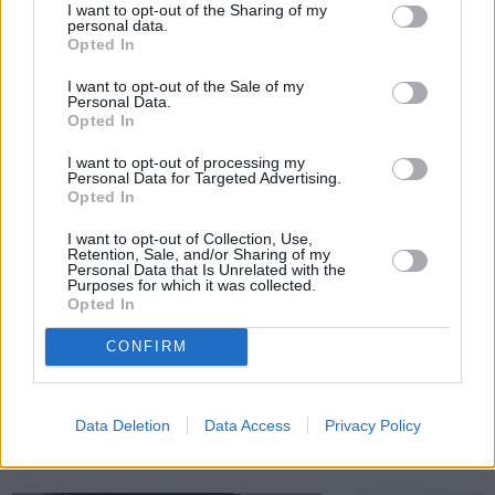
I want to opt-out of the Sharing of my
personal data.
Opted In
I want to opt-out of the Sale of my
Personal Data.
Opted In
I want to opt-out of processing my
Personal Data for Targeted Advertising.
Opted In
I want to opt-out of Collection, Use,
Retention, Sale, and/or Sharing of my
Personal Data that Is Unrelated with the
Purposes for which it was collected.
Opted In
CONFIRM
Data Deletion
Data Access
Privacy Policy
Διαφήμιση