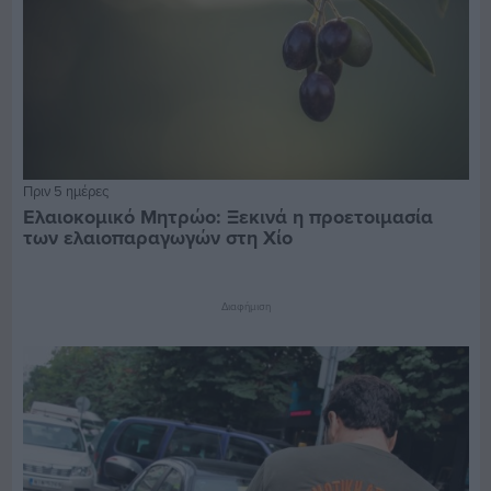
Πριν 5 ημέρες
Ελαιοκομικό Μητρώο: Ξεκινά η προετοιμασία
των ελαιοπαραγωγών στη Χίο
Διαφήμιση