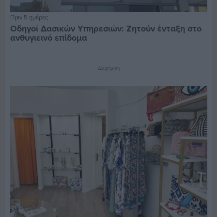
Πριν 5 ημέρες
Οδηγοί Δασικών Υπηρεσιών: Ζητούν ένταξη στο
ανθυγιεινό επίδομα
Διαφήμιση