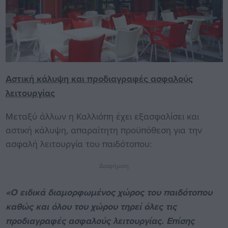
Αστική κάλυψη και προδιαγραφές ασφαλούς
λειτουργίας
Μεταξύ άλλων η Καλλιόπη έχει εξασφαλίσει και
αστική κάλυψη, απαραίτητη προϋπόθεση για την
ασφαλή λειτουργία του παιδότοπου:
Διαφήμιση
«Ο ειδικά διαμορφωμένος χώρος του παιδότοπου
καθώς και όλου του χώρου τηρεί όλες τις
προδιαγραφές ασφαλούς λειτουργίας. Επίσης