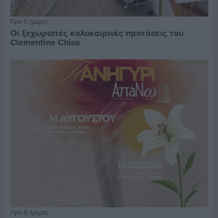
Πριν 5 ημέρες
Οι ξεχωριστές καλοκαιρινές προτάσεις του
Clementine Chios
Πριν 5 ημέρες