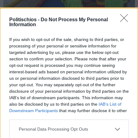
Politischios -
Do Not Process My Personal
Information
If you wish to opt-out of the sale, sharing to third parties, or
processing of your personal or sensitive information for
targeted advertising by us, please use the below opt-out
section to confirm your selection. Please note that after your
opt-out request is processed you may continue seeing
interest-based ads based on personal information utilized by
us or personal information disclosed to third parties prior to
your opt-out. You may separately opt-out of the further
disclosure of your personal information by third parties on the
IAB’s list of downstream participants. This information may
also be disclosed by us to third parties on the
IAB’s List of
Downstream Participants
that may further disclose it to other
third parties.
Personal Data Processing Opt Outs