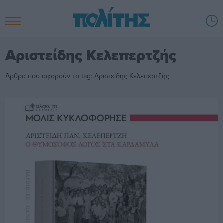
Αριστείδης Κελεπερτζής
Άρθρα που αφορούν το tag: Αριστείδης Κελεπερτζής