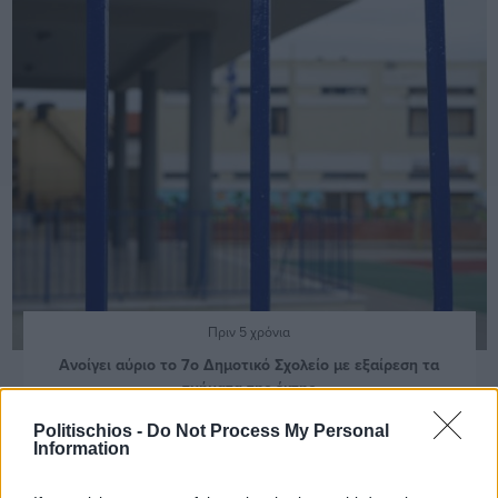
Πριν 5 χρόνια
Ανοίγει αύριο το 7ο Δημοτικό Σχολείο με εξαίρεση τα
τμήματα της έκτης
Politischios -
Do Not Process My Personal
Information