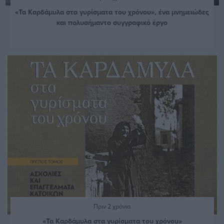
«Τα Καρδάμυλα στα γυρίσματα του χρόνου», ένα μνημειώδες
και πολυσήμαντο συγγραφικό έργο
Πριν 2 χρόνια
«Τα Καρδάμυλα στα γυρίσματα του χρόνου»