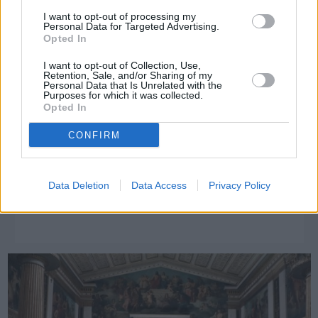
I want to opt-out of processing my
Personal Data for Targeted Advertising.
Opted In
I want to opt-out of Collection, Use,
Retention, Sale, and/or Sharing of my
Personal Data that Is Unrelated with the
Purposes for which it was collected.
Opted In
CONFIRM
Πριν 5 χρόνια
Data Deletion
Data Access
Privacy Policy
Α. Κελεπερτζής: «Το βραβείο αντανακλά την προσπάθεια
όλων των εκπαιδευτικών»