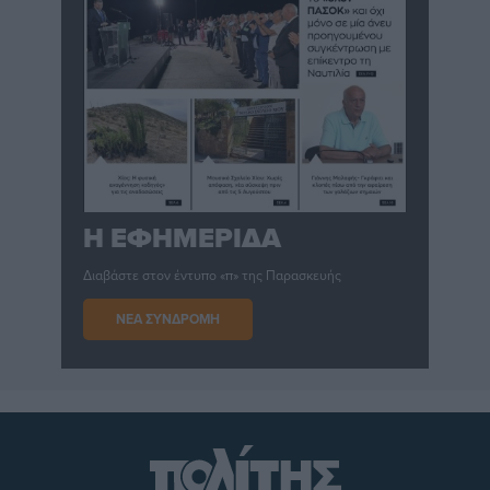
Η ΕΦΗΜΕΡΙΔΑ
Διαβάστε στον έντυπο «π» της Παρασκευής
ΝΕΑ ΣΥΝΔΡΟΜΗ