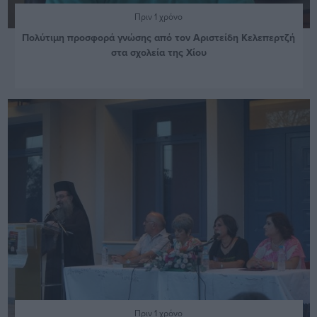
Πριν 1 χρόνο
Πολύτιμη προσφορά γνώσης από τον Αριστείδη Κελεπερτζή
στα σχολεία της Χίου
Πριν 1 χρόνο