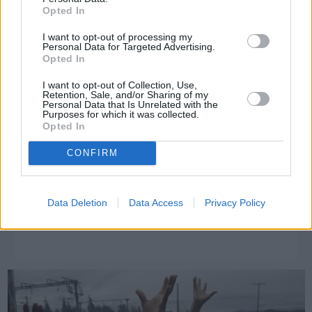
Opted In
I want to opt-out of processing my
Personal Data for Targeted Advertising.
Opted In
I want to opt-out of Collection, Use,
Retention, Sale, and/or Sharing of my
Personal Data that Is Unrelated with the
Purposes for which it was collected.
Opted In
CONFIRM
Πριν 5 χρόνια
Data Deletion
Data Access
Privacy Policy
Σε 6 σχολεία της Χίου δομές εκπαίδευσης προσφύγων