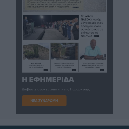
Η ΕΦΗΜΕΡΙΔΑ
Διαβάστε στον έντυπο «π» της Παρασκευής
ΝΕΑ ΣΥΝΔΡΟΜΗ