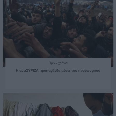
Πριν 7 χρόνια
Η αντιΣΥΡΙΖΑ προπαγάνδα μέσω του προσφυγικού