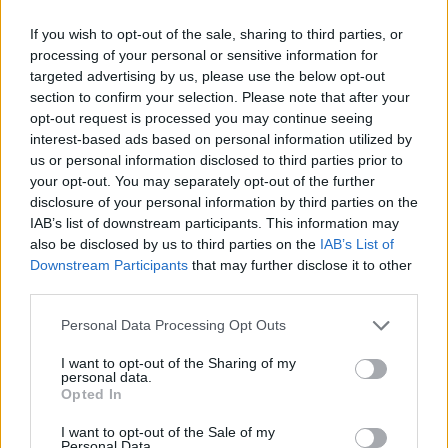
If you wish to opt-out of the sale, sharing to third parties, or
processing of your personal or sensitive information for
targeted advertising by us, please use the below opt-out
section to confirm your selection. Please note that after your
opt-out request is processed you may continue seeing
interest-based ads based on personal information utilized by
us or personal information disclosed to third parties prior to
your opt-out. You may separately opt-out of the further
disclosure of your personal information by third parties on the
IAB’s list of downstream participants. This information may
also be disclosed by us to third parties on the
IAB’s List of
Downstream Participants
that may further disclose it to other
third parties.
Πριν 4 χρόνια
Personal Data Processing Opt Outs
Η εντυπωσιακή προσφυγοπούλα Αμάλ έφτασε στη Χίο
(ΒΙΝΤΕΟ & ΦΩΤΟ)
I want to opt-out of the Sharing of my
personal data.
Opted In
I want to opt-out of the Sale of my
Personal Data.