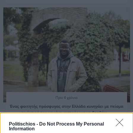
Πριν 4 χρόνια
Ένας φοιτητής πρόσφυγας στην Ελλάδα κυνηγάει με πείσμα
το όνειρό του να γίνει γιατρός για να βοηθάει ...
Politischios -
Do Not Process My Personal
Information