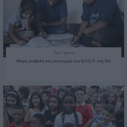
Πριν 7 χρόνια
Μικρή αναβολή στη λειτουργία των Δ.Υ.Ε.Π. στη Χίο