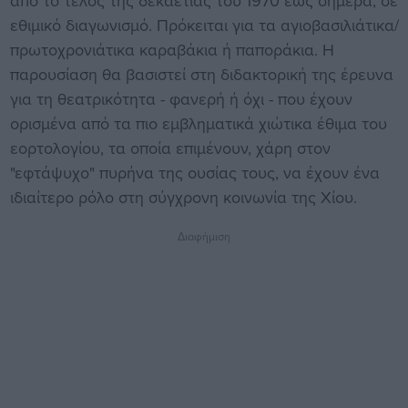
από το τέλος της δεκαετίας του 1970 έως σήμερα, σε
εθιμικό διαγωνισμό. Πρόκειται για τα αγιοβασιλιάτικα/
πρωτοχρονιάτικα καραβάκια ή παποράκια. Η
παρουσίαση θα βασιστεί στη διδακτορική της έρευνα
για τη θεατρικότητα - φανερή ή όχι - που έχουν
ορισμένα από τα πιο εμβληματικά χιώτικα έθιμα του
εορτολογίου, τα οποία επιμένουν, χάρη στον
"εφτάψυχο" πυρήνα της ουσίας τους, να έχουν ένα
ιδιαίτερο ρόλο στη σύγχρονη κοινωνία της Χίου.
Διαφήμιση