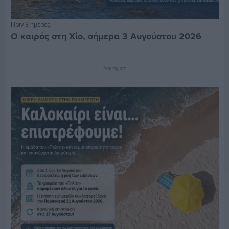
Πριν 3 ημέρες
Ο καιρός στη Χίο, σήμερα 3 Αυγούστου 2026
Διαφήμιση