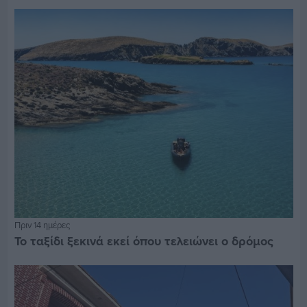
Πριν 14 ημέρες
Το ταξίδι ξεκινά εκεί όπου τελειώνει ο δρόμος