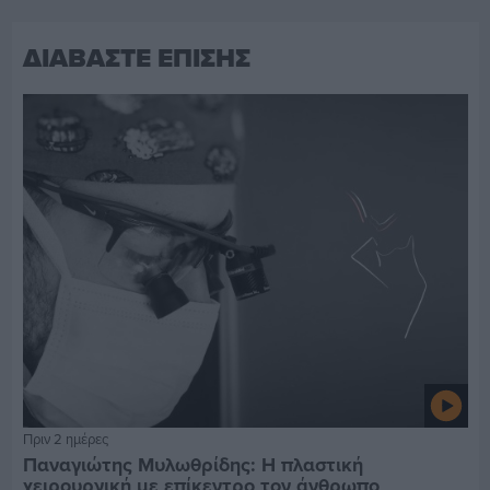
ΔΙΑΒΑΣΤΕ ΕΠΙΣΗΣ
Πριν 2 ημέρες
Παναγιώτης Μυλωθρίδης: Η πλαστική
χειρουργική με επίκεντρο τον άνθρωπο