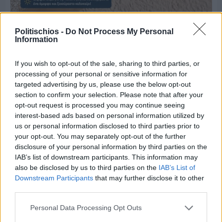
Πριν 6 ημέρες
Μία μικρή αλλά αναγκαία ανάπαυλα για την
Politischios -
Do Not Process My Personal
ομάδα του «Πολίτη»
Information
If you wish to opt-out of the sale, sharing to third parties, or
processing of your personal or sensitive information for
targeted advertising by us, please use the below opt-out
section to confirm your selection. Please note that after your
opt-out request is processed you may continue seeing
interest-based ads based on personal information utilized by
us or personal information disclosed to third parties prior to
your opt-out. You may separately opt-out of the further
disclosure of your personal information by third parties on the
IAB’s list of downstream participants. This information may
also be disclosed by us to third parties on the
IAB’s List of
Downstream Participants
that may further disclose it to other
third parties.
Personal Data Processing Opt Outs
Πριν 6 ημέρες