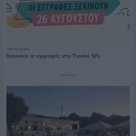
Πριν 8 ημέρες
Ξεκινούν οι εγγραφές στο Travlos SFL
Διαφήμιση