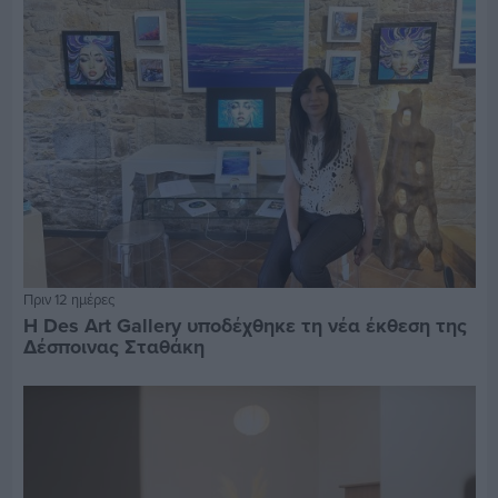
Πριν 12 ημέρες
Η Des Art Gallery υποδέχθηκε τη νέα έκθεση της
Δέσποινας Σταθάκη