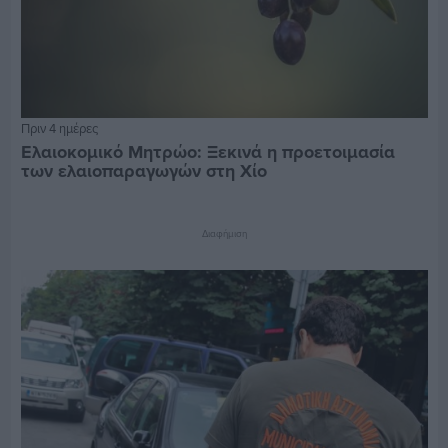
Πριν 4 ημέρες
Ελαιοκομικό Μητρώο: Ξεκινά η προετοιμασία
των ελαιοπαραγωγών στη Χίο
Διαφήμιση