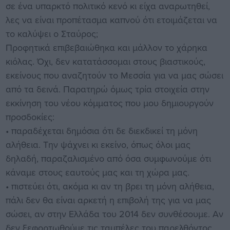
σε ένα υπαρκτό πολιτικό κενό κι είχα αναρωτηθεί,
λες να είναι προπέτασμα καπνού ότι ετοιμάζεται να
το καλύψει ο Σταύρος;
Προφητικά επιβεβαιώθηκα και μάλλον το χάρηκα
κιόλας. Όχι, δεν κατατάσσομαι στους βιαστικούς,
εκείνους που αναζητούν το Μεσσία για να μας σώσει
από τα δεινά. Παρατηρώ όμως τρία στοιχεία στην
εκκίνηση του νέου κόμματος που μου δημιουργούν
προσδοκίες:
• παραδέχεται δημόσια ότι δε διεκδικεί τη μόνη
αλήθεια. Την ψάχνει κι εκείνο, όπως όλοι μας
δηλαδή, παραζαλισμένο από όσα συμφωνούμε ότι
κάναμε στους εαυτούς μας και τη χώρα μας.
• πιστεύει ότι, ακόμα κι αν τη βρει τη μόνη αλήθεια,
πάλι δεν θα είναι αρκετή η επιβολή της για να μας
σώσει, αν στην Ελλάδα του 2014 δεν συνθέσουμε. Αν
δεν ξεφορτωθούμε τις ταμπέλες του παρελθόντος,