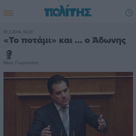
10.3.2014, 14:33
«Το ποτάμι» και … ο Άδωνης
Νίκος Γεωργούλης