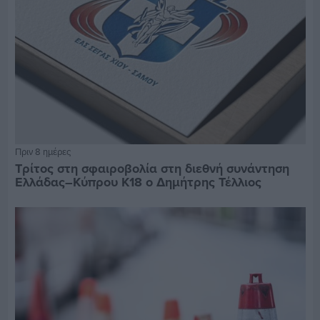
Πριν 8 ημέρες
Τρίτος στη σφαιροβολία στη διεθνή συνάντηση
Ελλάδας–Κύπρου Κ18 ο Δημήτρης Τέλλιος