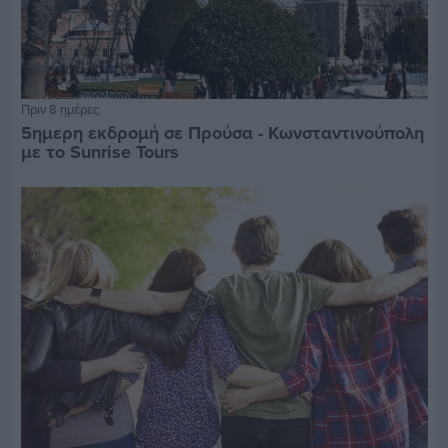
Πριν 8 ημέρες
5ημερη εκδρομή σε Προύσα - Κωνσταντινούπολη
με το Sunrise Tours