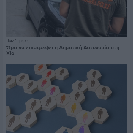
Πριν 4 ημέρες
Ώρα να επιστρέψει η Δημοτική Αστυνομία στη
Χίο