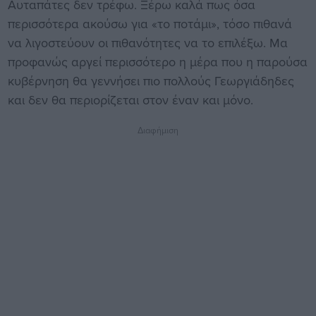
Αυταπάτες δεν τρέφω. Ξέρω καλά πως όσα
περισσότερα ακούσω για «το ποτάμι», τόσο πιθανά
να λιγοστεύουν οι πιθανότητες να το επιλέξω. Μα
προφανώς αργεί περισσότερο η μέρα που η παρούσα
κυβέρνηση θα γεννήσει πιο πολλούς Γεωργιάδηδες
και δεν θα περιορίζεται στον έναν και μόνο.
Διαφήμιση