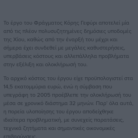
Το έργο του Φράγματος Κόρης Γεφύρι αποτελεί μία
από τις πλέον πολυσυζητημένες δημόσιες υποδομές
της Χίου, καθώς από την έναρξή του μέχρι και
σήμερα έχει συνδεθεί με μεγάλες καθυστερήσεις,
υπερβάσεις κόστους και αλλεπάλληλα προβλήματα
στην εξέλιξη και ολοκλήρωσή του.
Το αρχικό κόστος του έργου είχε προϋπολογιστεί στα
14,5 εκατομμύρια ευρώ, ενώ η σύμβαση που
υπεγράφη το 2005 προέβλεπε την ολοκλήρωσή του
μέσα σε χρονικό διάστημα 32 μηνών. Παρ’ όλα αυτά,
η πορεία υλοποίησης του έργου αποδείχθηκε
ιδιαίτερα προβληματική, με συνεχείς παρατάσεις,
τεχνικά ζητήματα και σημαντικές οικονομικές
επιβαρύνσεις.