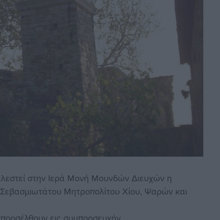
τελεστεί στην Ιερά Μονή Μουνδών Διευχών η
 Σεβασμιωτάτου Μητροπολίτου Χίου, Ψαρών και
 προσέλθουν εις συμπροσευχήν.