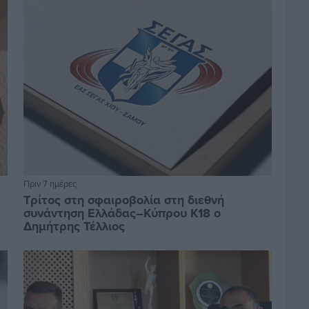
Πριν 7 ημέρες
Τρίτος στη σφαιροβολία στη διεθνή
συνάντηση Ελλάδας–Κύπρου Κ18 ο
Δημήτρης Τέλλιος