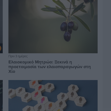
Πριν 3 ημέρες
Ελαιοκομικό Μητρώο: Ξεκινά η
προετοιμασία των ελαιοπαραγωγών στη
Χίο