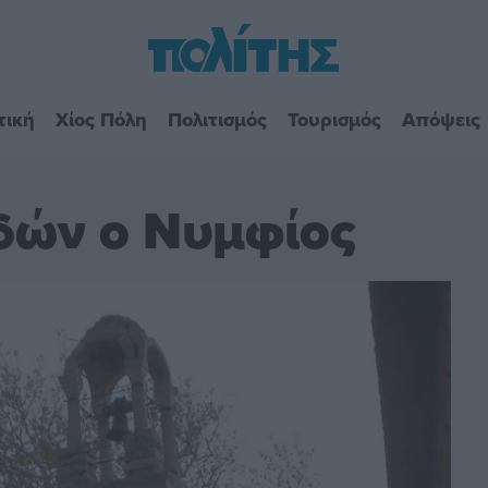
τική
Χίος Πόλη
Πολιτισμός
Τουρισμός
Απόψεις
δών ο Νυμφίος