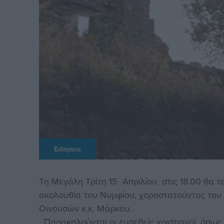
Ειδήσεις
Τη Μεγάλη Τρίτη 15 Απριλίου στις 18.00 θα 
ακολουθία του Νυμφίου, χοροστατούντος του
Οινουσών κ.κ. Μάρκου.
Παρακαλούνται οι ευσεβείς χριστιανοί, όπως