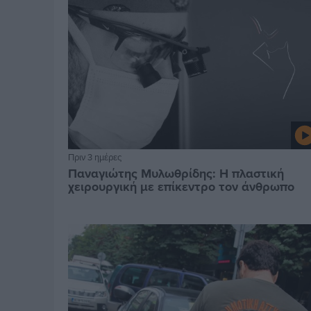
Πριν 3 ημέρες
Παναγιώτης Μυλωθρίδης: Η πλαστική
χειρουργική με επίκεντρο τον άνθρωπο