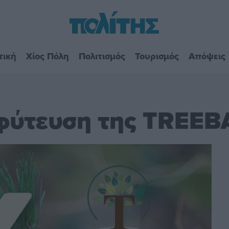
τική
Χίος Πόλη
Πολιτισμός
Τουρισμός
Απόψεις
φύτευση της TREEB