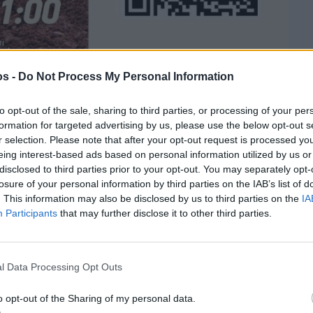
os -
Do Not Process My Personal Information
to opt-out of the sale, sharing to third parties, or processing of your per
formation for targeted advertising by us, please use the below opt-out s
r selection. Please note that after your opt-out request is processed y
eing interest-based ads based on personal information utilized by us or
disclosed to third parties prior to your opt-out. You may separately opt-
losure of your personal information by third parties on the IAB’s list of
. This information may also be disclosed by us to third parties on the
IA
Participants
that may further disclose it to other third parties.
στην
Viber ομάδα
μας και δείτε όλες τις ειδήσεις από
l Data Processing Opt Outs
o opt-out of the Sharing of my personal data.