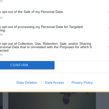
In
o opt-out of the Sale of my Personal Data.
In
to opt-out of processing my Personal Data for Targeted
ing.
In
o opt-out of Collection, Use, Retention, Sale, and/or Sharing
ersonal Data that Is Unrelated with the Purposes for which it
lected.
In
CONFIRM
Data Deletion
Data Access
Privacy Policy