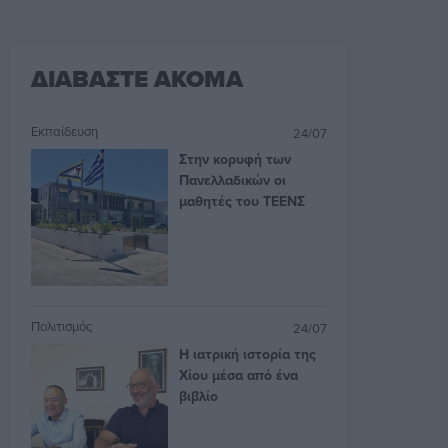
ΔΙΑΒΑΣΤΕ ΑΚΟΜΑ
Εκπαίδευση
24/07
Στην κορυφή των
Πανελλαδικών οι
μαθητές του ΤΕΕΝΣ
Πολιτισμός
24/07
Η ιατρική ιστορία της
Χίου μέσα από ένα
βιβλίο