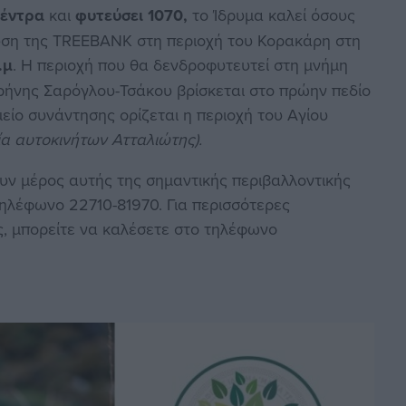
δέντρα
και
φυτεύσει 1070,
το Ίδρυμα καλεί όσους
υση της TREEBANK στη περιοχή του Κορακάρη στη
.μ
. Η περιοχή που θα δενδροφυτευτεί στη μνήμη
ιρήνης Σαρόγλου-Τσάκου βρίσκεται στο πρώην πεδίο
είο συνάντησης ορίζεται η περιοχή του Αγίου
α αυτοκινήτων Ατταλιώτης).
ουν μέρος αυτής της σημαντικής περιβαλλοντικής
ηλέφωνο 22710-81970. Για περισσότερες
ς, μπορείτε να καλέσετε στο τηλέφωνο