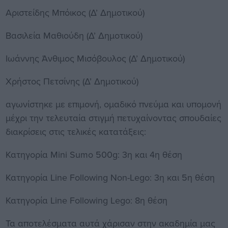
Αριστείδης Μπόικος (Δ’ Δημοτικού)
Βασιλεία Μαθιούδη (Δ’ Δημοτικού)
Ιωάννης Άνθιμος Μισόβουλος (Δ’ Δημοτικού)
Χρήστος Πετσίνης (Δ’ Δημοτικού)
αγωνίστηκε με επιμονή, ομαδικό πνεύμα και υπομονή
μέχρι την τελευταία στιγμή πετυχαίνοντας σπουδαίες
διακρίσεις στις τελικές κατατάξεις:
Κατηγορία Mini Sumo 500g: 3η και 4η θέση
Κατηγορία Line Following Non-Lego: 3η και 5η θέση
Κατηγορία Line Following Lego: 8η θέση
Τα αποτελέσματα αυτά χάρισαν στην ακαδημία μας