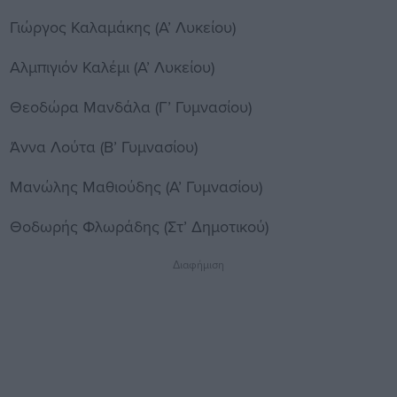
Γιώργος Καλαμάκης (Α’ Λυκείου)
Αλμπιγιόν Καλέμι (Α’ Λυκείου)
Θεοδώρα Μανδάλα (Γ’ Γυμνασίου)
Άννα Λούτα (Β’ Γυμνασίου)
Μανώλης Μαθιούδης (Α’ Γυμνασίου)
Θοδωρής Φλωράδης (Στ’ Δημοτικού)
Διαφήμιση