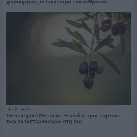
χειρουργική με επίκεντρο τον άνθρωπο
Πριν 2 ημέρες
Ελαιοκομικό Μητρώο: Ξεκινά η προετοιμασία
των ελαιοπαραγωγών στη Χίο