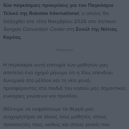
δύο παγκόσμιες προκρίσεις για τον Παγκόσμιο
Τελικό της Robotex International
, ο οποίος θα
διεξαχθεί στα τέλη Νοεμβρίου 2026 στο
Incheon
Songdo Convention Center
στη
Σεούλ της Νότιας
Κορέας
.
Διαφήμιση
Η παγκόσμια αυτή επιτυχία των μαθητών μας
αποτελεί ένα ηχηρό μήνυμα ότι η Χίος επενδύει
δυναμικά στο μέλλον και τη νέα γενιά,
προσφέροντας στα παιδιά του νησιού μας σημαντικές
ευκαιρίες γνώσεων και προόδου.
Θέλουμε να εκφράσουμε τα θερμά μας
συγχαρητήρια σε όλους τους μαθητές, στους
προπονητές τους, καθώς και στους γονείς που