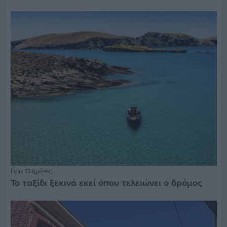
Πριν 13 ημέρες
Το ταξίδι ξεκινά εκεί όπου τελειώνει ο δρόμος