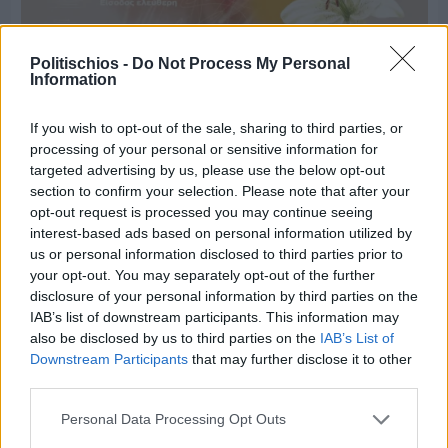
Politischios -
Do Not Process My Personal
Information
If you wish to opt-out of the sale, sharing to third parties, or
processing of your personal or sensitive information for
Πριν 2 ημέρες
targeted advertising by us, please use the below opt-out
Παραμονή Δεκαπενταύγουστου με μεγάλο
section to confirm your selection. Please note that after your
πανηγύρι στη Σιδηρούντα
opt-out request is processed you may continue seeing
interest-based ads based on personal information utilized by
us or personal information disclosed to third parties prior to
your opt-out. You may separately opt-out of the further
disclosure of your personal information by third parties on the
IAB’s list of downstream participants. This information may
also be disclosed by us to third parties on the
IAB’s List of
Downstream Participants
that may further disclose it to other
third parties.
Personal Data Processing Opt Outs