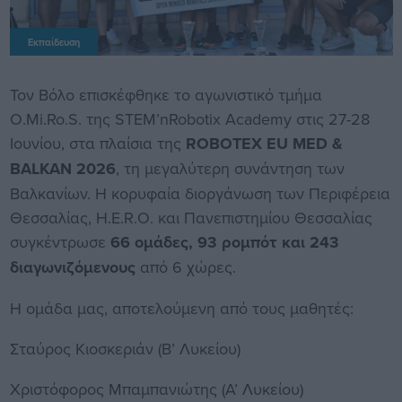
Εκπαίδευση
Τον Βόλο επισκέφθηκε το αγωνιστικό τμήμα
O.Mi.Ro.S. της STEM’nRobotix Academy στις 27-28
Ιουνίου, στα πλαίσια της
ROBOTEX EU MED &
BALKAN 2026
, τη μεγαλύτερη συνάντηση των
Βαλκανίων. Η κορυφαία διοργάνωση των Περιφέρεια
Θεσσαλίας, H.E.R.O. και Πανεπιστημίου Θεσσαλίας
συγκέντρωσε
66 ομάδες, 93 ρομπότ και 243
διαγωνιζόμενους
από 6 χώρες.
Η ομάδα μας, αποτελούμενη από τους μαθητές:
Σταύρος Κιοσκεριάν (Β’ Λυκείου)
Χριστόφορος Μπαμπανιώτης (Α’ Λυκείου)