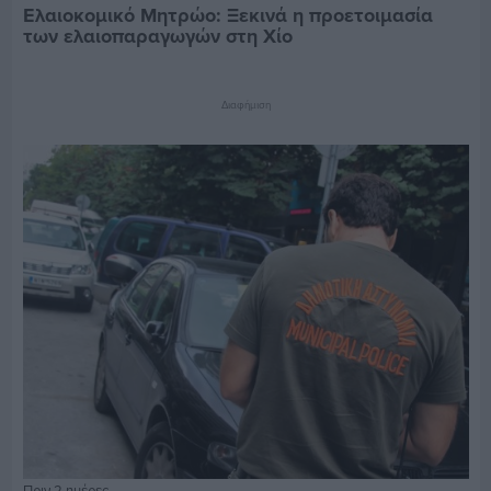
Ελαιοκομικό Μητρώο: Ξεκινά η προετοιμασία
των ελαιοπαραγωγών στη Χίο
Διαφήμιση
Πριν 2 ημέρες