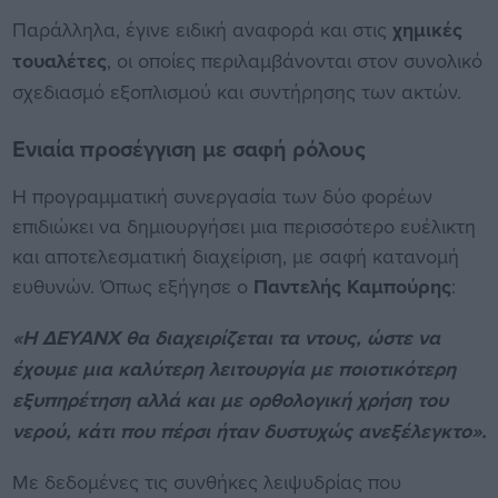
Παράλληλα, έγινε ειδική αναφορά και στις
χημικές
τουαλέτες
, οι οποίες περιλαμβάνονται στον συνολικό
σχεδιασμό εξοπλισμού και συντήρησης των ακτών.
Ενιαία προσέγγιση με σαφή ρόλους
Η προγραμματική συνεργασία των δύο φορέων
επιδιώκει να δημιουργήσει μια περισσότερο ευέλικτη
και αποτελεσματική διαχείριση, με σαφή κατανομή
ευθυνών. Όπως εξήγησε ο
Παντελής Καμπούρης
:
«Η ΔΕΥΑΝΧ θα διαχειρίζεται τα ντους, ώστε να
έχουμε μια καλύτερη λειτουργία με ποιοτικότερη
εξυπηρέτηση αλλά και με ορθολογική χρήση του
νερού, κάτι που πέρσι ήταν δυστυχώς ανεξέλεγκτο».
Με δεδομένες τις συνθήκες λειψυδρίας που