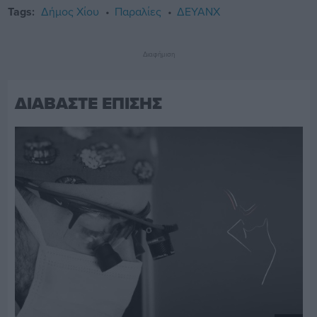
Tags:
Δήμος Χίου
Παραλίες
ΔΕΥΑΝΧ
Διαφήμιση
ΔΙΑΒΑΣΤΕ ΕΠΙΣΗΣ