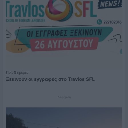
Πριν 8 ημέρες
Ξεκινούν οι εγγραφές στο Travlos SFL
Διαφήμιση