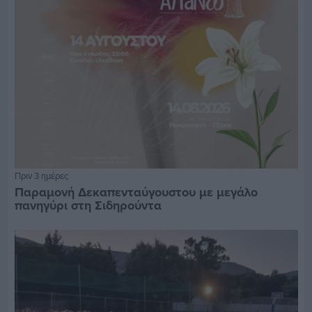
Πριν 3 ημέρες
Παραμονή Δεκαπενταύγουστου με μεγάλο
πανηγύρι στη Σιδηρούντα