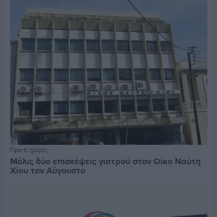
Πριν 6 ημέρες
Μόλις δύο επισκέψεις γιατρού στον Οίκο Ναύτη
Χίου τον Αύγουστο