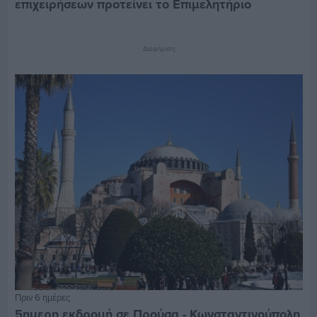
επιχειρήσεων προτείνει το Επιμελητήριο
Διαφήμιση
Πριν 6 ημέρες
5ημερη εκδρομή σε Προύσα - Κωνσταντινούπολη