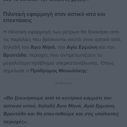
Πιλοτική εφαρμογή στον αστικό ιστό και
επεκτάσεις
Η πιλοτική εφαρμογή των μέτρων θα ξεκινήσει από
τις παραλίες που βρίσκονται κοντά στον αστικό ιστό,
δηλαδή τον
Άγιο Μηνά
, την
Αγία Ερμιόνη
και τον
Βροντάδο
, περιοχές που αντιμετωπίζουν το
μεγαλύτερο πρόβλημα υπερκατανάλωσης. Όπως
σημείωσε ο
Πρόδρομος Μανωλάκης
:
Διαφήμιση
«Θα ξεκινήσουμε από το κεντρικό κομμάτι του
αστικού ιστού, δηλαδή Άγιο Μηνά, Αγία Ερμιόνη,
Βροντάδο και θα επεκταθούμε και στις υπόλοιπες
περιοχές».