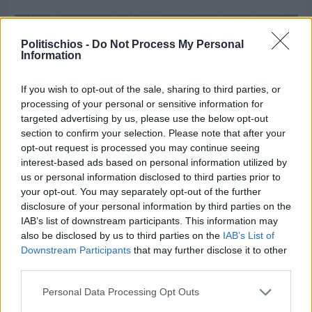
Politischios -
Do Not Process My Personal
Information
If you wish to opt-out of the sale, sharing to third parties, or
processing of your personal or sensitive information for
targeted advertising by us, please use the below opt-out
section to confirm your selection. Please note that after your
opt-out request is processed you may continue seeing
interest-based ads based on personal information utilized by
us or personal information disclosed to third parties prior to
your opt-out. You may separately opt-out of the further
disclosure of your personal information by third parties on the
IAB’s list of downstream participants. This information may
Πριν 2 ημέρες
also be disclosed by us to third parties on the
IAB’s List of
CHIOS FORUM: CHOICES- Πλήθος κόσμου
Downstream Participants
that may further disclose it to other
κατέκλυσε το Ομήρειο για την μεγάλη
third parties.
διοργάνωση
Personal Data Processing Opt Outs