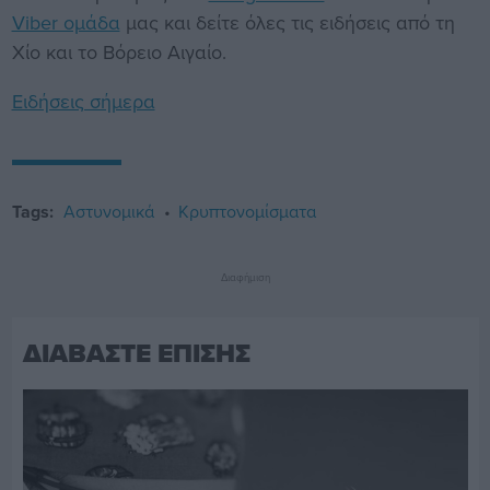
Viber ομάδα
μας και δείτε όλες τις ειδήσεις από τη
Χίο και το Βόρειο Αιγαίο.
Ειδήσεις σήμερα
Tags:
Αστυνομικά
Κρυπτονομίσματα
Διαφήμιση
ΔΙΑΒΑΣΤΕ ΕΠΙΣΗΣ