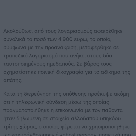
Ακολούθως, από τους λογαριασμούς αφαιρέθηκε
συνολικά το ποσό των 4.900 ευρώ, το οποίο,
σύμφωνα με την προανάκριση, μεταφέρθηκε σε
τραπεζικό λογαριασμό που ανήκει στους δύο
ταυτοποιημένους ημεδαπούς. Σε βάρος τους
σχηματίστηκε ποινική δικογραφία για το αδίκημα της
απάτης.
Κατά τη διερεύνηση της υπόθεσης προέκυψε ακόμη
ότι η τηλεφωνική σύνδεση μέσω της οποίας
πραγματοποιήθηκε η επικοινωνία με τον παθόντα
ήταν δηλωμένη σε στοιχεία αλλοδαπού υπηκόου
τρίτης χώρας, ο οποίος φέρεται να χρησιμοποιήθηκε
ως «αχυράνθρωπος» ή «ghost person», πρακτική που