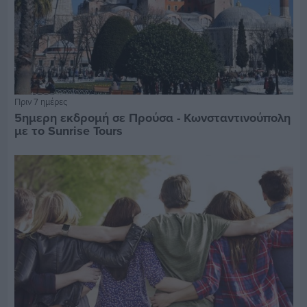
Πριν 7 ημέρες
5ημερη εκδρομή σε Προύσα - Κωνσταντινούπολη
με το Sunrise Tours