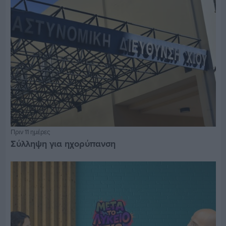
Πριν 11 ημέρες
Σύλληψη για ηχορύπανση