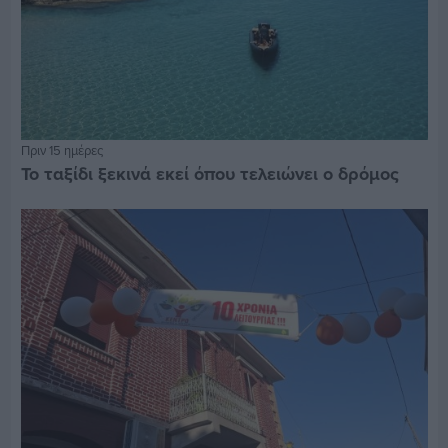
Πριν 15 ημέρες
Το ταξίδι ξεκινά εκεί όπου τελειώνει ο δρόμος