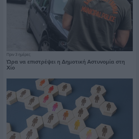
Πριν 3 ημέρες
Ώρα να επιστρέψει η Δημοτική Αστυνομία στη
Χίο