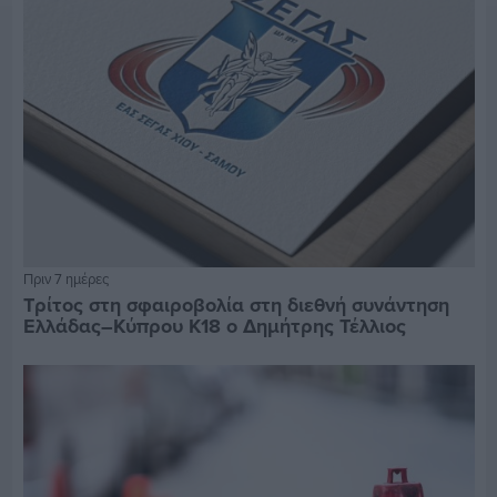
Πριν 7 ημέρες
Τρίτος στη σφαιροβολία στη διεθνή συνάντηση
Ελλάδας–Κύπρου Κ18 ο Δημήτρης Τέλλιος