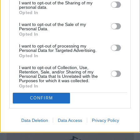
I want to opt-out of the Sharing of my
personal data.
Opted In
I want to opt-out of the Sale of my
Personal Data.
Opted In
I want to opt-out of processing my
Personal Data for Targeted Advertising.
Opted In
I want to opt-out of Collection, Use,
Retention, Sale, and/or Sharing of my
Personal Data that Is Unrelated with the
Purposes for which it was collected.
Opted In
Πριν 7 ημέρες
CONFIRM
Μία μικρή αλλά αναγκαία ανάπαυλα για την
ομάδα του «Πολίτη»
Data Deletion
Data Access
Privacy Policy