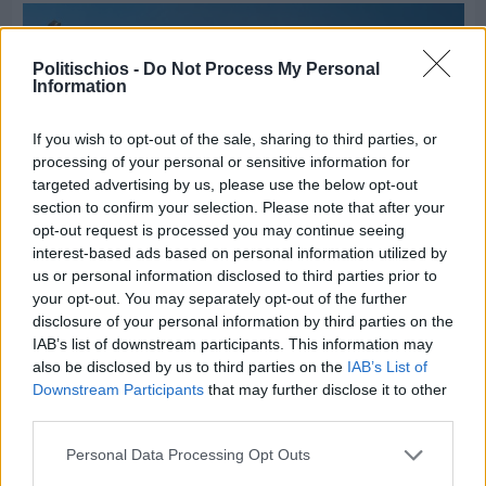
Politischios -
Do Not Process My Personal
Information
If you wish to opt-out of the sale, sharing to third parties, or
processing of your personal or sensitive information for
targeted advertising by us, please use the below opt-out
section to confirm your selection. Please note that after your
opt-out request is processed you may continue seeing
interest-based ads based on personal information utilized by
us or personal information disclosed to third parties prior to
your opt-out. You may separately opt-out of the further
disclosure of your personal information by third parties on the
Πριν 4 ημέρες
IAB’s list of downstream participants. This information may
Ο καιρός στη Χίο, σήμερα 3 Αυγούστου 2026
also be disclosed by us to third parties on the
IAB’s List of
Downstream Participants
that may further disclose it to other
third parties.
Διαφήμιση
Personal Data Processing Opt Outs