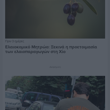
Πριν 3 ημέρες
Ελαιοκομικό Μητρώο: Ξεκινά η προετοιμασία
των ελαιοπαραγωγών στη Χίο
Διαφήμιση