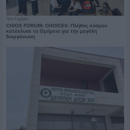
Πριν 3 ημέρες
CHIOS FORUM: CHOICES- Πλήθος κόσμου
κατέκλυσε το Ομήρειο για την μεγάλη
διοργάνωση