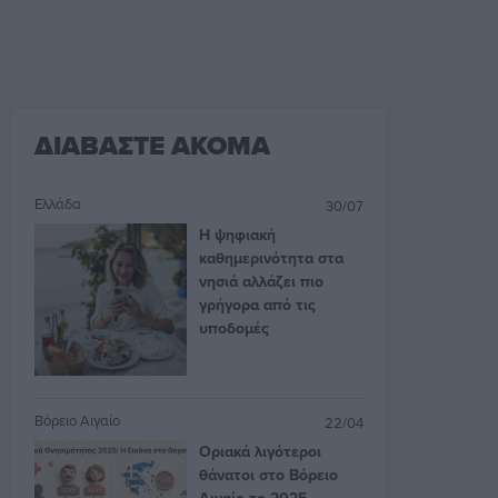
ΔΙΑΒΑΣΤΕ ΑΚΟΜΑ
Ελλάδα
30/07
Η ψηφιακή
καθημερινότητα στα
νησιά αλλάζει πιο
γρήγορα από τις
υποδομές
Βόρειο Αιγαίο
22/04
Οριακά λιγότεροι
θάνατοι στο Βόρειο
Αιγαίο το 2025