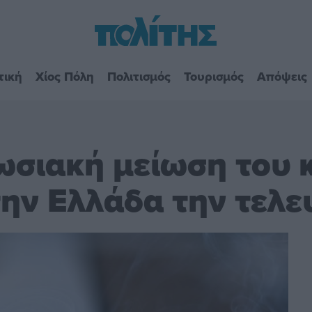
τική
Χίος Πόλη
Πολιτισμός
Τουρισμός
Απόψεις
ωσιακή μείωση του 
ην Ελλάδα την τελευ