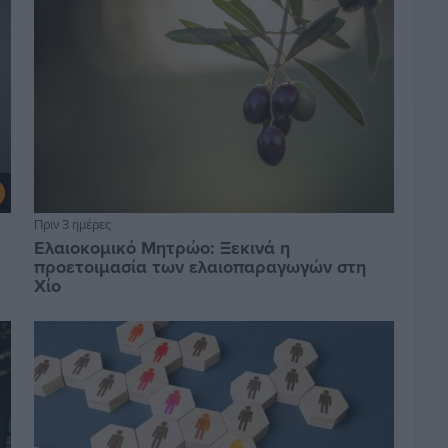
Πριν 3 ημέρες
Ελαιοκομικό Μητρώο: Ξεκινά η
προετοιμασία των ελαιοπαραγωγών στη
Χίο