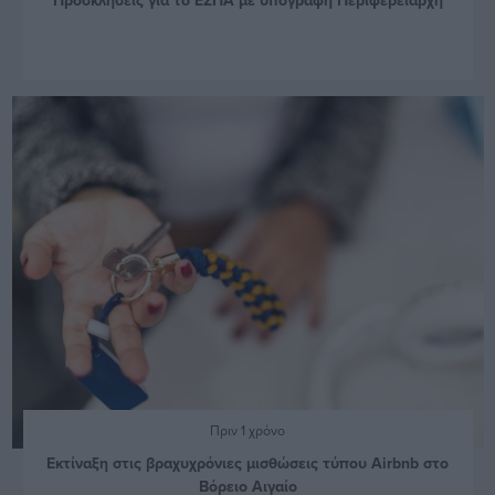
Πριν 1 χρόνο
Εκτίναξη στις βραχυχρόνιες μισθώσεις τύπου Airbnb στο
Βόρειο Αιγαίο