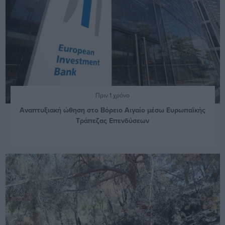
Πριν 1 χρόνο
Αναπτυξιακή ώθηση στο Βόρειο Αιγαίο μέσω Ευρωπαϊκής
Τράπεζας Επενδύσεων