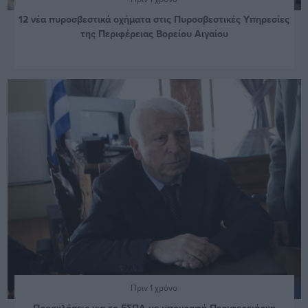
12 νέα πυροσβεστικά οχήματα στις Πυροσβεστικές Υπηρεσίες
της Περιφέρειας Βορείου Αιγαίου
Πριν 1 χρόνο
Προσκλήσεις για το ΕΣΠΑ με υπογραφή Περιφερειάρχη