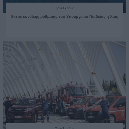
Πριν 1 χρόνο
Εκτός ευνοϊκής ρύθμισης του Υπουργείου Παιδείας η Χίος
Πριν 1 χρόνο