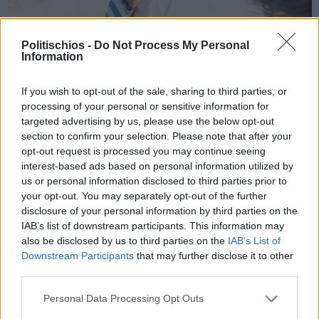
Politischios -
Do Not Process My Personal
Information
Πριν 11 μήνες
Βόρειο Αιγαίο: Ρεκόρ αφίξεων και έσοδα-έκπληξη το 2024
If you wish to opt-out of the sale, sharing to third parties, or
από τις κύριες τουριστικές αγορές
processing of your personal or sensitive information for
targeted advertising by us, please use the below opt-out
section to confirm your selection. Please note that after your
opt-out request is processed you may continue seeing
interest-based ads based on personal information utilized by
us or personal information disclosed to third parties prior to
your opt-out. You may separately opt-out of the further
disclosure of your personal information by third parties on the
IAB’s list of downstream participants. This information may
also be disclosed by us to third parties on the
IAB’s List of
Downstream Participants
that may further disclose it to other
third parties.
Personal Data Processing Opt Outs