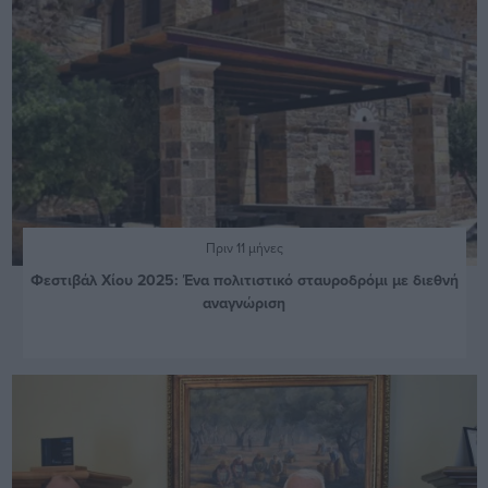
Πριν 11 μήνες
Φεστιβάλ Χίου 2025: Ένα πολιτιστικό σταυροδρόμι με διεθνή
αναγνώριση