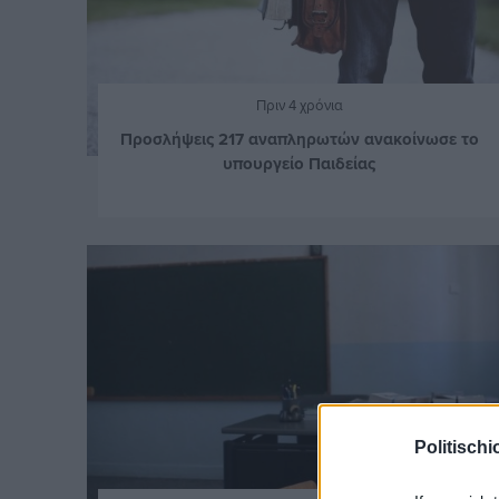
Πριν 4 χρόνια
Προσλήψεις 217 αναπληρωτών ανακοίνωσε το
υπουργείο Παιδείας
Politischi