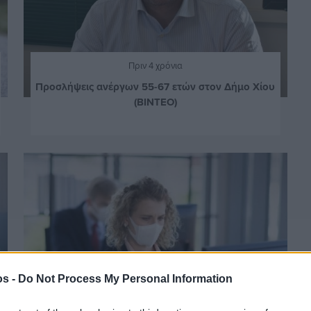
Πριν 4 χρόνια
Προσλήψεις ανέργων 55-67 ετών στον Δήμο Χίου
(ΒΙΝΤΕΟ)
os -
Do Not Process My Personal Information