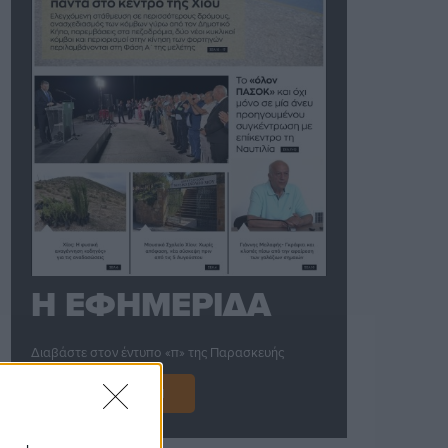
Η ΕΦΗΜΕΡΙΔΑ
Διαβάστε στον έντυπο «π» της Παρασκευής
ΝΕΑ ΣΥΝΔΡΟΜΗ