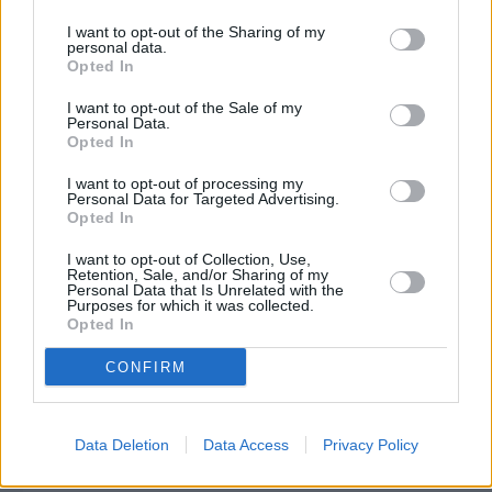
Ψαρά
I want to opt-out of the Sharing of my
personal data.
Opted In
I want to opt-out of the Sale of my
Personal Data.
Opted In
I want to opt-out of processing my
Personal Data for Targeted Advertising.
Opted In
I want to opt-out of Collection, Use,
Retention, Sale, and/or Sharing of my
Personal Data that Is Unrelated with the
Purposes for which it was collected.
Opted In
CONFIRM
Πριν 4 χρόνια
Data Deletion
Data Access
Privacy Policy
ΛΑΣ Β. Αιγαίου: Επιστολή στον Περιφερειάρχη για την
ακτοπλοϊκή σύνδεση των Ψαρών