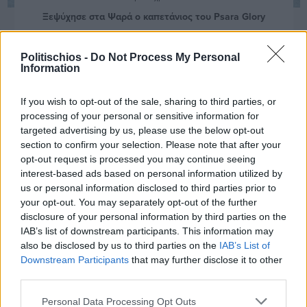
Ξεψύχησε στα Ψαρά ο καπετάνιος του Psara Glory
Politischios -
Do Not Process My Personal
Information
If you wish to opt-out of the sale, sharing to third parties, or
processing of your personal or sensitive information for
targeted advertising by us, please use the below opt-out
section to confirm your selection. Please note that after your
opt-out request is processed you may continue seeing
interest-based ads based on personal information utilized by
us or personal information disclosed to third parties prior to
your opt-out. You may separately opt-out of the further
disclosure of your personal information by third parties on the
IAB’s list of downstream participants. This information may
also be disclosed by us to third parties on the
IAB’s List of
Downstream Participants
that may further disclose it to other
third parties.
Πριν 3 χρόνια
Personal Data Processing Opt Outs
Ξεκινούν τα δρομολόγια του Psara Glory από Βολισσό προς