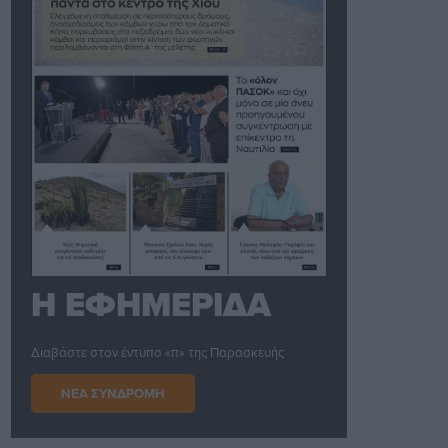
Η ΕΦΗΜΕΡΙΔΑ
Διαβάστε στον έντυπο «π» της Παρασκευής
ΝΕΑ ΣΥΝΔΡΟΜΗ