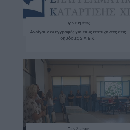
Πριν 11 ημέρες
Ανοίγουν οι εγγραφές για τους επιτυχόντες στις
δημόσιες Σ.Α.Ε.Κ.
Πριν 2 μήνες