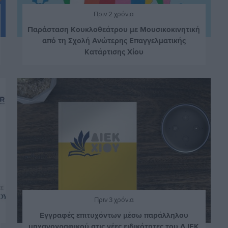
Πριν 2 χρόνια
Παράσταση Κουκλοθεάτρου με Μουσικοκινητική
από τη Σχολή Ανώτερης Επαγγελματικής
Κατάρτισης Χίου
Πριν 3 χρόνια
Εγγραφές επιτυχόντων μέσω παράλληλου
μηχανογραφικού στις νέες ειδικότητες του Δ.ΙΕΚ