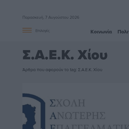
Παρασκευή, 7 Αυγούστου 2026
Κοινωνία
Πολι
Επιλογές
Σ.Α.Ε.Κ. Χίου
Άρθρα που αφορούν το tag: Σ.Α.Ε.Κ. Χίου