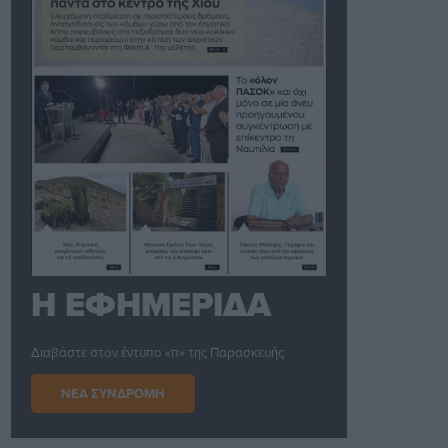
Η ΕΦΗΜΕΡΙΔΑ
Διαβάστε στον έντυπο «π» της Παρασκευής
ΝΕΑ ΣΥΝΔΡΟΜΗ