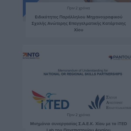
Πριν 2 χρόνια
Ειδικότητες Παράλληλου Μηχανογραφικού
Σχολής Ανώτερης Επαγγελματικής Κατάρτισης
Χίου
Πριν 2 χρόνια
Μνημόνιο συνεργασίας Σ.Α.Ε.Κ. Χίου με το iTED
Lab του Πανεπιστημίου Αιγαίου