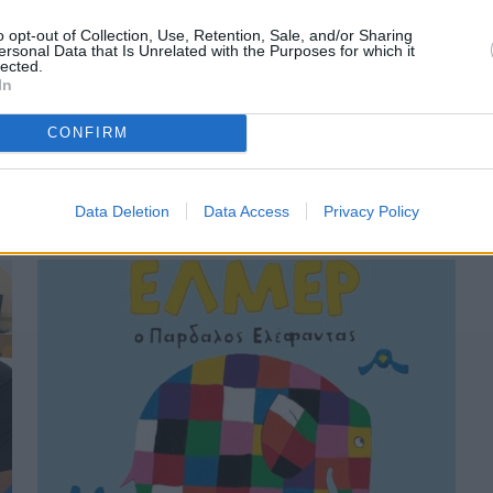
o opt-out of Collection, Use, Retention, Sale, and/or Sharing
ersonal Data that Is Unrelated with the Purposes for which it
lected.
In
Πριν 1 χρόνο
CONFIRM
Εγγραφές στη ΣΑΕΚ του Γενικού Νοσοκομείου
Χίου
Data Deletion
Data Access
Privacy Policy