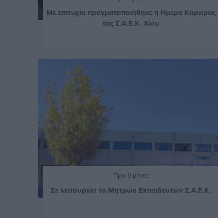
Με επιτυχία πραγματοποιήθηκε η Ημέρα Καριέρας
της Σ.Α.Ε.Κ. Χίου
Πριν 9 μήνες
Σε λειτουργία το Μητρώο Εκπαιδευτών Σ.Α.Ε.Κ.