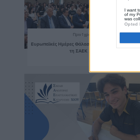
I want t
of my P
was col
Opted 
Πριν 1 χρόνο
Ευρωπαϊκές Ημέρες Θάλασσας με πρωταγωνιστή
τη ΣΑΕΚ Χίου