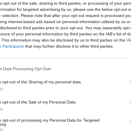
to opt-out of the sale, sharing to third parties, or processing of your per
formation for targeted advertising by us, please use the below opt-out s
r selection. Please note that after your opt-out request is processed y
eing interest-based ads based on personal information utilized by us or
disclosed to third parties prior to your opt-out. You may separately opt-
losure of your personal information by third parties on the IAB’s list of
. This information may also be disclosed by us to third parties on the
IA
Participants
that may further disclose it to other third parties.
Πριν 1 χρόνο
Ο «Μάγειρας Νικολό» μάγεψε τους μικρούς
l Data Processing Opt Outs
Χιώτες
o opt-out of the Sharing of my personal data.
In
o opt-out of the Sale of my Personal Data.
In
to opt-out of processing my Personal Data for Targeted
ing.
In