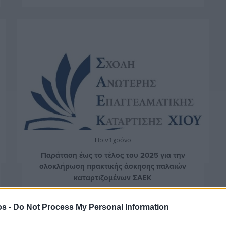
Πριν 1 χρόνο
Παράταση έως το τέλος του 2025 για την
ολοκλήρωση πρακτικής άσκησης παλαιών
καταρτιζομένων ΣΑΕΚ
os -
Do Not Process My Personal Information