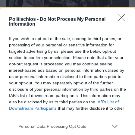
Politischios -
Do Not Process My Personal
Information
Πριν 5 ημέρες
If you wish to opt-out of the sale, sharing to third parties, or
70 χρόνια ιστορίας και συγκίνησης για το
processing of your personal or sensitive information for
Ανδρεάδειο Γυμνάσιο Βροντάδου
targeted advertising by us, please use the below opt-out
section to confirm your selection. Please note that after your
opt-out request is processed you may continue seeing
interest-based ads based on personal information utilized by
us or personal information disclosed to third parties prior to
your opt-out. You may separately opt-out of the further
disclosure of your personal information by third parties on the
IAB’s list of downstream participants. This information may
also be disclosed by us to third parties on the
IAB’s List of
Downstream Participants
that may further disclose it to other
third parties.
Personal Data Processing Opt Outs