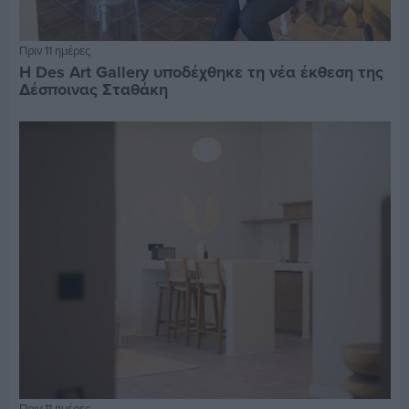
Πριν 11 ημέρες
Η Des Art Gallery υποδέχθηκε τη νέα έκθεση της
Δέσποινας Σταθάκη
Πριν 11 ημέρες