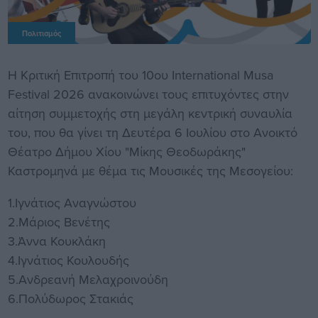
Πολιτισμός
Η Κριτική Επιτροπή του 10ου International Musa
Festival 2026 ανακοινώνει τους επιτυχόντες στην
αίτηση συμμετοχής στη μεγάλη κεντρική συναυλία
του, που θα γίνει τη Δευτέρα 6 Ιουλίου στο Ανοικτό
Θέατρο Δήμου Χίου "Μίκης Θεοδωράκης"
Καστρομηνά με θέμα τις Μουσικές της Μεσογείου:
1.Ιγνάτιος Αναγνώστου
2.Μάριος Βενέτης
3.Άννα Κουκλάκη
4.Ιγνάτιος Κουλουδής
5.Ανδρεανή Μελαχροινούδη
6.Πολύδωρος Στακιάς