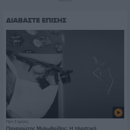
Διαφήμιση
ΔΙΑΒΑΣΤΕ ΕΠΙΣΗΣ
Πριν 3 ημέρες
Παναγιώτης Μυλωθρίδης: Η πλαστική