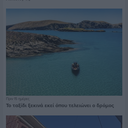
Πριν 15 ημέρες
Το ταξίδι ξεκινά εκεί όπου τελειώνει ο δρόμος