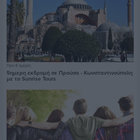
Πριν 8 ημέρες
5ημερη εκδρομή σε Προύσα - Κωνσταντινούπολη
με το Sunrise Tours