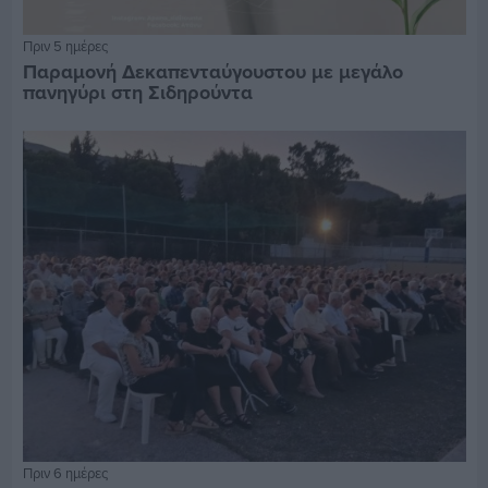
Πριν 5 ημέρες
Παραμονή Δεκαπενταύγουστου με μεγάλο
πανηγύρι στη Σιδηρούντα
Πριν 6 ημέρες