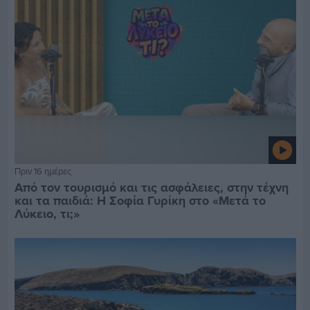
Πριν 16 ημέρες
Από τον τουρισμό και τις ασφάλειες, στην τέχνη
και τα παιδιά: Η Σοφία Γυρίκη στο «Μετά το
Λύκειο, τι;»