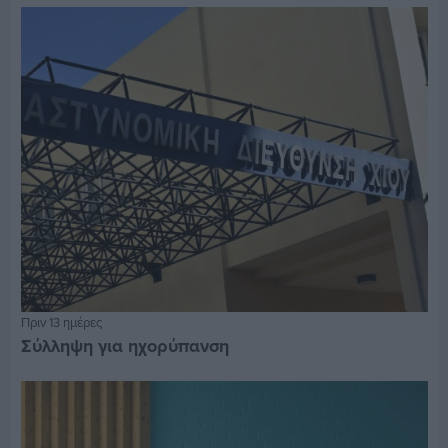
Πριν 13 ημέρες
Σύλληψη για ηχορύπανση