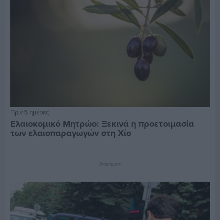
Πριν 5 ημέρες
Ελαιοκομικό Μητρώο: Ξεκινά η προετοιμασία
των ελαιοπαραγωγών στη Χίο
Διαφήμιση