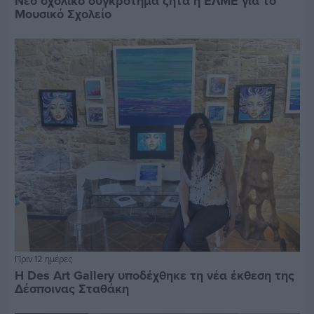
Νέο σχολικό συγκρότημα ζητά η ΕΛΜΕ για το
Μουσικό Σχολείο
Πριν 12 ημέρες
Η Des Art Gallery υποδέχθηκε τη νέα έκθεση της
Δέσποινας Σταθάκη