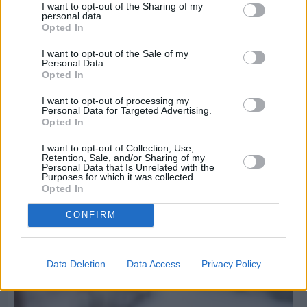
I want to opt-out of the Sharing of my
personal data.
Opted In
I want to opt-out of the Sale of my
Personal Data.
Opted In
I want to opt-out of processing my
Personal Data for Targeted Advertising.
Opted In
I want to opt-out of Collection, Use,
Retention, Sale, and/or Sharing of my
Personal Data that Is Unrelated with the
Purposes for which it was collected.
Opted In
Πριν 8 ημέρες
CONFIRM
Τρίτος στη σφαιροβολία στη διεθνή συνάντηση
Ελλάδας–Κύπρου Κ18 ο Δημήτρης Τέλλιος
Data Deletion
Data Access
Privacy Policy