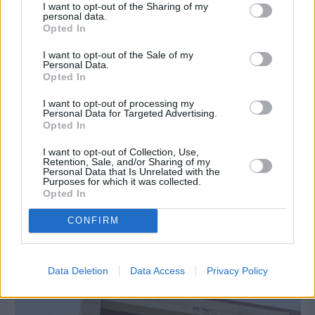
I want to opt-out of the Sharing of my
personal data.
Opted In
I want to opt-out of the Sale of my
Personal Data.
Opted In
I want to opt-out of processing my
Personal Data for Targeted Advertising.
Opted In
I want to opt-out of Collection, Use,
Retention, Sale, and/or Sharing of my
Personal Data that Is Unrelated with the
Purposes for which it was collected.
Opted In
Πριν 2 ημέρες
CONFIRM
CHIOS FORUM: CHOICES- Πλήθος κόσμου
κατέκλυσε το Ομήρειο για την μεγάλη
διοργάνωση
Data Deletion
Data Access
Privacy Policy