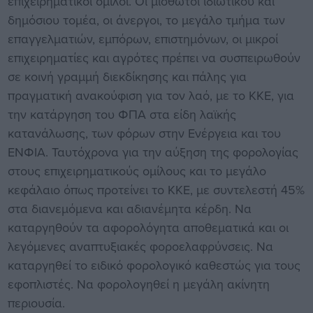
επιχειρηματικοί όμιλοι. Οι μισθωτοί ιδιωτικού και
δημόσιου τομέα, οι άνεργοι, το μεγάλο τμήμα των
επαγγελματιών, εμπόρων, επιστημόνων, οι μικροί
επιχειρηματίες και αγρότες πρέπει να συσπειρωθούν
σε κοινή γραμμή διεκδίκησης και πάλης για
πραγματική ανακούφιση για τον λαό, με το ΚΚΕ, για
την κατάργηση του ΦΠΑ στα είδη λαϊκής
κατανάλωσης, των φόρων στην Ενέργεια και του
ΕΝΦΙΑ. Ταυτόχρονα για την αύξηση της φορολογίας
στους επιχειρηματικούς ομίλους και το μεγάλο
κεφάλαιο όπως προτείνει το ΚΚΕ, με συντελεστή 45%
στα διανεμόμενα και αδιανέμητα κέρδη. Να
καταργηθούν τα αφορολόγητα αποθεματικά και οι
λεγόμενες αναπτυξιακές φοροελαφρύνσεις. Να
καταργηθεί το ειδικό φορολογικό καθεστώς για τους
εφοπλιστές. Να φορολογηθεί η μεγάλη ακίνητη
περιουσία.