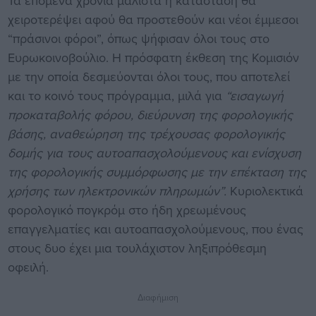
Τα επόμενα χρόνια μάλιστα η κατάσταση θα
χειροτερέψει αφού θα προστεθούν και νέοι έμμεσοι
“πράσινοι φόροι”, όπως ψήφισαν όλοι τους στο
Ευρωκοινοβούλιο. Η πρόσφατη έκθεση της Κομισιόν
με την οποία δεσμεύονται όλοι τους, που αποτελεί
και το κοινό τους πρόγραμμα, μιλά για
“εισαγωγή
προκαταβολής φόρου, διεύρυνση της φορολογικής
βάσης, αναθεώρηση της τρέχουσας φορολογικής
δομής για τους αυτοαπασχολούμενους και ενίσχυση
της φορολογικής συμμόρφωσης με την επέκταση της
χρήσης των ηλεκτρονικών πληρωμών”.
Κυριολεκτικά
φορολογικό πογκρόμ στο ήδη χρεωμένους
επαγγελματίες και αυτοαπασχολούμενους, που ένας
στους δυο έχει μια τουλάχιστον ληξιπρόθεσμη
οφειλή.
Διαφήμιση