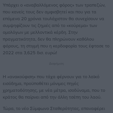
Υπάρχει ο «αναβαλλόμενος φόρος» των τραπεζών,
που κανείς τους δεν αμφισβητεί και που για τα
επόμενα 20 χρόνια τουλάχιστον θα συνεχίσουν να
συμψηφίζουν τις ζημιές από το «κούρεμα» των
ομολόγων με μελλοντικά κέρδη. Στην
πραγματικότητα, δεν θα πληρώνουν καθόλου
φόρους, τη στιγμή που η κερδοφορία τους έφτασε το
2022 στα 3,625 δισ. ευρώ!
Διαφήμιση
Η «ανακούφιση» που τάχα φέρνουν για το λαϊκό
εισόδημα, προϋποθέτει μόνιμες πηγές
χρηματοδότησης, με νέα μέτρα, ισοδύναμα, που το
κράτος θα παίρνει από την άλλη τσέπη του λαού.
Τώρα, το νέο Σύμφωνο Σταθερότητας, επαναφέρει