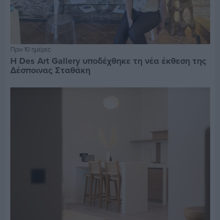
Πριν 10 ημέρες
Η Des Art Gallery υποδέχθηκε τη νέα έκθεση της
Δέσποινας Σταθάκη