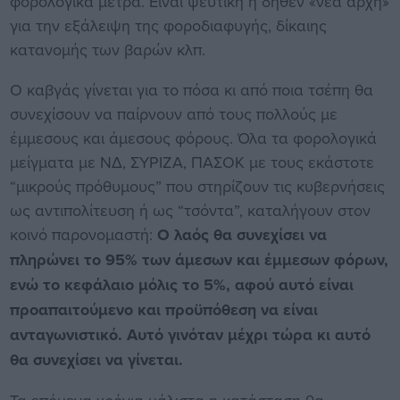
φορολογικά μέτρα. Είναι ψεύτικη η δήθεν «νέα αρχή»
για την εξάλειψη της φοροδιαφυγής, δίκαιης
κατανομής των βαρών κλπ.
Ο καβγάς γίνεται για το πόσα κι από ποια τσέπη θα
συνεχίσουν να παίρνουν από τους πολλούς με
έμμεσους και άμεσους φόρους. Όλα τα φορολογικά
μείγματα με ΝΔ, ΣΥΡΙΖΑ, ΠΑΣΟΚ με τους εκάστοτε
“μικρούς πρόθυμους” που στηρίζουν τις κυβερνήσεις
ως αντιπολίτευση ή ως “τσόντα”, καταλήγουν στον
κοινό παρονομαστή:
Ο λαός θα συνεχίσει να
πληρώνει το 95% των άμεσων και έμμεσων φόρων,
ενώ το κεφάλαιο μόλις το 5%, αφού αυτό είναι
προαπαιτούμενο και προϋπόθεση να είναι
ανταγωνιστικό. Αυτό γινόταν μέχρι τώρα κι αυτό
θα συνεχίσει να γίνεται.