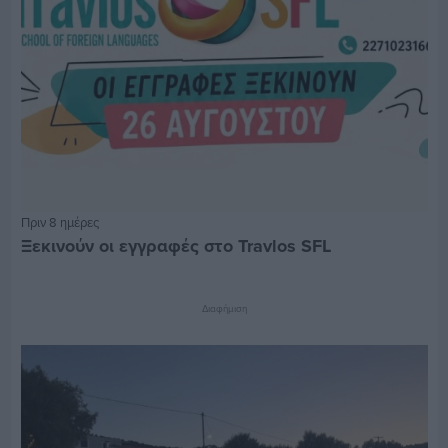
Πριν 8 ημέρες
Ξεκινούν οι εγγραφές στο Travlos SFL
Διαφήμιση