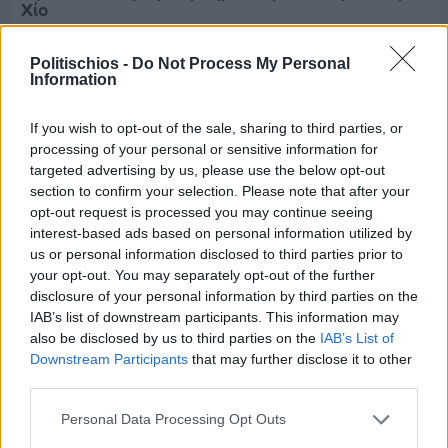
Χίο
Politischios -
Do Not Process My Personal
Information
If you wish to opt-out of the sale, sharing to third parties, or
processing of your personal or sensitive information for
targeted advertising by us, please use the below opt-out
section to confirm your selection. Please note that after your
opt-out request is processed you may continue seeing
interest-based ads based on personal information utilized by
us or personal information disclosed to third parties prior to
your opt-out. You may separately opt-out of the further
disclosure of your personal information by third parties on the
IAB’s list of downstream participants. This information may
also be disclosed by us to third parties on the
IAB’s List of
Downstream Participants
that may further disclose it to other
Πριν 2 ημέρες
Αδειάζουν τα νησιά – Το δημογραφικό στο
third parties.
«κόκκινο»
Personal Data Processing Opt Outs