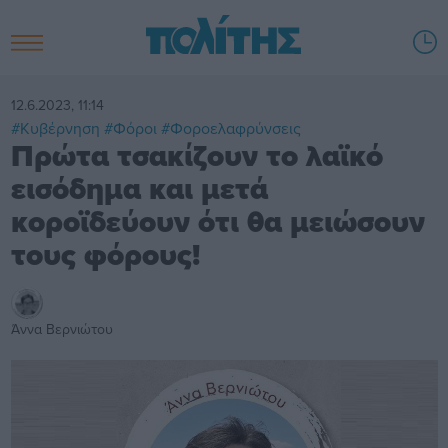
12.6.2023, 11:14
#Κυβέρνηση
#Φόροι
#Φοροελαφρύνσεις
Πρώτα τσακίζουν το λαϊκό
εισόδημα και μετά
κοροϊδεύουν ότι θα μειώσουν
τους φόρους!
Άννα Βερνιώτου