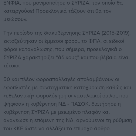
ΕΝΦΙΑ, που μονιμοποίησε ο ΣΥΡΙΖΑ, τον οποίο θα
καταργούσε! Προεκλογικά τάζουν ότι θα τον
μειώσουν.
Την περίοδο της διακυβέρνησης ΣΥΡΙΖΑ (2015-2019),
εκτοξεύτηκαν οι έμμεσοι φόροι, το ΦΠΑ, οι ειδικοί
φόροι κατανάλωσης, που σήμερα, προεκλογικά ο
ΣΥΡΙΖΑ χαρακτηρίζει “άδικους” και που βέβαια είναι
τέτοιοι.
50 και πλέον φοροαπαλλαγές απολαμβάνουν οι
εφοπλιστές με συνταγματική κατοχύρωση καθώς και
«εθελοντική» φορολόγηση οι ναυτιλιακοί όμιλοι, που
ψήφισαν η κυβέρνηση ΝΔ - ΠΑΣΟΚ, διατήρησε η
κυβέρνηση ΣΥΡΙΖΑ με μειωμένο πλαφόν και
ανανέωσε η επόμενη της ΝΔ, αρνούμενοι τη ρύθμιση
του ΚΚΕ ώστε να αλλάξει το επίμαχο άρθρο.