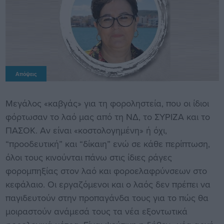
Απόψεις
Μεγάλος «καβγάς» για τη φοροληστεία, που οι ίδιοι
φόρτωσαν το λαό μας από τη ΝΔ, το ΣΥΡΙΖΑ και το
ΠΑΣΟΚ. Αν είναι «κοστολογημένη» ή όχι,
“προοδευτική” και “δίκαιη” ενώ σε κάθε περίπτωση,
όλοι τους κινούνται πάνω στις ίδιες ράγες
φορομπηξίας στον λαό και φοροελαφρύνσεων στο
κεφάλαιο. Οι εργαζόμενοι και ο λαός δεν πρέπει να
παγιδευτούν στην προπαγάνδα τους για το πώς θα
μοιραστούν ανάμεσά τους τα νέα εξοντωτικά