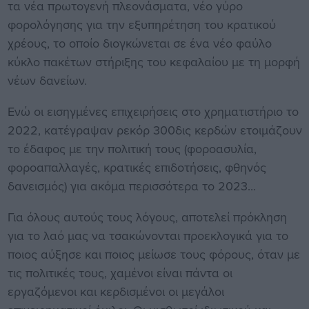
τα νέα πρωτογενή πλεονάσματα, νέο γύρο
φορολόγησης για την εξυπηρέτηση του κρατικού
χρέους, το οποίο διογκώνεται σε ένα νέο φαύλο
κύκλο πακέτων στήριξης του κεφαλαίου με τη μορφή
νέων δανείων.
Ενώ οι εισηγμένες επιχειρήσεις στο χρηματιστήριο το
2022, κατέγραψαν ρεκόρ 300δις κερδών ετοιμάζουν
το έδαφος με την πολιτική τους (φοροασυλία,
φοροαπαλλαγές, κρατικές επιδοτήσεις, φθηνός
δανεισμός) για ακόμα περισσότερα το 2023...
Για όλους αυτούς τους λόγους, αποτελεί πρόκληση
για το λαό μας να τσακώνονται προεκλογικά για το
ποιος αύξησε και ποιος μείωσε τους φόρους, όταν με
τις πολιτικές τους, χαμένοι είναι πάντα οι
εργαζόμενοι και κερδισμένοι οι μεγάλοι