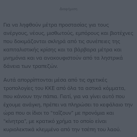
Διαφήμιση
Για να ληφθούν μέτρα προστασίας για τους
ανέργους, νέους, μισθωτούς, εμπόρους και βιοτέχνες
που δοκιμάζονται σκληρά από τις συνέπειες της
καπιταλιστικής κρίσης και τα βάρβαρα μέτρα και
μνημόνια και να ανακουφιστούν από τα ληστρικά
δάνεια των τραπεζών.
Αυτά απορρίπτονται μέσα από τις σχετικές
τροπολογίες του ΚΚΕ από όλα τα αστικά κόμματα,
που κάνουν την πάπια. Γιατί, για να γίνει αυτό που
έχουμε ανάγκη, πρέπει να πληρώσει το κεφάλαιο την
ώρα που οι ίδιοι το “ταΐζουν” με προνόμια και
“κίνητρα”, με κρατικό χρήμα το οποίο είναι
κυριολεκτικά κλεμμένο από την τσέπη του λαού.