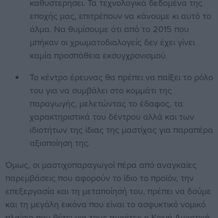
καθυστερήσει. Τα τεχνολογικά δεδομένα της
εποχής μας, επιτρέπουν να κάνουμε κι αυτό το
άλμα. Να θυμίσουμε ότι από το 2015 που
μπήκαν οι χρωματοδιαλογείς δεν έχει γίνει
καμία προσπάθεια εκσυγχρονισμού.
Το κέντρο έρευνας θα πρέπει να παίξει το ρόλο
του για να συμβάλει στο κομμάτι της
παραγωγής, μελετώντας το έδαφος, τα
χαρακτηριστικά του δέντρου αλλά και των
ιδιοτήτων της ίδιας της μαστίχας για παραπέρα
αξιοποίηση της.
Όμως, οι μαστιχοπαραγωγοί πέρα από αναγκαίες
παρεμβάσεις που αφορούν το ίδιο το προϊόν, την
επεξεργασία και τη μεταποίησή του, πρέπει να δούμε
και τη μεγάλη εικόνα που είναι το ασφυκτικό νομικό
πλαίσιο που θέτει για τους αγρότες η Κοινή Αγροτική