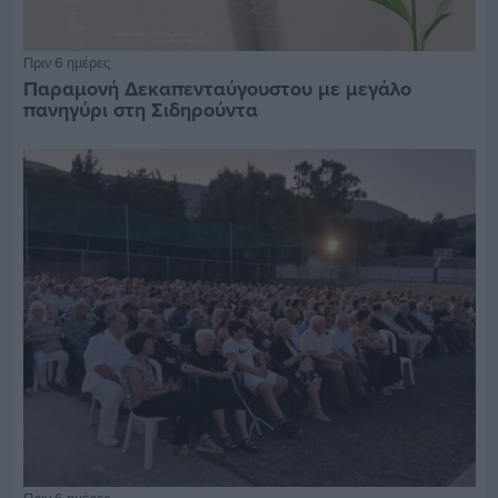
Πριν 6 ημέρες
Παραμονή Δεκαπενταύγουστου με μεγάλο
πανηγύρι στη Σιδηρούντα
Πριν 6 ημέρες