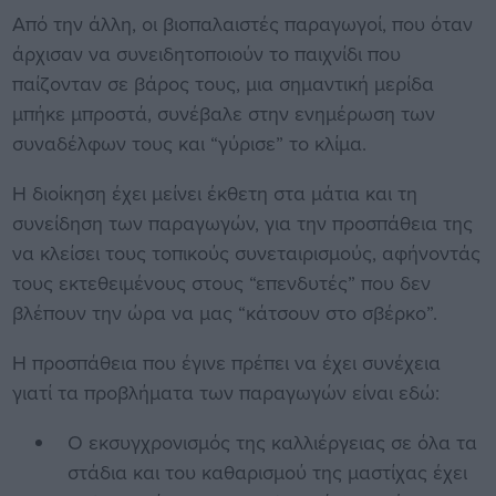
Από την άλλη, οι βιοπαλαιστές παραγωγοί, που όταν
άρχισαν να συνειδητοποιούν το παιχνίδι που
παίζονταν σε βάρος τους, μια σημαντική μερίδα
μπήκε μπροστά, συνέβαλε στην ενημέρωση των
συναδέλφων τους και “γύρισε” το κλίμα.
Η διοίκηση έχει μείνει έκθετη στα μάτια και τη
συνείδηση των παραγωγών, για την προσπάθεια της
να κλείσει τους τοπικούς συνεταιρισμούς, αφήνοντάς
τους εκτεθειμένους στους “επενδυτές” που δεν
βλέπουν την ώρα να μας “κάτσουν στο σβέρκο”.
Η προσπάθεια που έγινε πρέπει να έχει συνέχεια
γιατί τα προβλήματα των παραγωγών είναι εδώ:
Ο εκσυγχρονισμός της καλλιέργειας σε όλα τα
στάδια και του καθαρισμού της μαστίχας έχει