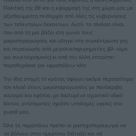
Πολιτική της ΕΕ και η εφαρμογή της στη χώρα μας με
αξιοθαύμαστη πειθαρχία από όλες τις κυβερνήσεις
των τελευταίων δεκαετιών. Αυτό το πλαίσιο είναι
που από τη μια βάζει στη γωνία τους
μικροπαραγωγούς και οδηγεί στη συγκέντρωση γης
και παραγωγής από μεγαλοεπιχειρηματίες (βλ νόμο
για συνεταιρισμούς) κι από την άλλη επιτρέπει
παραθυράκια για «φραπέδες» κλπ.
Την ίδια στιγμή το κράτος σφίγγει ακόμα περισσότερο
τον κλοιό στους μικροπαραγωγούς με πανάκριβα
καύσιμα και εφόδια, με διαλυμένο αγροτικό οδικό
δίκτυο, ανύπαρκτες σχεδόν υποδομές υγείας στα
χωριά μας.
Όλα τα παραπάνω πρέπει οι μαστιχοπαραγωγοί να
τα βάλουν στην ημερήσια διάταξη και να