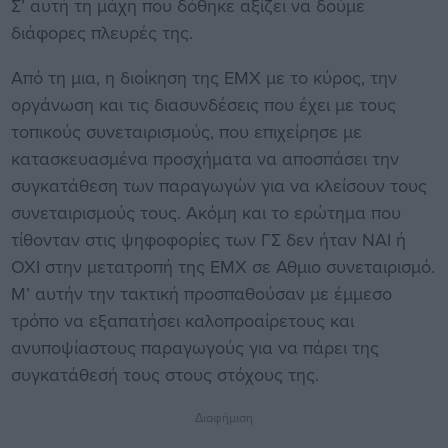
Σ’ αυτή τη μάχη που δόθηκε αξίζει να δούμε
διάφορες πλευρές της.
Από τη μια, η διοίκηση της ΕΜΧ με το κύρος, την
οργάνωση και τις διασυνδέσεις που έχει με τους
τοπικούς συνεταιρισμούς, που επιχείρησε με
κατασκευασμένα προσχήματα να αποσπάσει την
συγκατάθεση των παραγωγών για να κλείσουν τους
συνεταιρισμούς τους. Ακόμη και το ερώτημα που
τίθονταν στις ψηφοφορίες των ΓΣ δεν ήταν ΝΑΙ ή
ΟΧΙ στην μετατροπή της ΕΜΧ σε Αθμιο συνεταιρισμό.
Μ’ αυτήν την τακτική προσπαθούσαν με έμμεσο
τρόπο να εξαπατήσει καλοπροαίρετους και
ανυποψίαστους παραγωγούς για να πάρει της
συγκατάθεσή τους στους στόχους της.
Διαφήμιση