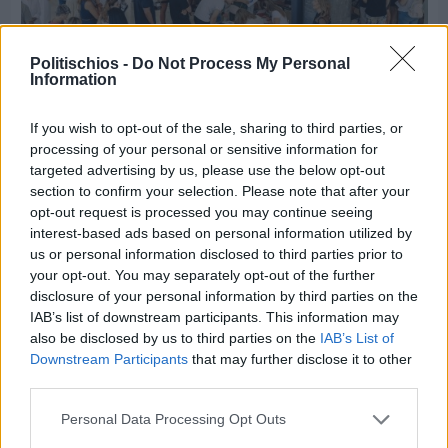
Politischios -
Do Not Process My Personal
Information
If you wish to opt-out of the sale, sharing to third parties, or
Πριν 5 ημέρες
processing of your personal or sensitive information for
CHIOS FORUM: CHOICES- Πλήθος κόσμου
targeted advertising by us, please use the below opt-out
κατέκλυσε το Ομήρειο για την μεγάλη
section to confirm your selection. Please note that after your
διοργάνωση
opt-out request is processed you may continue seeing
interest-based ads based on personal information utilized by
us or personal information disclosed to third parties prior to
your opt-out. You may separately opt-out of the further
disclosure of your personal information by third parties on the
IAB’s list of downstream participants. This information may
also be disclosed by us to third parties on the
IAB’s List of
Downstream Participants
that may further disclose it to other
third parties.
Personal Data Processing Opt Outs