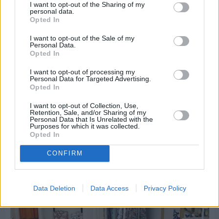
I want to opt-out of the Sharing of my
personal data.
Opted In
I want to opt-out of the Sale of my
Personal Data.
Πριν 5 ημέρες
Opted In
Οδηγοί Δασικών Υπηρεσιών: Ζητούν ένταξη στο
ανθυγιεινό επίδομα
I want to opt-out of processing my
Personal Data for Targeted Advertising.
Opted In
Διαφήμιση
I want to opt-out of Collection, Use,
Retention, Sale, and/or Sharing of my
Personal Data that Is Unrelated with the
Purposes for which it was collected.
Opted In
CONFIRM
Data Deletion
Data Access
Privacy Policy