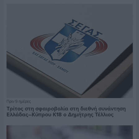
Πριν 9 ημέρες
Τρίτος στη σφαιροβολία στη διεθνή συνάντηση
Ελλάδας–Κύπρου Κ18 ο Δημήτρης Τέλλιος