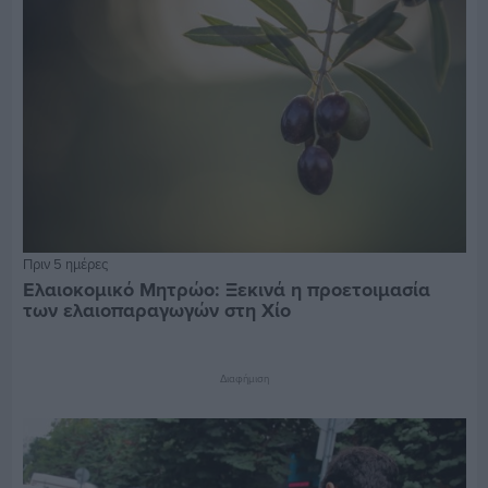
Πριν 5 ημέρες
Ελαιοκομικό Μητρώο: Ξεκινά η προετοιμασία
των ελαιοπαραγωγών στη Χίο
Διαφήμιση