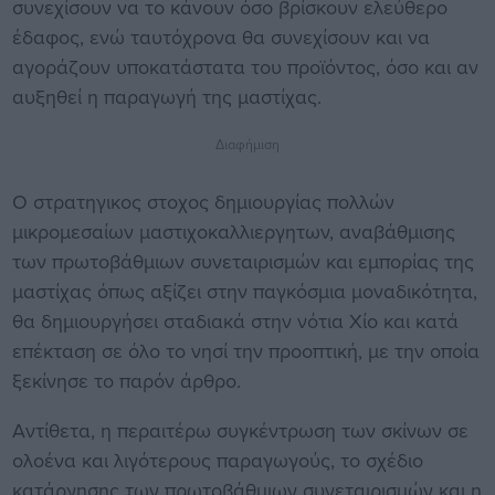
συνεχίσουν να το κάνουν όσο βρίσκουν ελεύθερο
έδαφος, ενώ ταυτόχρονα θα συνεχίσουν και να
αγοράζουν υποκατάστατα του προϊόντος, όσο και αν
αυξηθεί η παραγωγή της μαστίχας.
Διαφήμιση
Ο στρατηγικος στοχος δημιουργίας πολλών
μικρομεσαίων μαστιχοκαλλιεργητων, αναβάθμισης
των πρωτοβάθμιων συνεταιρισμών και εμπορίας της
μαστίχας όπως αξίζει στην παγκόσμια μοναδικότητα,
θα δημιουργήσει σταδιακά στην νότια Χίο και κατά
επέκταση σε όλο το νησί την προοπτική, με την οποία
ξεκίνησε το παρόν άρθρο.
Αντίθετα, η περαιτέρω συγκέντρωση των σκίνων σε
ολοένα και λιγότερους παραγωγούς, το σχέδιο
κατάργησης των πρωτοβάθμιων συνεταιρισμών και η