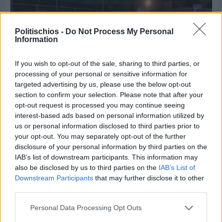
Politischios -
Do Not Process My Personal
Information
If you wish to opt-out of the sale, sharing to third parties, or
processing of your personal or sensitive information for
targeted advertising by us, please use the below opt-out
section to confirm your selection. Please note that after your
opt-out request is processed you may continue seeing
Πριν 4 ημέρες
interest-based ads based on personal information utilized by
70 χρόνια ιστορίας και συγκίνησης για το
us or personal information disclosed to third parties prior to
Ανδρεάδειο Γυμνάσιο Βροντάδου
your opt-out. You may separately opt-out of the further
disclosure of your personal information by third parties on the
IAB’s list of downstream participants. This information may
also be disclosed by us to third parties on the
IAB’s List of
Downstream Participants
that may further disclose it to other
third parties.
Personal Data Processing Opt Outs