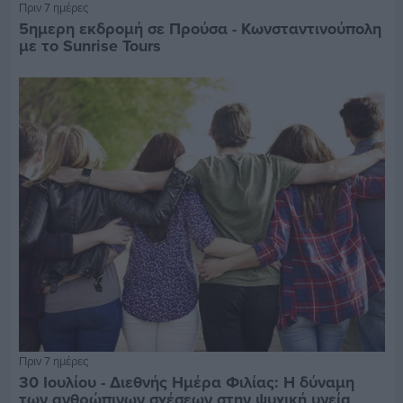
Πριν 7 ημέρες
5ημερη εκδρομή σε Προύσα - Κωνσταντινούπολη
με το Sunrise Tours
Πριν 7 ημέρες
30 Ιουλίου - Διεθνής Ημέρα Φιλίας: Η δύναμη
των ανθρώπινων σχέσεων στην ψυχική υγεία