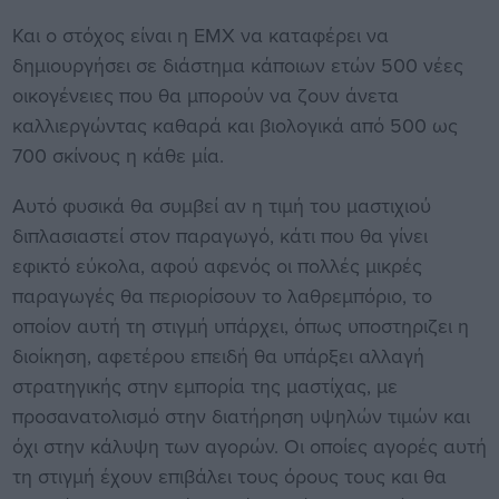
Και ο στόχος είναι η ΕΜΧ να καταφέρει να
δημιουργήσει σε διάστημα κάποιων ετών 500 νέες
οικογένειες που θα μπορούν να ζουν άνετα
καλλιεργώντας καθαρά και βιολογικά από 500 ως
700 σκίνους η κάθε μία.
Αυτό φυσικά θα συμβεί αν η τιμή του μαστιχιού
διπλασιαστεί στον παραγωγό, κάτι που θα γίνει
εφικτό εύκολα, αφού αφενός οι πολλές μικρές
παραγωγές θα περιορίσουν το λαθρεμπόριο, το
οποίον αυτή τη στιγμή υπάρχει, όπως υποστηριζει η
διοίκηση, αφετέρου επειδή θα υπάρξει αλλαγή
στρατηγικής στην εμπορία της μαστίχας, με
προσανατολισμό στην διατήρηση υψηλών τιμών και
όχι στην κάλυψη των αγορών. Οι οποίες αγορές αυτή
τη στιγμή έχουν επιβάλει τους όρους τους και θα