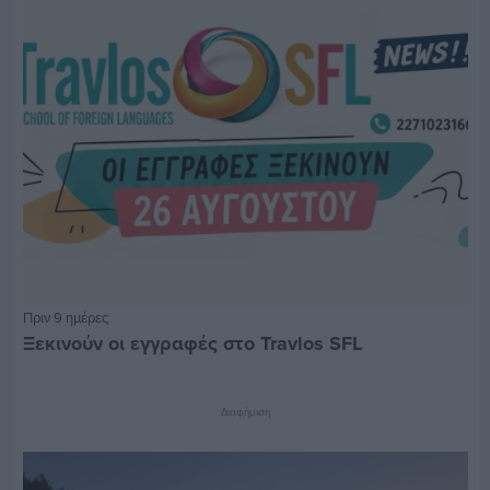
Πριν 9 ημέρες
Ξεκινούν οι εγγραφές στο Travlos SFL
Διαφήμιση