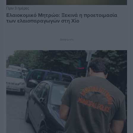
Πριν 3 ημέρες
Ελαιοκομικό Μητρώο: Ξεκινά η προετοιμασία
των ελαιοπαραγωγών στη Χίο
Διαφήμιση