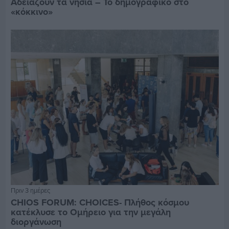
Αδειάζουν τα νησιά – Το δημογραφικό στο
«κόκκινο»
Πριν 3 ημέρες
CHIOS FORUM: CHOICES- Πλήθος κόσμου
κατέκλυσε το Ομήρειο για την μεγάλη
διοργάνωση