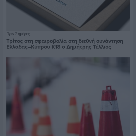
Πριν 7 ημέρες
Τρίτος στη σφαιροβολία στη διεθνή συνάντηση
Ελλάδας–Κύπρου Κ18 ο Δημήτρης Τέλλιος