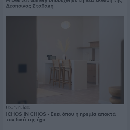
Η Des Art Gallery υποδέχθηκε τη νέα έκθεση της
Δέσποινας Σταθάκη
Πριν 13 ημέρες
ICHOS IN CHIOS - Εκεί όπου η ηρεμία αποκτά
τον δικό της ήχο