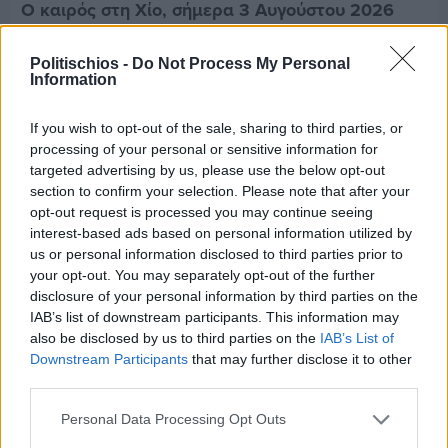
Ο καιρός στη Χίο, σήμερα 3 Αυγούστου 2026
Politischios -
Do Not Process My Personal
Διαφήμιση
Information
If you wish to opt-out of the sale, sharing to third parties, or
processing of your personal or sensitive information for
targeted advertising by us, please use the below opt-out
section to confirm your selection. Please note that after your
opt-out request is processed you may continue seeing
interest-based ads based on personal information utilized by
us or personal information disclosed to third parties prior to
your opt-out. You may separately opt-out of the further
disclosure of your personal information by third parties on the
IAB’s list of downstream participants. This information may
also be disclosed by us to third parties on the
IAB’s List of
Downstream Participants
that may further disclose it to other
third parties.
Personal Data Processing Opt Outs
Πριν 8 ημέρες
Μία μικρή αλλά αναγκαία ανάπαυλα για την