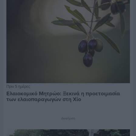
Πριν 5 ημέρες
Ελαιοκομικό Μητρώο: Ξεκινά η προετοιμασία
των ελαιοπαραγωγών στη Χίο
Διαφήμιση