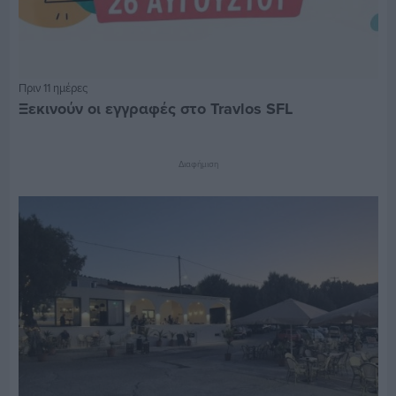
Πριν 11 ημέρες
Ξεκινούν οι εγγραφές στο Travlos SFL
Διαφήμιση