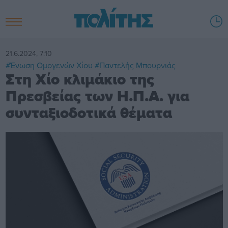
21.6.2024, 7:10
#Ένωση Ομογενών Χίου
#Παντελής Μπουρνιάς
Στη Χίο κλιμάκιο της
Πρεσβείας των Η.Π.Α. για
συνταξιοδοτικά θέματα