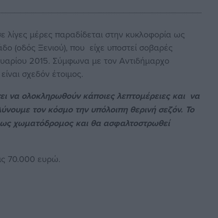
ε λίγες μέρες παραδίδεται στην κυκλοφορία ως
ο (οδός Ξενιού), που είχε υποστεί σοβαρές
υαρίου 2015. Σύμφωνα με τον Αντιδήμαρχο
ίναι σχεδόν έτοιμος.
πει να ολοκληρωθούν κάποιες λεπτομέρειες και να
λύνουμε τον κόσμο την υπόλοιπη θερινή σεζόν. Το
 ως χωματόδρομος και θα ασφαλτοστρωθεί
τις 70.000 ευρώ.