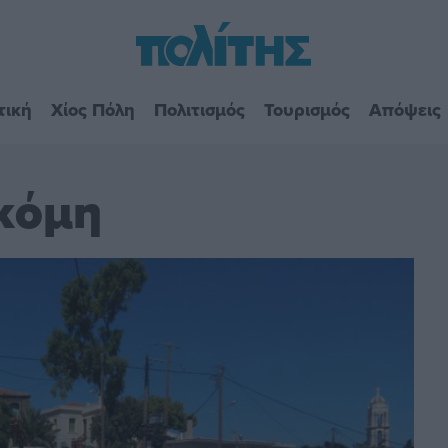
τική
Χίος Πόλη
Πολιτισμός
Τουρισμός
Απόψεις
κόμη