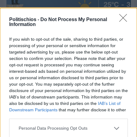
Politischios -
Do Not Process My Personal
Information
If you wish to opt-out of the sale, sharing to third parties, or
processing of your personal or sensitive information for
targeted advertising by us, please use the below opt-out
section to confirm your selection. Please note that after your
opt-out request is processed you may continue seeing
Πριν 4 ημέρες
interest-based ads based on personal information utilized by
Ο καιρός στη Χίο, σήμερα 3 Αυγούστου 2026
us or personal information disclosed to third parties prior to
your opt-out. You may separately opt-out of the further
disclosure of your personal information by third parties on the
Διαφήμιση
IAB’s list of downstream participants. This information may
also be disclosed by us to third parties on the
IAB’s List of
Downstream Participants
that may further disclose it to other
third parties.
Personal Data Processing Opt Outs