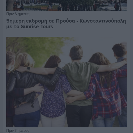
Πριν 6 ημέρες
5ημερη εκδρομή σε Προύσα - Κωνσταντινούπολη
με το Sunrise Tours
Πριν 7 ημέρες