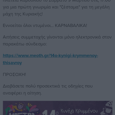
για μια πρώτη γνωριμία και "ζέσταμα" για τη μεγάλη
μάχη της Κυριακής!
Εννοείται όλοι ντυμένοι... ΚΑΡΝΑΒΑΛΙΚΑ!
Αιτήσεις συμμετοχής γίνονται μόνο ηλεκτρονικά στον
παρακάτω σύνδεσμο:
https://www.meoth.gr/14o-kynigi-krymmenoy-
thisavroy
ΠΡΟΣΟΧΗ!
Διαβάσετε πολύ προσεκτικά τις οδηγίες που
αναφέρει η αίτηση.