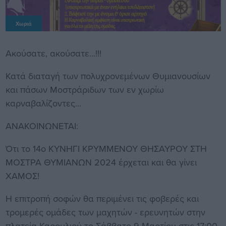
Χωριά
Ακούσατε, ακούσατε...!!!
Κατά διαταγή των πολυχρονεμένων Θυμιανουσίων
και πάσων Μοστράριδων των εν χωρίω
καρναβαλίζοντες...
ΑΝΑΚΟΙΝΩΝΕΤΑΙ:
Ότι το 14ο ΚΥΝΗΓΙ ΚΡΥΜΜΕΝΟΥ ΘΗΣΑΥΡΟΥ ΣΤΗ
ΜΟΣΤΡΑ ΘΥΜΙΑΝΩΝ 2024 έρχεται και θα γίνει
ΧΑΜΟΣ!
Η επιτροπή σοφών θα περιμένει τις φοβερές και
τρομερές ομάδες των μαχητών - ερευνητών στην
πλατεία Καρουλιού το Σάββατο 9 Μαρτίου στις 17:00