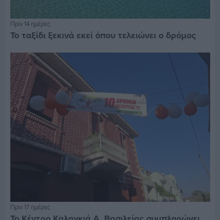
Πριν 14 ημέρες
Το ταξίδι ξεκινά εκεί όπου τελειώνει ο δρόμος
Πριν 17 ημέρες
Το Κέντρο Καλαγκιά Α. Βασιλείας συμπληρώνει