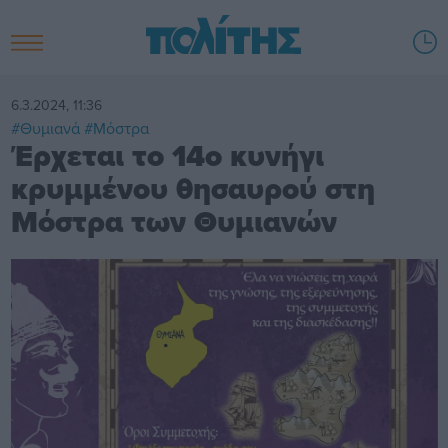
6.3.2024, 11:36
#Θυμιανά
#Μόστρα
Έρχεται το 14ο κυνήγι
κρυμμένου θησαυρού στη
Μόστρα των Θυμιανών