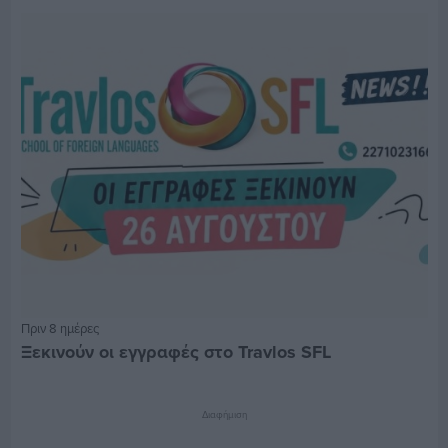
Πριν 8 ημέρες
Ξεκινούν οι εγγραφές στο Travlos SFL
Διαφήμιση