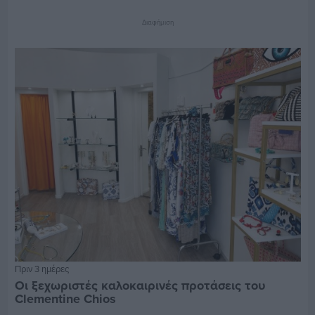
Διαφήμιση
Πριν 3 ημέρες
Οι ξεχωριστές καλοκαιρινές προτάσεις του
Clementine Chios