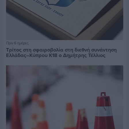
Πριν 6 ημέρες
Τρίτος στη σφαιροβολία στη διεθνή συνάντηση
Ελλάδας–Κύπρου Κ18 ο Δημήτρης Τέλλιος