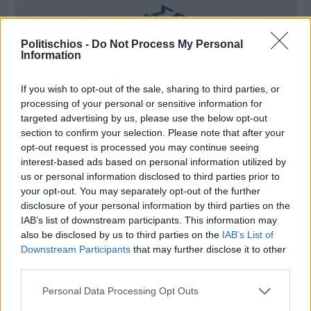
Politischios -
Do Not Process My Personal
Information
If you wish to opt-out of the sale, sharing to third parties, or
processing of your personal or sensitive information for
targeted advertising by us, please use the below opt-out
section to confirm your selection. Please note that after your
opt-out request is processed you may continue seeing
interest-based ads based on personal information utilized by
us or personal information disclosed to third parties prior to
Πριν 7 ημέρες
your opt-out. You may separately opt-out of the further
Τρίτος στη σφαιροβολία στη διεθνή συνάντηση
disclosure of your personal information by third parties on the
Ελλάδας–Κύπρου Κ18 ο Δημήτρης Τέλλιος
IAB’s list of downstream participants. This information may
also be disclosed by us to third parties on the
IAB’s List of
Downstream Participants
that may further disclose it to other
third parties.
Personal Data Processing Opt Outs