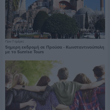
Πριν 7 ημέρες
5ημερη εκδρομή σε Προύσα - Κωνσταντινούπολη
με το Sunrise Tours