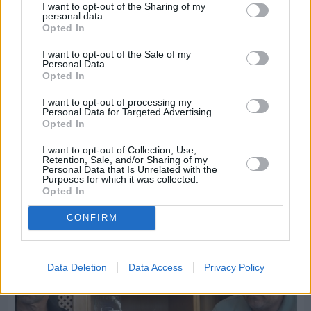
I want to opt-out of the Sharing of my
personal data.
Opted In
I want to opt-out of the Sale of my
Personal Data.
Opted In
I want to opt-out of processing my
Personal Data for Targeted Advertising.
Opted In
Πριν 7 ημέρες
I want to opt-out of Collection, Use,
Retention, Sale, and/or Sharing of my
Εργασίες ασφαλτόστρωσης σε τρεις οδούς του
Personal Data that Is Unrelated with the
Βαρβασίου
Purposes for which it was collected.
Opted In
CONFIRM
Data Deletion
Data Access
Privacy Policy