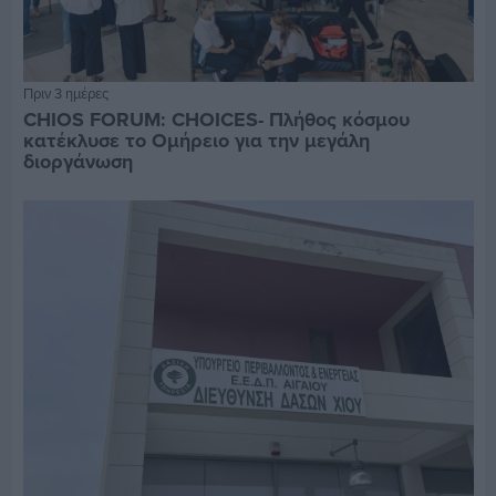
Πριν 3 ημέρες
CHIOS FORUM: CHOICES- Πλήθος κόσμου
κατέκλυσε το Ομήρειο για την μεγάλη
διοργάνωση