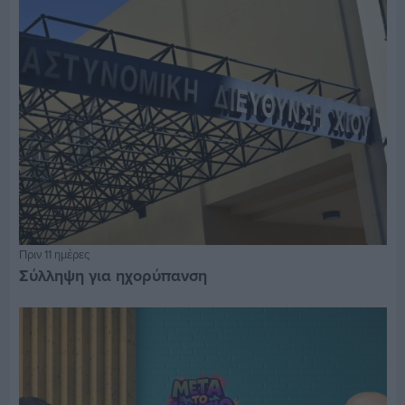
Πριν 11 ημέρες
Σύλληψη για ηχορύπανση