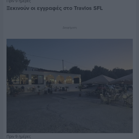
Πριν 9 ημέρες
Ξεκινούν οι εγγραφές στο Travlos SFL
Διαφήμιση
Πριν 9 ημέρες