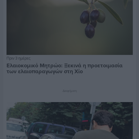
Πριν 3 ημέρες
Ελαιοκομικό Μητρώο: Ξεκινά η προετοιμασία
των ελαιοπαραγωγών στη Χίο
Διαφήμιση