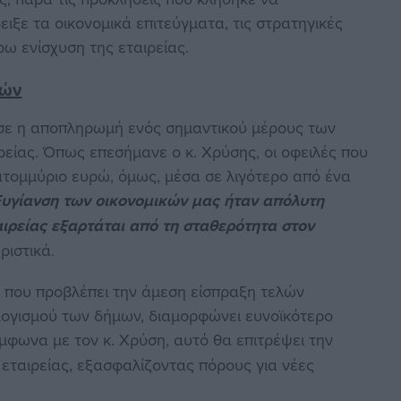
ειξε τα οικονομικά επιτεύγματα, τις στρατηγικές
ρω ενίσχυση της εταιρείας.
εών
σε η αποπληρωμή ενός σημαντικού μέρους των
είας. Όπως επεσήμανε ο κ. Χρύσης, οι οφειλές που
ατομμύριο ευρώ, όμως, μέσα σε λιγότερο από ένα
ξυγίανση των οικονομικών μας ήταν απόλυτη
ιρείας εξαρτάται από τη σταθερότητα στον
ριστικά.
 που προβλέπει την άμεση είσπραξη τελών
λογισμού των δήμων, διαμορφώνει ευνοϊκότερο
ύμφωνα με τον κ. Χρύση, αυτό θα επιτρέψει την
εταιρείας, εξασφαλίζοντας πόρους για νέες