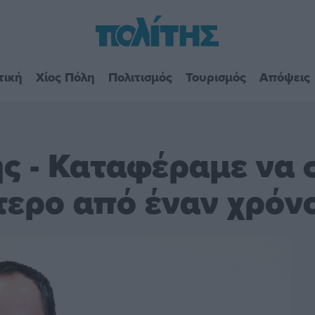
τική
Χίος Πόλη
Πολιτισμός
Τουρισμός
Απόψεις
ς - Καταφέραμε να 
τερο από έναν χρόν