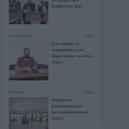
Συμβουλίου Χίου
Αυτοδιοίκηση
01/07
Στον «πάγο» οι
συνεδριάσεις του
Δήμου λόγω του νέου
νόμου
Κοινωνία
01/07
Αγιάσματα:
Επανεκκίνηση με
λουτροθεραπεία και
ευεξία