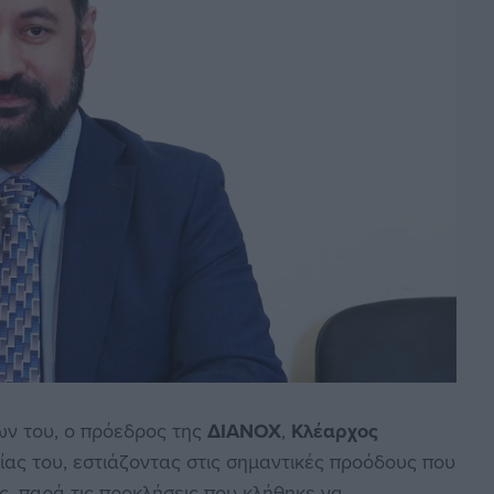
ν του, ο πρόεδρος της
ΔΙΑΝΟΧ
,
Κλέαρχος
ίας του, εστιάζοντας στις σημαντικές προόδους που
ας, παρά τις προκλήσεις που κλήθηκε να