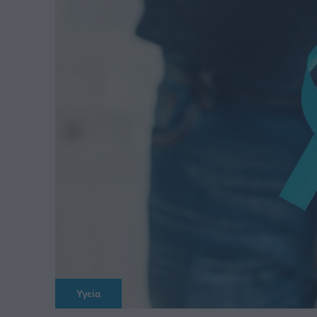
Υγεία