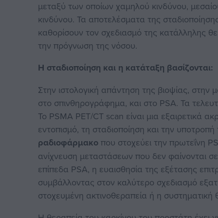
μεταξύ των οποίων χαμηλού κινδύνου, μεσαίο
κινδύνου. Τα αποτελέσματα της σταδιοποίηση
καθορίσουν τον σχεδιασμό της κατάλληλης θε
την πρόγνωση της νόσου.
Η σταδιοποίηση και η κατάταξη βασίζονται:
Στην ιστολογική απάντηση της βιοψίας, στην 
στο σπινθηρογράφημα, και στο PSA. Τα τελευτ
Το PSMA PET/CT scan είναι μια εξαιρετικά ακρ
εντοπισμό, τη σταδιοποίηση και την υποτροπή
ραδιοφάρμακο
που στοχεύει την πρωτεΐνη P
ανίχνευση μεταστάσεων που δεν φαίνονται σε
επίπεδα PSA, η ευαισθησία της εξέτασης επιτρ
συμβάλλοντας στον καλύτερο σχεδιασμό εξα
στοχευμένη ακτινοθεραπεία ή η συστηματική 
Η θεραπεία του καρκίνου του προστάτη έχει γ