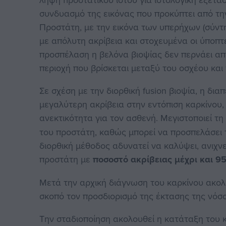
συνδυασμό της εικόνας που προκύπτει από τ
Προστάτη, με την εικόνα των υπερήχων (σύντη
με απόλυτη ακρίβεια και στοχευμένα οι ύποπτε
προσπέλαση η βελόνα βιοψίας δεν περνάει από
περιοχή που βρίσκεται μεταξύ του οσχέου και
Σε σχέση με την διορθική fusion βιοψία, η δια
μεγαλύτερη ακρίβεια στην εντόπιση καρκίνου
ανεκτικότητα για τον ασθενή. Μεγιστοποιεί τ
του προστάτη, καθώς μπορεί να προσπελάσει 
διορθική μέθοδος αδυνατεί να καλύψει, ανιχν
προστάτη με
ποσοστό ακρίβειας μέχρι και 9
Mετά την αρχική διάγνωση του καρκίνου ακολο
σκοπό τον προσδιορισμό της έκτασης της νόσ
Την σταδιοποίηση ακολουθεί η κατάταξη του 