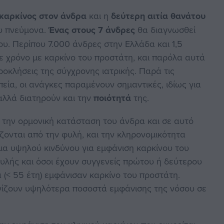
καρκίνος στον άνδρα
και η
δεύτερη αιτία θανάτου
ου πνεύμονα.
Ένας στους 7 άνδρες
θα διαγνωσθεί
ου. Περίπου 7.000 άνδρες στην Ελλάδα και 1,5
ε χρόνο με καρκίνο του προστάτη, και παρόλα αυτά
ροκλήσεις της σύγχρονης ιατρικής. Παρά τις
πεία, οι ανάγκες παραμένουν σημαντικές, ιδίως για
αλλά διατηρούν και την
ποιότητά
της.
αι την ορμονική κατάσταση του άνδρα και σε αυτό
ζονται από την φυλή, και την κληρονομικότητα
ομα υψηλού κινδύνου για εμφάνιση καρκίνου του
λής και όσοι έχουν συγγενείς πρώτου ή δεύτερου
α (< 55 έτη) εμφάνισαν καρκίνο του προστάτη.
νίζουν υψηλότερα ποσοστά εμφάνισης της νόσου σε