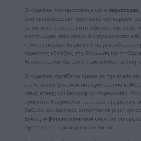
Ο καρκίνος του προστάτη είναι ο
συχνότερος 
από νεοπλασματική νόσο μετά τον καρκίνο τ
με καρκίνο προστάτη στη διάρκεια της ζωής τ
εκατομμύριο στον κόσμο διαγιγνώσκονται κάθ
η νόσος παραμένει μια από τις μεγαλύτερες π
τεράστιες εξελίξεις στη διάγνωση και τη θερα
θεραπείες που όχι μόνο παρατείνουν τη ζωή, 
Ο καρκίνος σχετίζεται άμεσα με την ηλικία κ
εμπλέκονται γενετικοί παράγοντες που καθορί
όπως επίσης και διατροφικοί παράγοντες. Άτ
προστάτη θεωρούνται τα άτομα της μαύρης φυ
βαθμού και ιδιαίτερα αυτοί που σε μικρή ηλικί
Επίσης οι
βορειοευρωπαίοι
φαίνεται να εμφα
σχέση με τους μεσογειακούς λαούς.