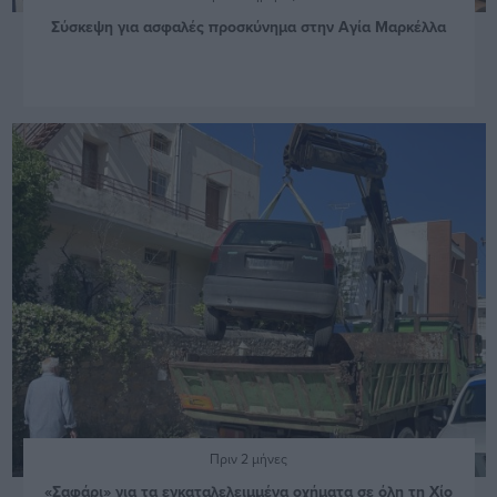
Σύσκεψη για ασφαλές προσκύνημα στην Αγία Μαρκέλλα
Πριν 2 μήνες
«Σαφάρι» για τα εγκαταλελειμμένα οχήματα σε όλη τη Χίο