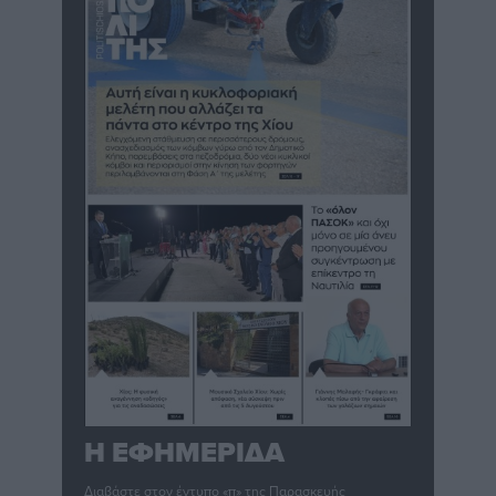
Η ΕΦΗΜΕΡΙΔΑ
Διαβάστε στον έντυπο «π» της Παρασκευής