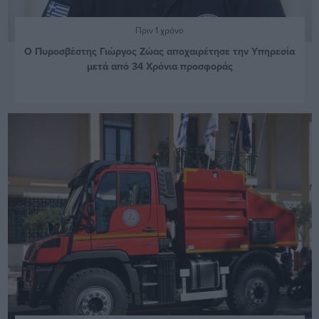
Πριν 1 χρόνο
Ο Πυροσβέστης Γιώργος Ζώας αποχαιρέτησε την Υπηρεσία
μετά από 34 Χρόνια προσφοράς