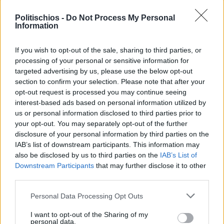
Politischios -
Do Not Process My Personal
Information
If you wish to opt-out of the sale, sharing to third parties, or
processing of your personal or sensitive information for
targeted advertising by us, please use the below opt-out
Πριν 1 χρόνο
section to confirm your selection. Please note that after your
Προσλήψεις νυχτοφυλάκων, οδηγών και ατόμων
opt-out request is processed you may continue seeing
παρακολούθησης καμερών από τον Δήμο Χίου
interest-based ads based on personal information utilized by
us or personal information disclosed to third parties prior to
your opt-out. You may separately opt-out of the further
disclosure of your personal information by third parties on the
IAB’s list of downstream participants. This information may
also be disclosed by us to third parties on the
IAB’s List of
Downstream Participants
that may further disclose it to other
third parties.
Personal Data Processing Opt Outs
I want to opt-out of the Sharing of my
personal data.