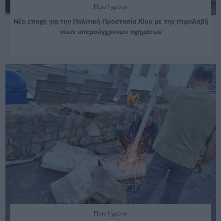
Πριν 1 χρόνο
Νέα εποχή για την Πολιτική Προστασία Χίου με την παραλαβή
νέων υπερσύγχρονων οχημάτων
Πριν 1 χρόνο