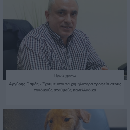
Πριν 2 χρόνια
Αργύρης Γιαμάς - Έχουμε από τα χαμηλότερα τροφεία στους
παιδικούς σταθμούς πανελλαδικά