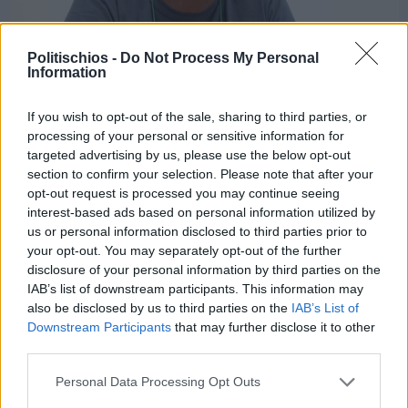
Politischios -
Do Not Process My Personal
Information
If you wish to opt-out of the sale, sharing to third parties, or
processing of your personal or sensitive information for
Πριν 2 χρόνια
targeted advertising by us, please use the below opt-out
Μονοθεματικό συμβούλιο για την εξόρυξη αντιμονίου στον
section to confirm your selection. Please note that after your
Κέραμο ζητά η ΛΑΣ Δήμου Χίου
opt-out request is processed you may continue seeing
interest-based ads based on personal information utilized by
us or personal information disclosed to third parties prior to
your opt-out. You may separately opt-out of the further
disclosure of your personal information by third parties on the
IAB’s list of downstream participants. This information may
also be disclosed by us to third parties on the
IAB’s List of
Downstream Participants
that may further disclose it to other
third parties.
Personal Data Processing Opt Outs