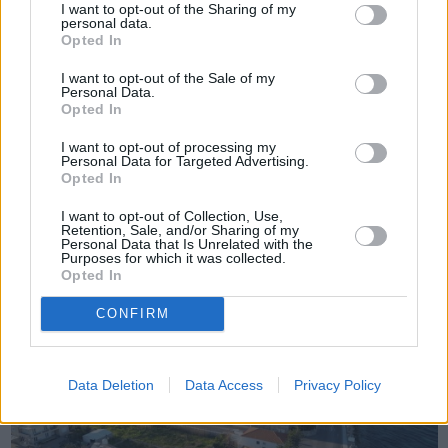
I want to opt-out of the Sharing of my
personal data.
Opted In
I want to opt-out of the Sale of my
Personal Data.
Opted In
Πριν 2 χρόνια
I want to opt-out of processing my
Kομποστοποιήσεις στον Κάμπο | Πολυμεσική έκθεση του
Personal Data for Targeted Advertising.
Στρατή Βογιατζή στο Κτήμα Στεφάνου
Opted In
I want to opt-out of Collection, Use,
Retention, Sale, and/or Sharing of my
Personal Data that Is Unrelated with the
Purposes for which it was collected.
Opted In
CONFIRM
Data Deletion
Data Access
Privacy Policy