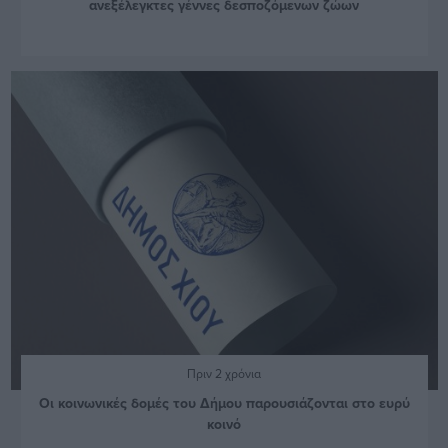
ανεξέλεγκτες γέννες δεσποζόμενων ζώων
Πριν 2 χρόνια
Οι κοινωνικές δομές του Δήμου παρουσιάζονται στο ευρύ
κοινό