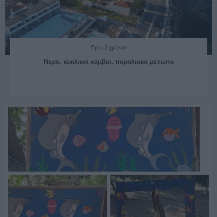
Πριν 2 χρόνια
Νερό, κυκλικοί κόμβοι, παραλιακό μέτωπο