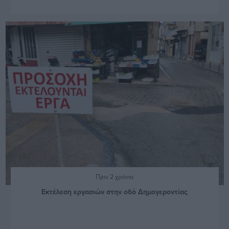
Πριν 2 χρόνια
Eκτέλεση εργασιών στην οδό Δημογεροντίας