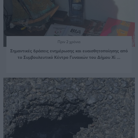
Πριν 2 χρόνια
Σημαντικές δράσεις ενημέρωσης και ευαισθητοποίησης από
το Συμβουλευτικό Κέντρο Γυναικών του Δήμου Χί ...