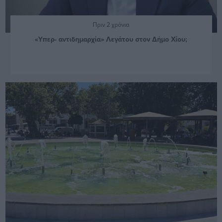
Πριν 2 χρόνια
«Υπερ- αντιδημαρχία» Λεγάτου στον Δήμο Χίου;