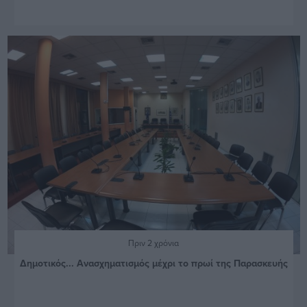
Πριν 2 χρόνια
Δημοτικός... Ανασχηματισμός μέχρι το πρωί της Παρασκευής