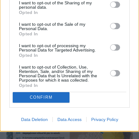
I want to opt-out of the Sharing of my
personal data.
Opted In
I want to opt-out of the Sale of my
Personal Data.
Πριν 3 ημέρες
Opted In
Ο καιρός στη Χίο, σήμερα 3 Αυγούστου 2026
I want to opt-out of processing my
Personal Data for Targeted Advertising.
Opted In
Διαφήμιση
I want to opt-out of Collection, Use,
Retention, Sale, and/or Sharing of my
Personal Data that Is Unrelated with the
Purposes for which it was collected.
Opted In
CONFIRM
Data Deletion
Data Access
Privacy Policy