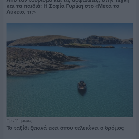
Από τον τουρισμό και τις ασφάλειες, στην τέχνη
και τα παιδιά: Η Σοφία Γυρίκη στο «Μετά το
Λύκειο, τι;»
Πριν 14 ημέρες
Το ταξίδι ξεκινά εκεί όπου τελειώνει ο δρόμος