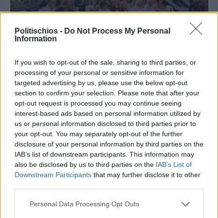
Politischios -
Do Not Process My Personal
Information
If you wish to opt-out of the sale, sharing to third parties, or
processing of your personal or sensitive information for
Πριν 3 ημέρες
targeted advertising by us, please use the below opt-out
70 χρόνια ιστορίας και συγκίνησης για το
section to confirm your selection. Please note that after your
Ανδρεάδειο Γυμνάσιο Βροντάδου
opt-out request is processed you may continue seeing
interest-based ads based on personal information utilized by
us or personal information disclosed to third parties prior to
your opt-out. You may separately opt-out of the further
disclosure of your personal information by third parties on the
IAB’s list of downstream participants. This information may
also be disclosed by us to third parties on the
IAB’s List of
Downstream Participants
that may further disclose it to other
third parties.
Personal Data Processing Opt Outs