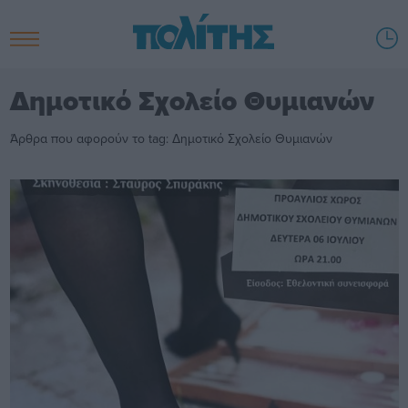
Δημοτικό Σχολείο Θυμιανών
Άρθρα που αφορούν το tag: Δημοτικό Σχολείο Θυμιανών