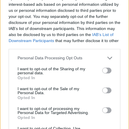
Σχολείο Θυμιανών
interest-based ads based on personal information utilized by
us or personal information disclosed to third parties prior to
your opt-out. You may separately opt-out of the further
disclosure of your personal information by third parties on the
IAB’s list of downstream participants. This information may
also be disclosed by us to third parties on the
IAB’s List of
Downstream Participants
that may further disclose it to other
third parties.
Personal Data Processing Opt Outs
I want to opt-out of the Sharing of my
personal data.
Opted In
I want to opt-out of the Sale of my
Personal Data.
Opted In
I want to opt-out of processing my
Πριν 1 χρόνο
Personal Data for Targeted Advertising.
Opted In
Προς ένταξη στο ΕΣΠΑ η επέκταση του Δημοτικού Σχολείου
Θυμιανών
I want to opt-out of Collection, Use,