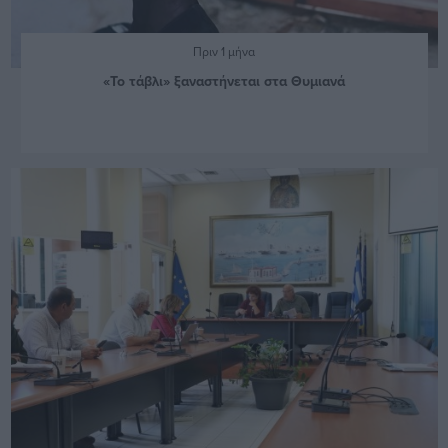
Πριν 1 μήνα
«Το τάβλι» ξαναστήνεται στα Θυμιανά