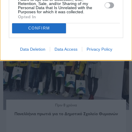
Retention, Sale, and/or Sharing of my
Personal Data that Is Unrelated with the
Purposes for which it was collected.
Opted In
CONFIRM
Data Deletion
Data Access
Privacy Policy
Πριν 8 χρόνια
Πανελλήνια πρωτιά για το Δημοτικό Σχολείο Θυμιανών