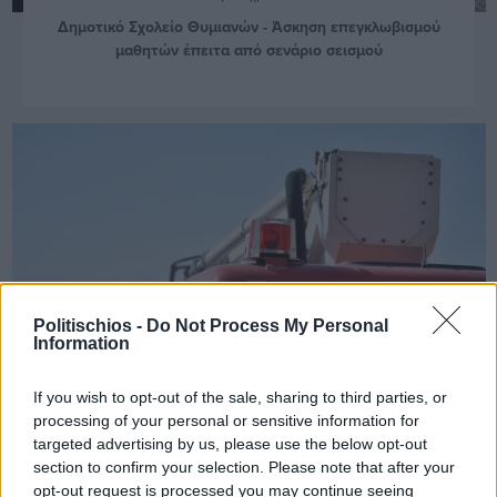
Δημοτικό Σχολείο Θυμιανών - Άσκηση επεγκλωβισμού
μαθητών έπειτα από σενάριο σεισμού
Politischios -
Do Not Process My Personal
Information
If you wish to opt-out of the sale, sharing to third parties, or
processing of your personal or sensitive information for
targeted advertising by us, please use the below opt-out
Πριν 1 χρόνο
section to confirm your selection. Please note that after your
Ετήσια άσκηση σεισμού «Σεισίχθων 2025» στο Δημοτικό
opt-out request is processed you may continue seeing