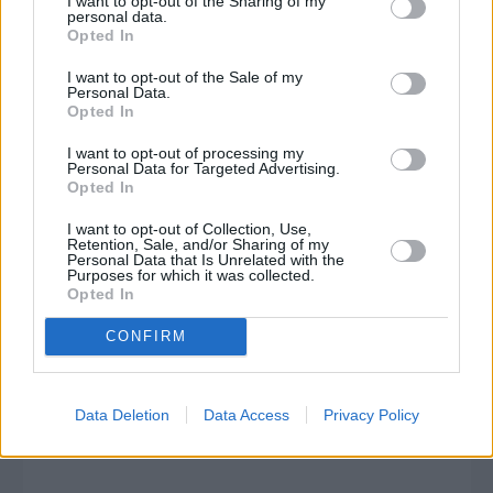
I want to opt-out of the Sharing of my
personal data.
Opted In
I want to opt-out of the Sale of my
Personal Data.
Opted In
I want to opt-out of processing my
Personal Data for Targeted Advertising.
Opted In
I want to opt-out of Collection, Use,
Retention, Sale, and/or Sharing of my
Personal Data that Is Unrelated with the
Purposes for which it was collected.
Opted In
CONFIRM
Πριν 3 χρόνια
Data Deletion
Data Access
Privacy Policy
Εορτή Αποφοίτησης της Μαθητικής Στέγης Καρδαμύλων