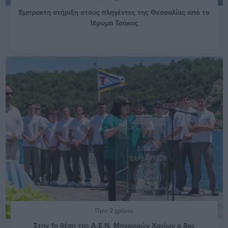
Έμπρακτη στήριξη στους πληγέντες της Θεσσαλίας από το
Ίδρυμα Τσάκος
Πριν 2 χρόνια
Στην 1η θέση της Α.Ε.Ν. Μηχανικών Χανίων ο 8ος