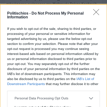
τελειόφοιτος οικότροφος της Μαθητικής Στέγης Καρδαμύλ ...
Politischios -
Do Not Process My Personal
Information
If you wish to opt-out of the sale, sharing to third parties, or
processing of your personal or sensitive information for
targeted advertising by us, please use the below opt-out
section to confirm your selection. Please note that after your
opt-out request is processed you may continue seeing
interest-based ads based on personal information utilized by
us or personal information disclosed to third parties prior to
your opt-out. You may separately opt-out of the further
disclosure of your personal information by third parties on the
IAB’s list of downstream participants. This information may
also be disclosed by us to third parties on the
IAB’s List of
Downstream Participants
that may further disclose it to other
third parties.
Πριν 3 χρόνια
Personal Data Processing Opt Outs
Μαθητική Στέγη Καρδαμύλων - 7 στους 8 μαθητές πέτυχαν
την εισαγωγή τους σε ΑΕΝ