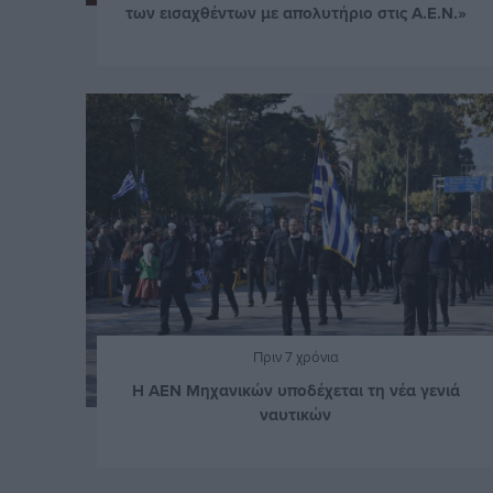
των εισαχθέντων με απολυτήριο στις Α.Ε.Ν.»
Πριν 7 χρόνια
Η ΑΕΝ Μηχανικών υποδέχεται τη νέα γενιά
ναυτικών