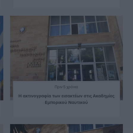
Πριν 5 χρόνια
Η ακτινογραφία των εισακτέων στις Ακαδημίες
Εμπορικού Ναυτικού