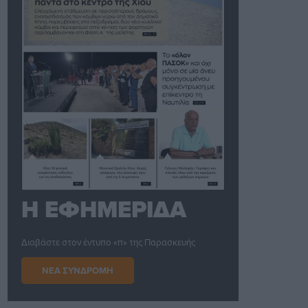
Η ΕΦΗΜΕΡΙΔΑ
Διαβάστε στον έντυπο «π» της Παρασκευής
ΝΕΑ ΣΥΝΔΡΟΜΗ