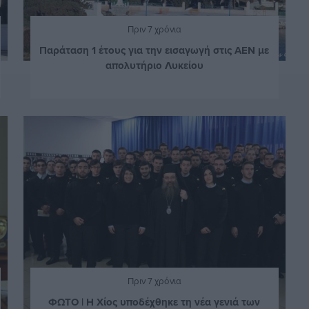
Πριν 7 χρόνια
Παράταση 1 έτους για την εισαγωγή στις ΑΕΝ με
απολυτήριο Λυκείου
Πριν 7 χρόνια
ΦΩΤΟ | Η Χίος υποδέχθηκε τη νέα γενιά των