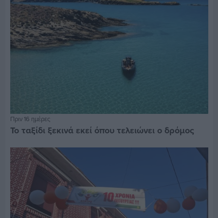
Πριν 16 ημέρες
Το ταξίδι ξεκινά εκεί όπου τελειώνει ο δρόμος