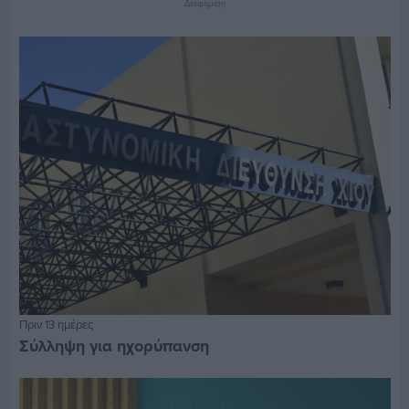
Διαφήμιση
Πριν 13 ημέρες
Σύλληψη για ηχορύπανση