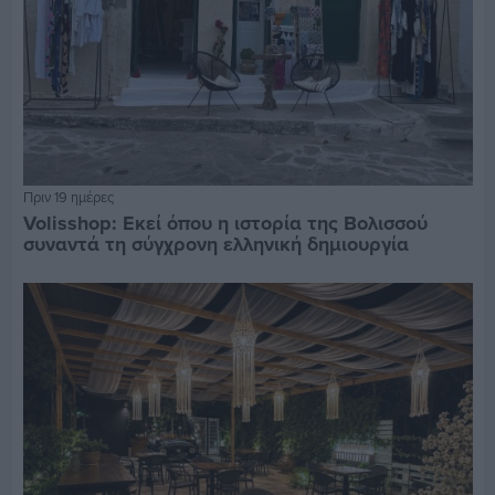
Πριν 19 ημέρες
Volisshop: Εκεί όπου η ιστορία της Βολισσού
συναντά τη σύγχρονη ελληνική δημιουργία