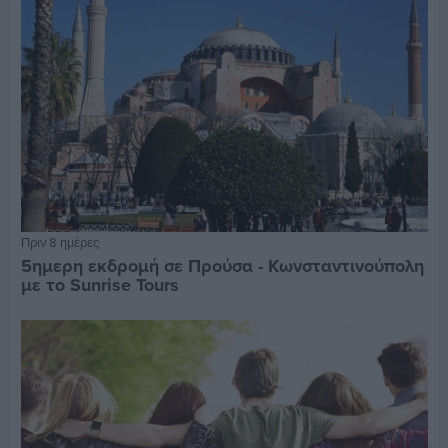
Πριν 8 ημέρες
5ημερη εκδρομή σε Προύσα - Κωνσταντινούπολη
με το Sunrise Tours