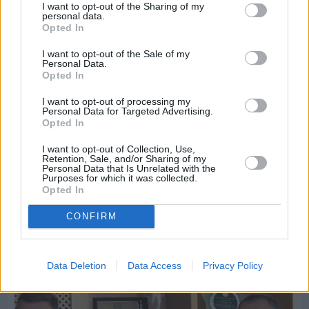
I want to opt-out of the Sharing of my
personal data.
Opted In
I want to opt-out of the Sale of my
Personal Data.
Opted In
I want to opt-out of processing my
Personal Data for Targeted Advertising.
Opted In
I want to opt-out of Collection, Use,
Retention, Sale, and/or Sharing of my
Personal Data that Is Unrelated with the
Purposes for which it was collected.
Opted In
Πριν 8 ημέρες
Εργασίες ασφαλτόστρωσης σε τρεις οδούς του
CONFIRM
Βαρβασίου
Data Deletion
Data Access
Privacy Policy