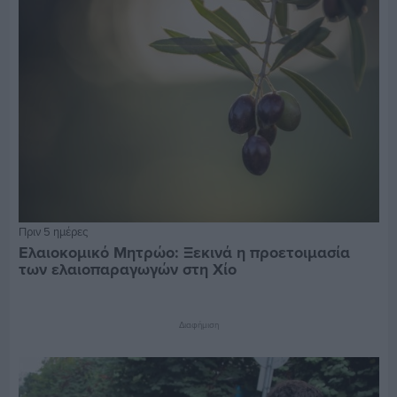
Πριν 5 ημέρες
Ελαιοκομικό Μητρώο: Ξεκινά η προετοιμασία
των ελαιοπαραγωγών στη Χίο
Διαφήμιση