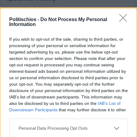
Politischios -
Do Not Process My Personal
Information
If you wish to opt-out of the sale, sharing to third parties, or
processing of your personal or sensitive information for
targeted advertising by us, please use the below opt-out
section to confirm your selection. Please note that after your
opt-out request is processed you may continue seeing
interest-based ads based on personal information utilized by
us or personal information disclosed to third parties prior to
your opt-out. You may separately opt-out of the further
disclosure of your personal information by third parties on the
IAB’s list of downstream participants. This information may
also be disclosed by us to third parties on the
IAB’s List of
Πριν 8 ημέρες
Downstream Participants
that may further disclose it to other
Τρίτος στη σφαιροβολία στη διεθνή συνάντηση
third parties.
Ελλάδας–Κύπρου Κ18 ο Δημήτρης Τέλλιος
Personal Data Processing Opt Outs