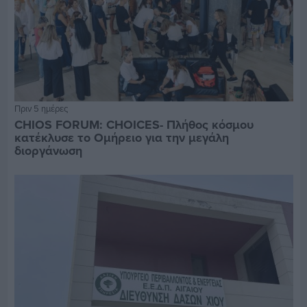
Πριν 5 ημέρες
CHIOS FORUM: CHOICES- Πλήθος κόσμου
κατέκλυσε το Ομήρειο για την μεγάλη
διοργάνωση