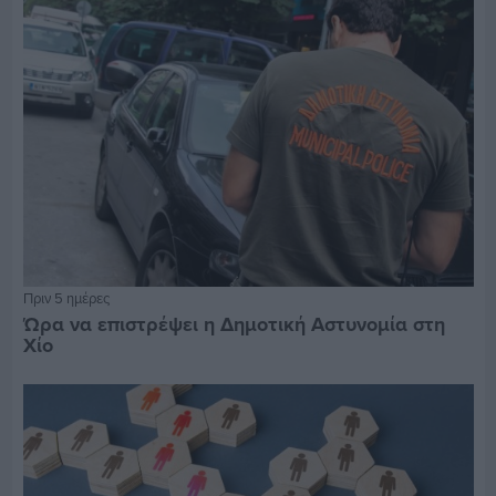
Πριν 5 ημέρες
Ώρα να επιστρέψει η Δημοτική Αστυνομία στη
Χίο