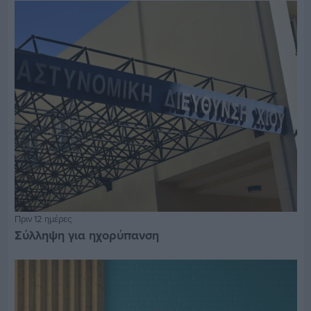
Πριν 12 ημέρες
Σύλληψη για ηχορύπανση