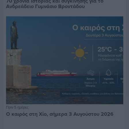
70 χρόνια ιστορίας και συγκίνησης για το
Ανδρεάδειο Γυμνάσιο Βροντάδου
Πριν 5 ημέρες
Ο καιρός στη Χίο, σήμερα 3 Αυγούστου 2026