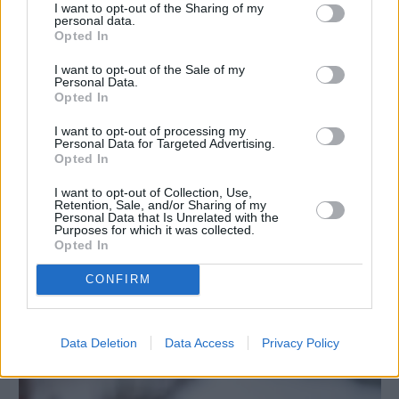
I want to opt-out of the Sharing of my
personal data.
Opted In
I want to opt-out of the Sale of my
Personal Data.
Opted In
I want to opt-out of processing my
Personal Data for Targeted Advertising.
Opted In
I want to opt-out of Collection, Use,
Retention, Sale, and/or Sharing of my
Personal Data that Is Unrelated with the
Purposes for which it was collected.
Opted In
Πριν 8 ημέρες
CONFIRM
Τρίτος στη σφαιροβολία στη διεθνή συνάντηση
Ελλάδας–Κύπρου Κ18 ο Δημήτρης Τέλλιος
Data Deletion
Data Access
Privacy Policy