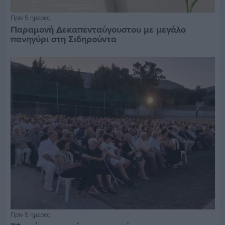
Πριν 5 ημέρες
Παραμονή Δεκαπενταύγουστου με μεγάλο
πανηγύρι στη Σιδηρούντα
Πριν 5 ημέρες