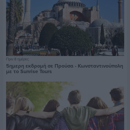
Πριν 8 ημέρες
5ημερη εκδρομή σε Προύσα - Κωνσταντινούπολη
με το Sunrise Tours