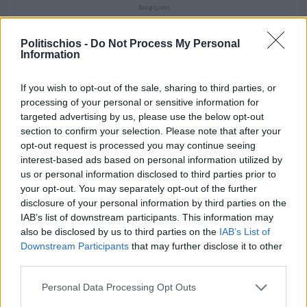
Διαφήμιση
Politischios -
Do Not Process My Personal
Information
If you wish to opt-out of the sale, sharing to third parties, or
processing of your personal or sensitive information for
targeted advertising by us, please use the below opt-out
section to confirm your selection. Please note that after your
opt-out request is processed you may continue seeing
interest-based ads based on personal information utilized by
us or personal information disclosed to third parties prior to
your opt-out. You may separately opt-out of the further
disclosure of your personal information by third parties on the
IAB’s list of downstream participants. This information may
also be disclosed by us to third parties on the
IAB’s List of
Downstream Participants
that may further disclose it to other
Πριν 8 ημέρες
third parties.
Μία μικρή αλλά αναγκαία ανάπαυλα για την
ομάδα του «Πολίτη»
Personal Data Processing Opt Outs