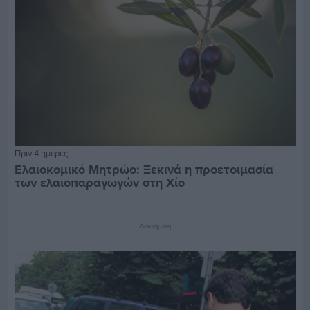
Πριν 4 ημέρες
Ελαιοκομικό Μητρώο: Ξεκινά η προετοιμασία
των ελαιοπαραγωγών στη Χίο
Διαφήμιση