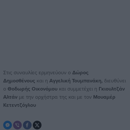
Στις συναυλίες ερμηνεύουν ο
Δώρος
Δημοσθένους
και η
Αγγελική Τουμπανάκη,
διευθύνει
ο
Θοδωρής Οικονόμου
και συμμετέχει η
Γκιουλτζάν
Αλτάν
με την ορχήστρα της και με τον
Μουαμέρ
Κετεντζόγλου