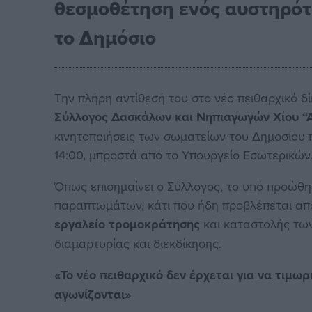
θεσμοθέτηση ενός αυστηρότε
το Δημόσιο
Την πλήρη αντίθεσή του στο νέο πειθαρχικό δ
Σύλλογος Δασκάλων και Νηπιαγωγών Χίου “
κινητοποιήσεις των σωματείων του Δημοσίου πο
14:00, μπροστά από το Υπουργείο Εσωτερικών
Όπως επισημαίνει ο Σύλλογος, το υπό προώθη
παραπτωμάτων, κάτι που ήδη προβλέπεται από
εργαλείο τρομοκράτησης
και καταστολής των
διαμαρτυρίας και διεκδίκησης.
«Το νέο πειθαρχικό δεν έρχεται για να τιμω
αγωνίζονται»