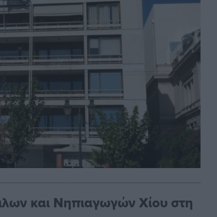
άλων και Νηπιαγωγών Χίου στη