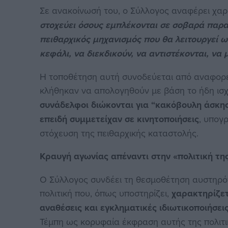
Σε ανακοίνωσή του, ο Σύλλογος αναφέρει χαρ
στοχεύει όσους εμπλέκονται σε σοβαρά παραπ
πειθαρχικός μηχανισμός που θα λειτουργεί 
κεφάλι, να διεκδικούν, να αντιστέκονται, να
Η τοποθέτηση αυτή συνοδεύεται από αναφορές
κλήθηκαν να απολογηθούν με βάση το ήδη ισχ
συνάδελφοι διώκονται για “κακόβουλη άσκησ
επειδή συμμετείχαν σε κινητοποιήσεις
, υπογ
στόχευση της πειθαρχικής καταστολής.
Κραυγή αγωνίας απέναντι στην «πολιτική τη
Ο Σύλλογος συνδέει τη θεσμοθέτηση αυστηρότ
πολιτική που, όπως υποστηρίζει,
χαρακτηρίζετ
αναθέσεις και εγκληματικές ιδιωτικοποιήσει
Τέμπη ως κορυφαία έκφραση αυτής της πολιτι