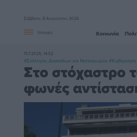
Σάββατο, 8 Αυγούστου 2026
Κοινωνία
Πολι
Επιλογές
15.7.2025, 14:52
#Σύλλογος Δασκάλων και Νηπιαγωγών
#Κυβέρνηση
Στο στόχαστρο τ
φωνές αντίσταση