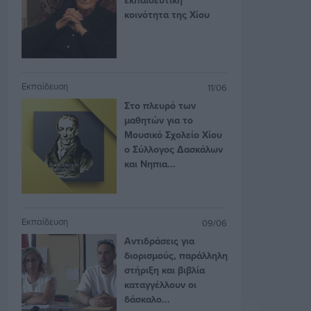
κοινότητα της Χίου
Εκπαίδευση
11/06
Στο πλευρό των
μαθητών για το
Μουσικό Σχολείο Χίου
ο Σύλλογος Δασκάλων
και Νηπια...
Εκπαίδευση
09/06
Αντιδράσεις για
διορισμούς, παράλληλη
στήριξη και βιβλία
καταγγέλλουν οι
δάσκαλο...