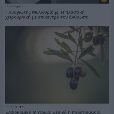
Πριν 2 ημέρες
Παναγιώτης Μυλωθρίδης: Η πλαστική
χειρουργική με επίκεντρο τον άνθρωπο
Πριν 3 ημέρες
Ελαιοκομικό Μητρώο: Ξεκινά η προετοιμασία