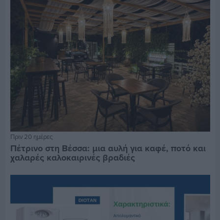
Πριν 20 ημέρες
Πέτρινο στη Βέσσα: μια αυλή για καφέ, ποτό και
χαλαρές καλοκαιρινές βραδιές