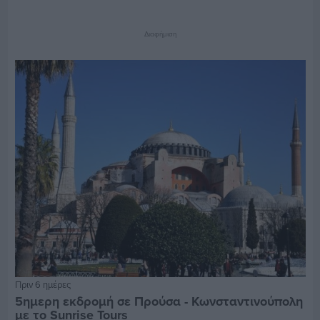
Διαφήμιση
Πριν 6 ημέρες
5ημερη εκδρομή σε Προύσα - Κωνσταντινούπολη
με το Sunrise Tours