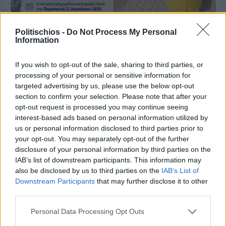
Politischios -
Do Not Process My Personal
Information
Πριν 6 ημέρες
If you wish to opt-out of the sale, sharing to third parties, or
Μία μικρή αλλά αναγκαία ανάπαυλα για την
ομάδα του «Πολίτη»
processing of your personal or sensitive information for
targeted advertising by us, please use the below opt-out
section to confirm your selection. Please note that after your
opt-out request is processed you may continue seeing
interest-based ads based on personal information utilized by
us or personal information disclosed to third parties prior to
your opt-out. You may separately opt-out of the further
disclosure of your personal information by third parties on the
IAB’s list of downstream participants. This information may
also be disclosed by us to third parties on the
IAB’s List of
Downstream Participants
that may further disclose it to other
third parties.
Personal Data Processing Opt Outs