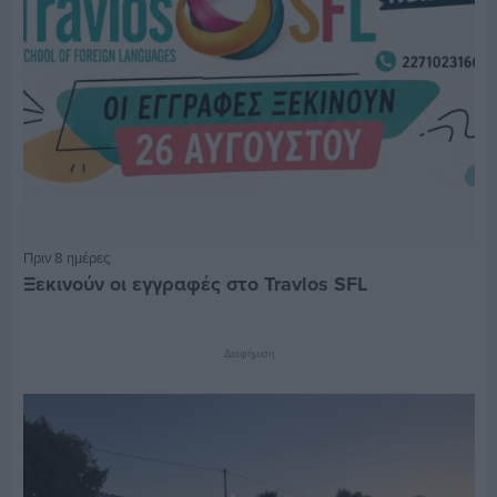
Πριν 8 ημέρες
Ξεκινούν οι εγγραφές στο Travlos SFL
Διαφήμιση