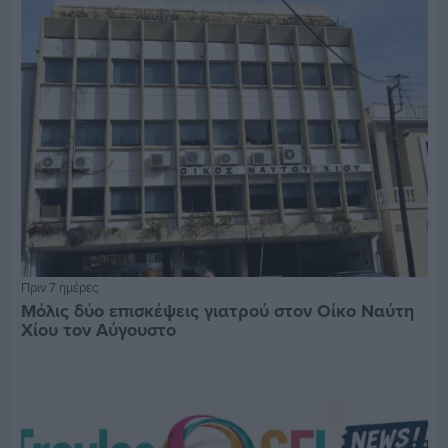
Πριν 7 ημέρες
Μόλις δύο επισκέψεις γιατρού στον Οίκο Ναύτη
Χίου τον Αύγουστο