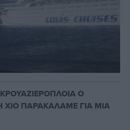
 ΚΡΟΥΑΖΙΕΡΟΠΛΟΙΑ Ο
Η ΧΙΟ ΠΑΡΑΚΑΛΑΜΕ ΓΙΑ ΜΙΑ