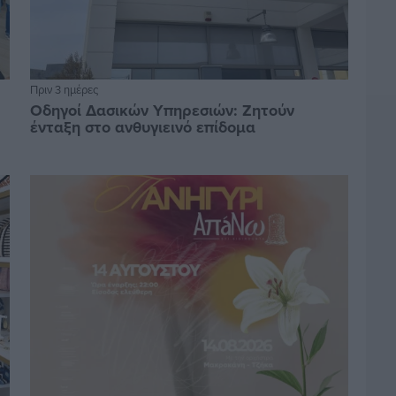
Πριν 3 ημέρες
Οδηγοί Δασικών Υπηρεσιών: Ζητούν
ένταξη στο ανθυγιεινό επίδομα