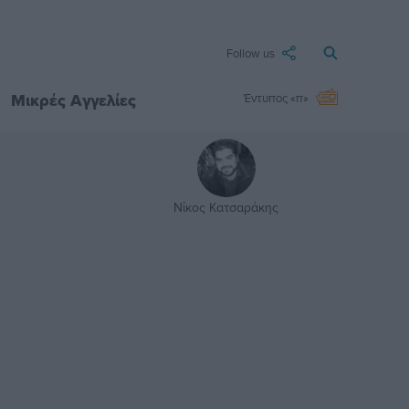
Follow us
Μικρές Αγγελίες
Έντυπος «π»
Νίκος Κατσαράκης