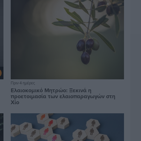
Πριν 4 ημέρες
Ελαιοκομικό Μητρώο: Ξεκινά η
προετοιμασία των ελαιοπαραγωγών στη
Χίο