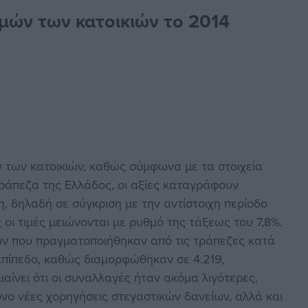
μών των κατοικιών το 2014
ν των κατοικιών, καθώς σύμφωνα με τα στοιχεία
Τράπεζα της Ελλάδος, οι αξίες καταγράφουν
, δηλαδή σε σύγκριση με την αντίστοιχη περίοδο
οι τιμές μειώνονται με ρυθμό της τάξεως του 7,8%.
κιών που πραγματοποιήθηκαν από τις τράπεζες κατά
επίπεδο, καθώς διαμορφώθηκαν σε 4.219,
αίνει ότι οι συναλλαγές ήταν ακόμα λιγότερες,
όνο νέες χορηγήσεις στεγαστικών δανείων, αλλά και