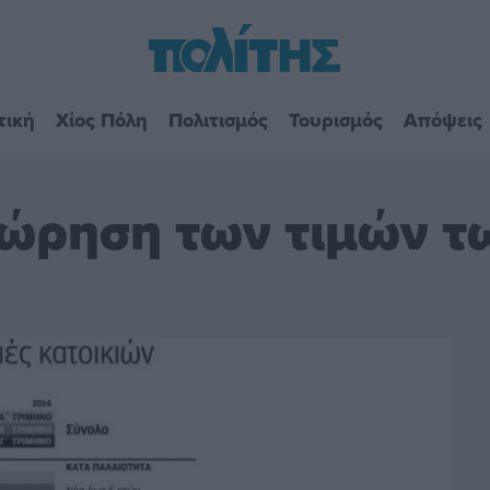
τική
Χίος Πόλη
Πολιτισμός
Τουρισμός
Απόψεις
χώρηση των τιμών τω