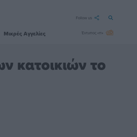
Follow us
Μικρές Αγγελίες
Έντυπος «π»
ν κατοικιών το