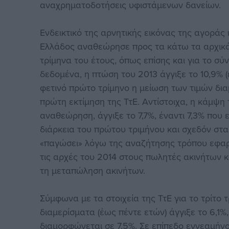
αναχρηματοδοτήσεις υφιστάμενων δανείων.
Ενδεικτικό της αρνητικής εικόνας της αγοράς 
Ελλάδος αναθεώρησε προς τα κάτω τα αρχικά 
τρίμηνα του έτους, όπως επίσης και για το σύ
δεδομένα, η πτώση του 2013 άγγιξε το 10,9% (
φετινό πρώτο τρίμηνο η μείωση των τιμών δι
πρώτη εκτίμηση της ΤτΕ. Αντίστοιχα, η κάμψη
αναθεώρηση, άγγιξε το 7,7%, έναντι 7,3% που ε
διάρκεια του πρώτου τριμήνου και σχεδόν στα
«παγώσει» λόγω της αναζήτησης τρόπου εφαρ
τις αρχές του 2014 στους πωλητές ακινήτων κ
τη μεταπώληση ακινήτων.
Σύμφωνα με τα στοιχεία της ΤτΕ για το τρίτο
διαμερίσματα (έως πέντε ετών) άγγιξε το 6,1
διαμορφώνεται σε 7,5%. Σε επίπεδο εννεαμήν