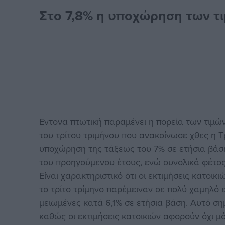
Στο 7,8% η υποχώρηση των τι
Εντονα πτωτική παραμένει η πορεία των τιμώ
του τρίτου τριμήνου που ανακοίνωσε χθες η 
υποχώρηση της τάξεως του 7% σε ετήσια βάση
του προηγούμενου έτους, ενώ συνολικά φέτος 
Είναι χαρακτηριστικό ότι οι εκτιμήσεις κατοι
το τρίτο τρίμηνο παρέμειναν σε πολύ χαμηλό 
μειωμένες κατά 6,1% σε ετήσια βάση. Αυτό σημ
καθώς οι εκτιμήσεις κατοικιών αφορούν όχι μ