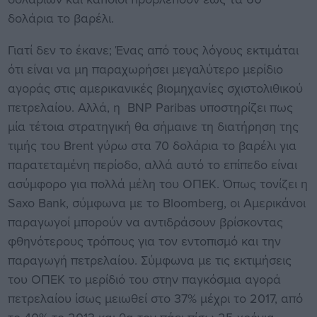
δολάρια το βαρέλι.
Γιατί δεν το έκανε; Ένας από τους λόγους εκτιμάται
ότι είναι να μη παραχωρήσει μεγαλύτερο μερίδιο
αγοράς στις αμερικανικές βιομηχανίες σχιστολιθικού
πετρελαίου. Αλλά, η ΒΝΡ Paribas υποστηρίζει πως
μία τέτοια στρατηγική θα σήμαινε τη διατήρηση της
τιμής του Brent γύρω στα 70 δολάρια το βαρέλι για
παρατεταμένη περίοδο, αλλά αυτό το επίπεδο είναι
ασύμφορο για πολλά μέλη του ΟΠΕΚ. Όπως τονίζει η
Saxo Bank, σύμφωνα με το Bloomberg, οι Αμερικάνοι
παραγωγοί μπορούν να αντιδράσουν βρίσκοντας
φθηνότερους τρόπους για τον εντοπισμό και την
παραγωγή πετρελαίου. Σύμφωνα με τις εκτιμήσεις
του ΟΠΕΚ το μερίδιό του στην παγκόσμια αγορά
πετρελαίου ίσως μειωθεί στο 37% μέχρι το 2017, από