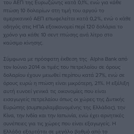
του ΑΕΠ της Ευρωζώνης κατά 0,1%, ενώ για κάθε
πτώση 10 δολαρίων στη τιμή του αργού το
αμερικανικό ΑΕΠ επωφελείται κατά 0,2%, ενώ ο κάθε
οδηγός στις ΗΠΑ εξοικονομεί περί 120 δολάρια το
χρόνο για κάθε 10 σεντ πτώσης ανά λίτρο στο
καύσιμο κίνησης.
Σύμφωνα με πρόσφατη έκθεση της Alpha Bank από
τον Ιούνιο 2014 οι τιμές του πετρελαίου σε όρους
δολαρίου έχουν μειωθεί περίπου κατά 27%, ενώ σε
όρους ευρώ η πτώση είναι μικρότερη, 21%. Η εξέλιξη
αυτή ευνοεί γενικά τις οικονομίες που είναι
εισαγωγείς πετρελαίου όπως οι χώρες της Δυτικής
Ευρώπης (συμπεριλαμβανομένης της Ελλάδας), την
Κίνα, την Ινδία και την Ιαπωνία, ενώ έχει αρνητικές
συνέπειες για τις χώρες που είναι εξαγωγείς. Η
Ελλάδα εξαρτάται σε μεγάλο βαθμό από το