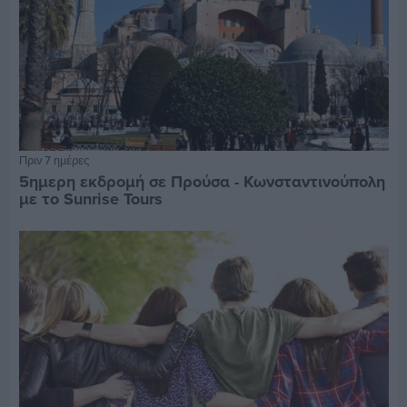
Πριν 7 ημέρες
5ημερη εκδρομή σε Προύσα - Κωνσταντινούπολη
με το Sunrise Tours