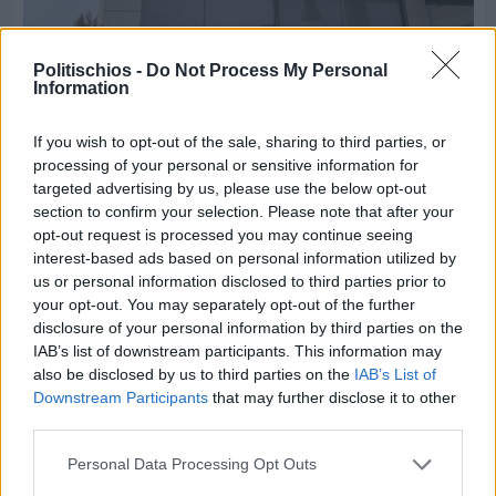
Πριν 4 ημέρες
Politischios -
Do Not Process My Personal
Οδηγοί Δασικών Υπηρεσιών: Ζητούν ένταξη στο
Information
ανθυγιεινό επίδομα
If you wish to opt-out of the sale, sharing to third parties, or
processing of your personal or sensitive information for
Διαφήμιση
targeted advertising by us, please use the below opt-out
section to confirm your selection. Please note that after your
opt-out request is processed you may continue seeing
interest-based ads based on personal information utilized by
us or personal information disclosed to third parties prior to
your opt-out. You may separately opt-out of the further
disclosure of your personal information by third parties on the
IAB’s list of downstream participants. This information may
also be disclosed by us to third parties on the
IAB’s List of
Downstream Participants
that may further disclose it to other
third parties.
Personal Data Processing Opt Outs