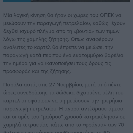
Μία λογική κίνηση θα ήταν οι χώρες του ΟΠΕΚ να
μειώσουν την παραγωγή πετρελαίου, καθώς έχουν
δεχθεί ισχυρό πλήγμα από τη «βουτιά» των τιμών,
λόγω της χαμηλής ζήτησης. Όπως αναφέρουν
αναλυτές το καρτέλ θα έπρεπε να μειώσει την
παραγωγή κατά περίπου ένα εκατομμύριο βαρέλια
την ημέρα για να ικανοποιήσει τους όρους τις
προσφοράς και της ζήτησης.
Παρόλα αυτά, στις 27 Νοεμβρίου, μετά από πέντε
ώρες συνεδρίασης τα δώδεκα διχασμένα μέλη του
καρτέλ αποφάσισαν να μη μειώσουν την ημερήσια
παραγωγή πετρελαίου. Η αγορά αντέδρασε άμεσα
και οι τιμές του “μαύρου” χρυσού κατρακύλησαν σε
χαμηλά τετραετίας, κάτω από το «φράγμα» των 70
δολαρίων και κάποιοι προβλέπουν έως τα 60