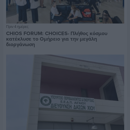
Πριν 4 ημέρες
CHIOS FORUM: CHOICES- Πλήθος κόσμου
κατέκλυσε το Ομήρειο για την μεγάλη
διοργάνωση