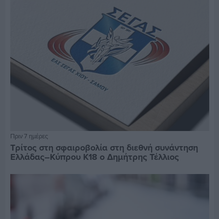
Πριν 7 ημέρες
Τρίτος στη σφαιροβολία στη διεθνή συνάντηση
Ελλάδας–Κύπρου Κ18 ο Δημήτρης Τέλλιος