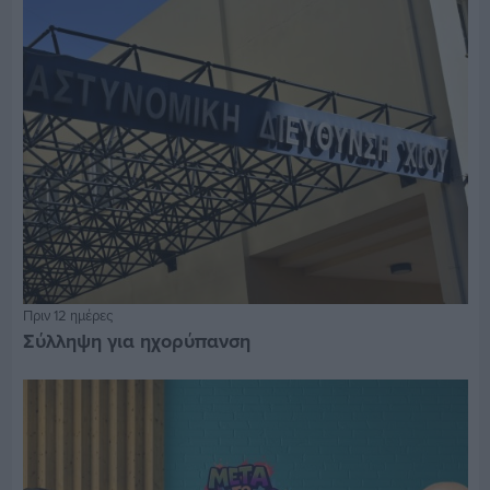
Πριν 12 ημέρες
Σύλληψη για ηχορύπανση