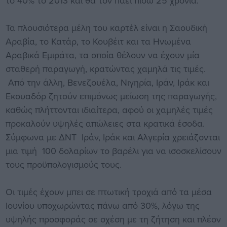
το 40% το 2013 και θα τον πάει πίσω 25 χρόνια.
Τα πλουσιότερα μέλη του καρτέλ είναι η Σαουδική
Αραβία, το Κατάρ, το Κουβέιτ και τα Ηνωμένα
Αραβικά Εμιράτα, τα οποία θέλουν να έχουν μία
σταθερή παραγωγή, κρατώντας χαμηλά τις τιμές.
Από την άλλη, Βενεζουέλα, Νιγηρία, Ιράν, Ιράκ και
Εκουαδόρ ζητούν επιμόνως μείωση της παραγωγής,
καθώς πλήττονται ιδιαίτερα, αφού οι χαμηλές τιμές
προκαλούν υψηλές απώλειες στα κρατικά έσοδα.
Σύμφωνα με ΔΝΤ Ιράν, Ιράκ και Αλγερία χρειάζονται
μια τιμή 100 δολαρίων το βαρέλι για να ισοσκελίσουν
τους προϋπολογισμούς τους.
Οι τιμές έχουν μπει σε πτωτική τροχιά από τα μέσα
Ιουνίου υποχωρώντας πάνω από 30%, λόγω της
υψηλής προσφοράς σε σχέση με τη ζήτηση και πλέον