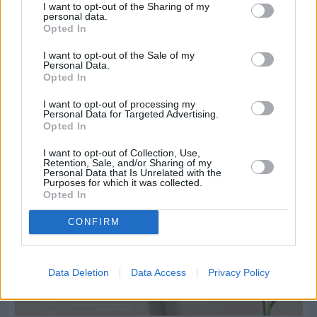
I want to opt-out of the Sharing of my
personal data.
Opted In
Πριν 4 ημέρες
I want to opt-out of the Sale of my
Οι ξεχωριστές καλοκαιρινές προτάσεις του
Personal Data.
Clementine Chios
Opted In
I want to opt-out of processing my
Personal Data for Targeted Advertising.
Opted In
I want to opt-out of Collection, Use,
Retention, Sale, and/or Sharing of my
Personal Data that Is Unrelated with the
Purposes for which it was collected.
Opted In
CONFIRM
Data Deletion
Data Access
Privacy Policy