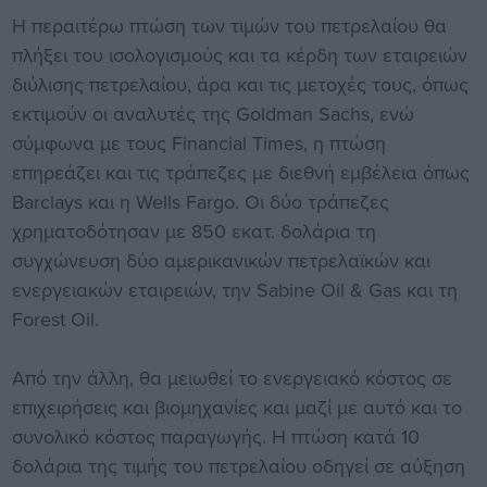
Η περαιτέρω πτώση των τιμών του πετρελαίου θα
πλήξει του ισολογισμούς και τα κέρδη των εταιρειών
διύλισης πετρελαίου, άρα και τις μετοχές τους, όπως
εκτιμούν οι αναλυτές της Goldman Sachs, ενώ
σύμφωνα με τους Financial Times, η πτώση
επηρεάζει και τις τράπεζες με διεθνή εμβέλεια όπως
Barclays και η Wells Fargo. Οι δύο τράπεζες
χρηματοδότησαν με 850 εκατ. δολάρια τη
συγχώνευση δύο αμερικανικών πετρελαϊκών και
ενεργειακών εταιρειών, την Sabine Oil & Gas και τη
Forest Oil.
Από την άλλη, θα μειωθεί το ενεργειακό κόστος σε
επιχειρήσεις και βιομηχανίες και μαζί με αυτό και το
συνολικό κόστος παραγωγής. Η πτώση κατά 10
δολάρια της τιμής του πετρελαίου οδηγεί σε αύξηση