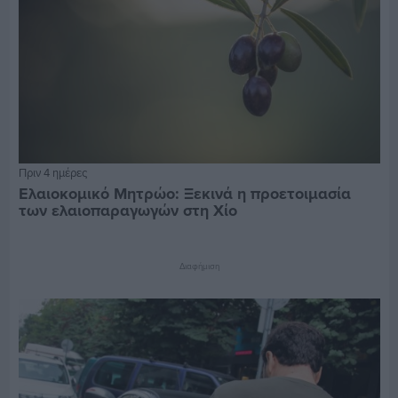
Πριν 4 ημέρες
Ελαιοκομικό Μητρώο: Ξεκινά η προετοιμασία
των ελαιοπαραγωγών στη Χίο
Διαφήμιση