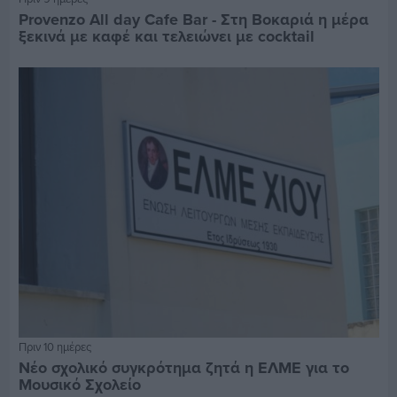
Provenzo All day Cafe Bar - Στη Βοκαριά η μέρα
ξεκινά με καφέ και τελειώνει με cocktail
Πριν 10 ημέρες
Νέο σχολικό συγκρότημα ζητά η ΕΛΜΕ για το
Μουσικό Σχολείο