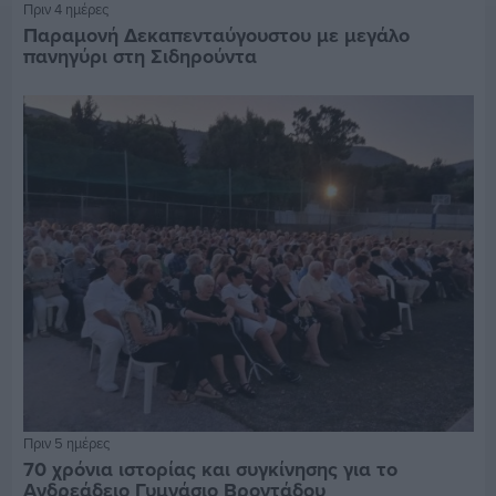
Πριν 4 ημέρες
Παραμονή Δεκαπενταύγουστου με μεγάλο
πανηγύρι στη Σιδηρούντα
Πριν 5 ημέρες
70 χρόνια ιστορίας και συγκίνησης για το
Ανδρεάδειο Γυμνάσιο Βροντάδου