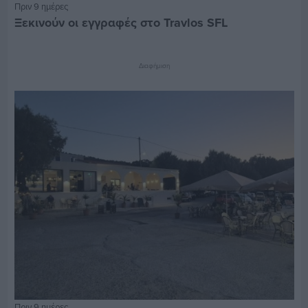
Πριν 9 ημέρες
Ξεκινούν οι εγγραφές στο Travlos SFL
Διαφήμιση
Πριν 9 ημέρες