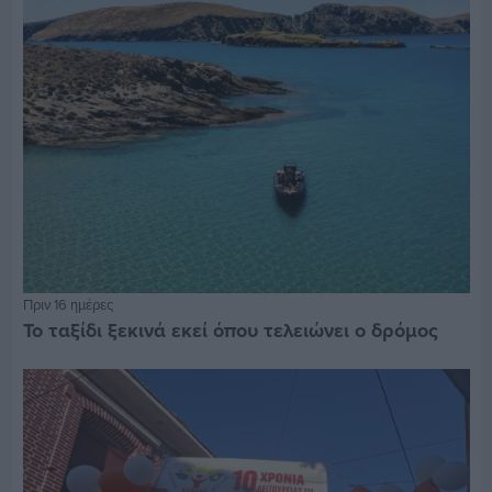
Πριν 16 ημέρες
Το ταξίδι ξεκινά εκεί όπου τελειώνει ο δρόμος