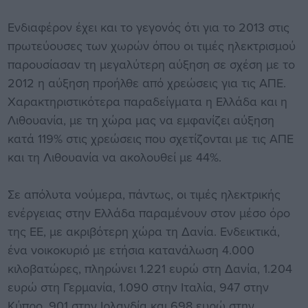
Ενδιαφέρον έχει και το γεγονός ότι για το 2013 στις
πρωτεύουσες των χωρών όπου οι τιμές ηλεκτρισμού
παρουσίασαν τη μεγαλύτερη αύξηση σε σχέση με το
2012 η αύξηση προήλθε από χρεώσεις για τις ΑΠΕ.
Χαρακτηριστικότερα παραδείγματα η Ελλάδα και η
Λιθουανία, με τη χώρα μας να εμφανίζει αύξηση
κατά 119% στις χρεώσεις που σχετίζονται με τις ΑΠΕ
και τη Λιθουανία να ακολουθεί με 44%.
Σε απόλυτα νούμερα, πάντως, οι τιμές ηλεκτρικής
ενέργειας στην Ελλάδα παραμένουν στον μέσο όρο
της ΕΕ, με ακριβότερη χώρα τη Δανία. Ενδεικτικά,
ένα νοικοκυριό με ετήσια κατανάλωση 4.000
κιλοβατώρες, πληρώνει 1.221 ευρώ στη Δανία, 1.204
ευρώ στη Γερμανία, 1.090 στην Ιταλία, 947 στην
Κύπρο, 901 στην Ιρλανδία και 698 ευρώ στην