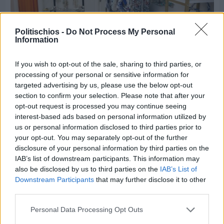
Politischios -
Do Not Process My Personal
Information
If you wish to opt-out of the sale, sharing to third parties, or
processing of your personal or sensitive information for
Πριν 5 ημέρες
targeted advertising by us, please use the below opt-out
Οι ξεχωριστές καλοκαιρινές προτάσεις του
section to confirm your selection. Please note that after your
Clementine Chios
opt-out request is processed you may continue seeing
interest-based ads based on personal information utilized by
us or personal information disclosed to third parties prior to
your opt-out. You may separately opt-out of the further
disclosure of your personal information by third parties on the
IAB’s list of downstream participants. This information may
also be disclosed by us to third parties on the
IAB’s List of
Downstream Participants
that may further disclose it to other
third parties.
Personal Data Processing Opt Outs