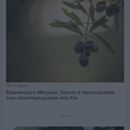
Πριν 5 ημέρες
Ελαιοκομικό Μητρώο: Ξεκινά η προετοιμασία
των ελαιοπαραγωγών στη Χίο
Διαφήμιση