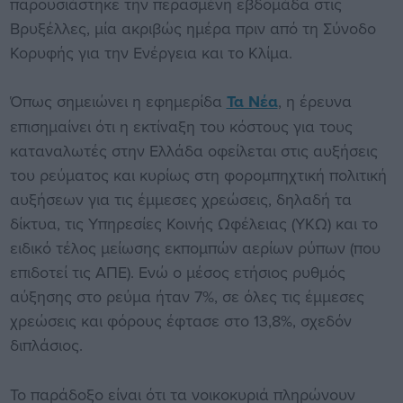
παρουσιάστηκε την περασμένη εβδομάδα στις
Βρυξέλλες, μία ακριβώς ημέρα πριν από τη Σύνοδο
Κορυφής για την Ενέργεια και το Κλίμα.
Όπως σημειώνει η εφημερίδα
Τα Νέα
, η έρευνα
επισημαίνει ότι η εκτίναξη του κόστους για τους
καταναλωτές στην Ελλάδα οφείλεται στις αυξήσεις
του ρεύματος και κυρίως στη φορομπηχτική πολιτική
αυξήσεων για τις έμμεσες χρεώσεις, δηλαδή τα
δίκτυα, τις Υπηρεσίες Κοινής Ωφέλειας (ΥΚΩ) και το
ειδικό τέλος μείωσης εκπομπών αερίων ρύπων (που
επιδοτεί τις ΑΠΕ). Ενώ ο μέσος ετήσιος ρυθμός
αύξησης στο ρεύμα ήταν 7%, σε όλες τις έμμεσες
χρεώσεις και φόρους έφτασε στο 13,8%, σχεδόν
διπλάσιος.
Το παράδοξο είναι ότι τα νοικοκυριά πληρώνουν