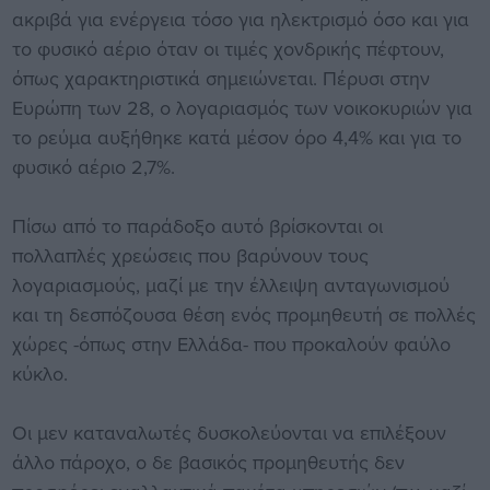
ακριβά για ενέργεια τόσο για ηλεκτρισμό όσο και για
το φυσικό αέριο όταν οι τιμές χονδρικής πέφτουν,
όπως χαρακτηριστικά σημειώνεται. Πέρυσι στην
Ευρώπη των 28, ο λογαριασμός των νοικοκυριών για
το ρεύμα αυξήθηκε κατά μέσον όρο 4,4% και για το
φυσικό αέριο 2,7%.
Πίσω από το παράδοξο αυτό βρίσκονται οι
πολλαπλές χρεώσεις που βαρύνουν τους
λογαριασμούς, μαζί με την έλλειψη ανταγωνισμού
και τη δεσπόζουσα θέση ενός προμηθευτή σε πολλές
χώρες -όπως στην Ελλάδα- που προκαλούν φαύλο
κύκλο.
Οι μεν καταναλωτές δυσκολεύονται να επιλέξουν
άλλο πάροχο, ο δε βασικός προμηθευτής δεν